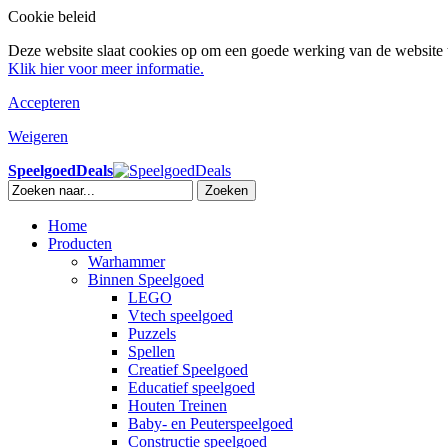
Cookie beleid
Deze website slaat cookies op om een goede werking van de website t
Klik hier voor meer informatie.
Accepteren
Weigeren
SpeelgoedDeals
Zoeken
Home
Producten
Warhammer
Binnen Speelgoed
LEGO
Vtech speelgoed
Puzzels
Spellen
Creatief Speelgoed
Educatief speelgoed
Houten Treinen
Baby- en Peuterspeelgoed
Constructie speelgoed