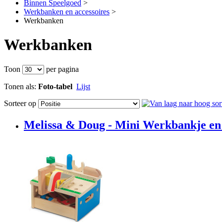
Binnen Speelgoed
>
Werkbanken en accessoires
>
Werkbanken
Werkbanken
Toon
per pagina
Tonen als:
Foto-tabel
Lijst
Sorteer op
Melissa & Doug - Mini Werkbankje en C