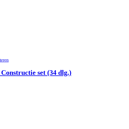
onstructie set (34 dlg.)