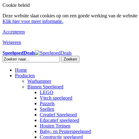
Cookie beleid
Deze website slaat cookies op om een goede werking van de website t
Klik hier voor meer informatie.
Accepteren
Weigeren
SpeelgoedDeals
Zoeken
Home
Producten
Warhammer
Binnen Speelgoed
LEGO
Vtech speelgoed
Puzzels
Spellen
Creatief Speelgoed
Educatief speelgoed
Houten Treinen
Baby- en Peuterspeelgoed
Constructie speelgoed