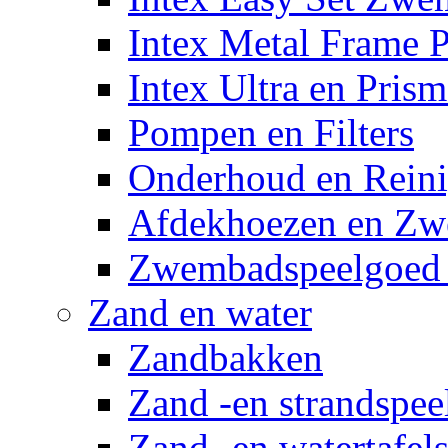
Intex Metal Frame 
Intex Ultra en Pris
Pompen en Filters
Onderhoud en Reini
Afdekhoezen en Z
Zwembadspeelgoed 
Zand en water
Zandbakken
Zand -en strandspee
Zand -en watertafel