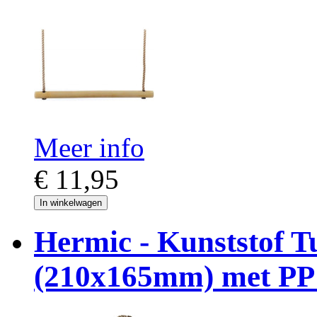
Meer info
€ 11,95
In winkelwagen
Hermic - Kunststof 
(210x165mm) met PP