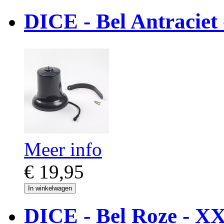
DICE - Bel Antraciet
Meer info
€ 19,95
In winkelwagen
DICE - Bel Roze - X