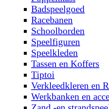
Badspeelgoed
Racebanen
Schoolborden
Speelfiguren
Speelkleden
Tassen en Koffers
Tiptoi
Verkleedkleren en R
Werkbanken en acce
Zand -en strandspee