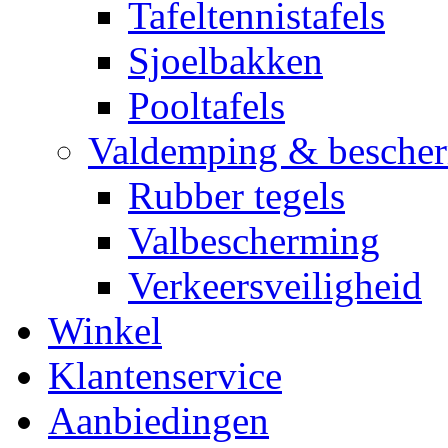
Tafeltennistafels
Sjoelbakken
Pooltafels
Valdemping & besche
Rubber tegels
Valbescherming
Verkeersveiligheid
Winkel
Klantenservice
Aanbiedingen