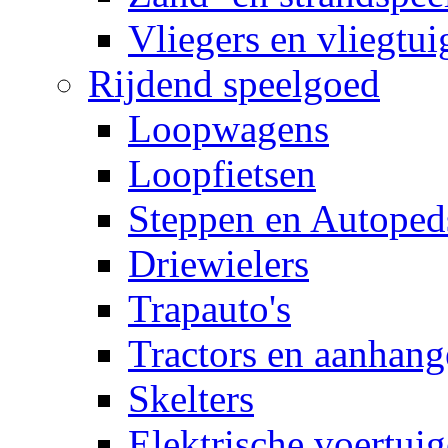
Vliegers en vliegtui
Rijdend speelgoed
Loopwagens
Loopfietsen
Steppen en Autoped
Driewielers
Trapauto's
Tractors en aanhang
Skelters
Elektrische voertui