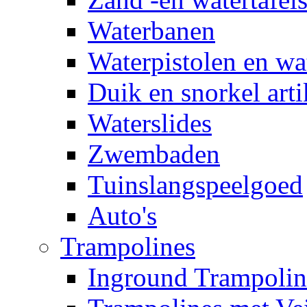
Waterbanen
Waterpistolen en wa
Duik en snorkel arti
Waterslides
Zwembaden
Tuinslangspeelgoed
Auto's
Trampolines
Inground Trampolin