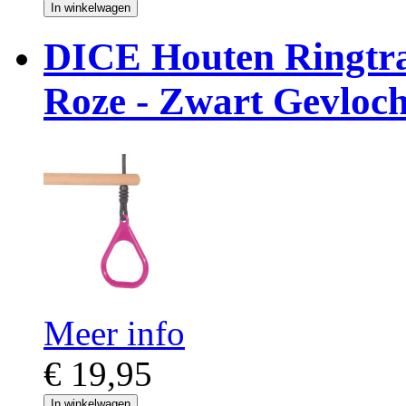
In winkelwagen
DICE Houten Ringtra
Roze - Zwart Gevloc
Meer info
€ 19,95
In winkelwagen