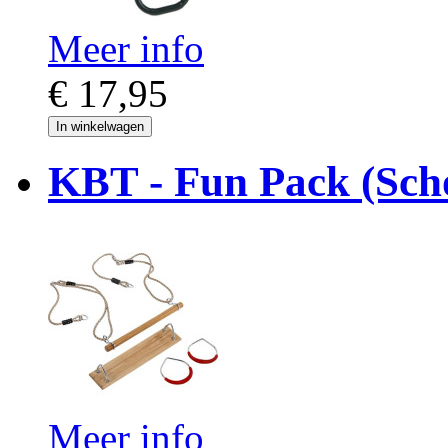
Meer info
€ 17,95
In winkelwagen
KBT - Fun Pack (Sch
Meer info