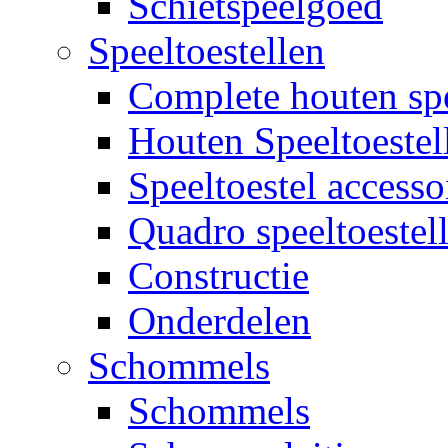
Schietspeelgoed
Speeltoestellen
Complete houten spe
Houten Speeltoestel
Speeltoestel accesso
Quadro speeltoestel
Constructie
Onderdelen
Schommels
Schommels