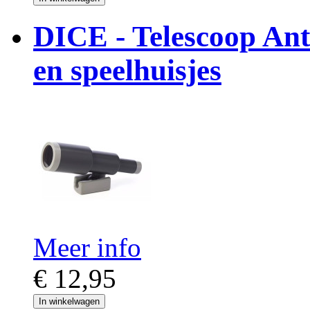
DICE - Telescoop Antr
en speelhuisjes
Meer info
€ 12,95
In winkelwagen