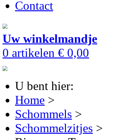
Contact
Uw winkelmandje
0 artikelen
€ 0,00
U bent hier:
Home
>
Schommels
>
Schommelzitjes
>