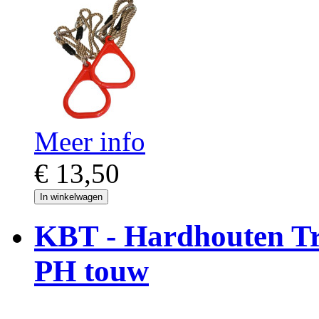
Meer info
€ 13,50
In winkelwagen
KBT - Hardhouten Tr
PH touw