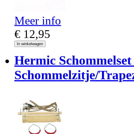
Meer info
€ 12,95
In winkelwagen
Hermic Schommelset 
Schommelzitje/Trape