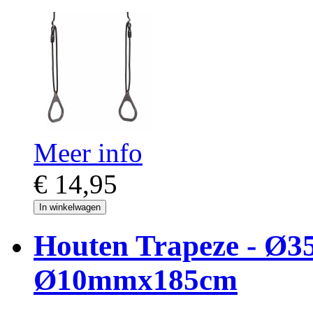
Meer info
€ 14,95
In winkelwagen
Houten Trapeze - Ø3
Ø10mmx185cm