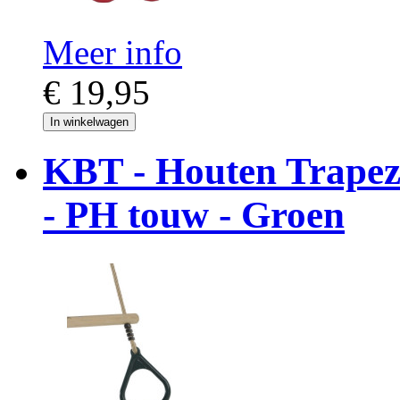
Meer info
€ 19,95
In winkelwagen
KBT - Houten Trapez
- PH touw - Groen