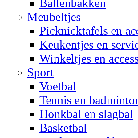
Ballenbakken
Meubeltjes
Picknicktafels en ac
Keukentjes en servi
Winkeltjes en access
Sport
Voetbal
Tennis en badminto
Honkbal en slagbal
Basketbal