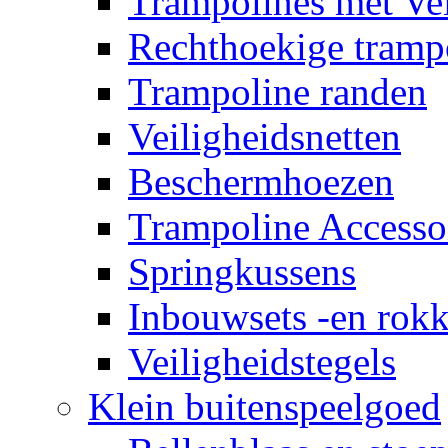
Trampolines met Vei
Rechthoekige tramp
Trampoline randen
Veiligheidsnetten
Beschermhoezen
Trampoline Accesso
Springkussens
Inbouwsets -en rok
Veiligheidstegels
Klein buitenspeelgoed