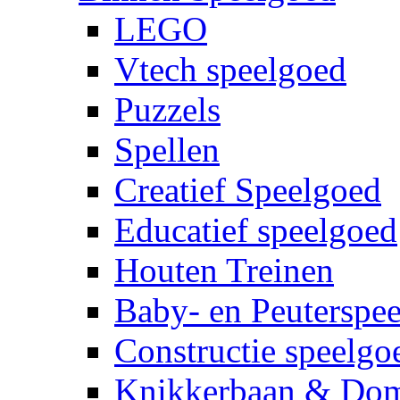
LEGO
Vtech speelgoed
Puzzels
Spellen
Creatief Speelgoed
Educatief speelgoed
Houten Treinen
Baby- en Peuterspe
Constructie speelgo
Knikkerbaan & Do