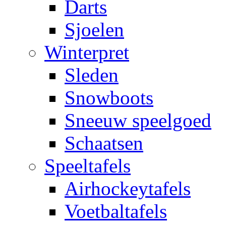
Darts
Sjoelen
Winterpret
Sleden
Snowboots
Sneeuw speelgoed
Schaatsen
Speeltafels
Airhockeytafels
Voetbaltafels