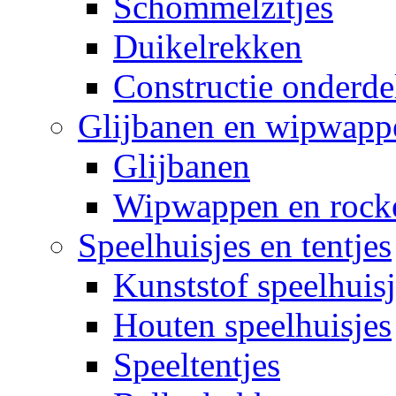
Schommelzitjes
Duikelrekken
Constructie onderde
Glijbanen en wipwapp
Glijbanen
Wipwappen en rock
Speelhuisjes en tentjes
Kunststof speelhuisj
Houten speelhuisjes
Speeltentjes