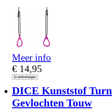
Meer info
€ 14,95
In winkelwagen
DICE Kunststof Turnr
Gevlochten Touw