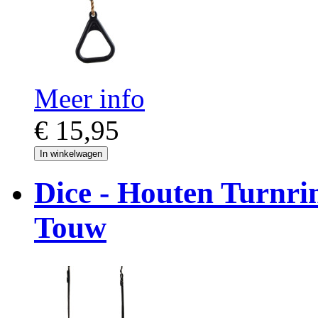
Meer info
€ 15,95
In winkelwagen
Dice - Houten Turnri
Touw