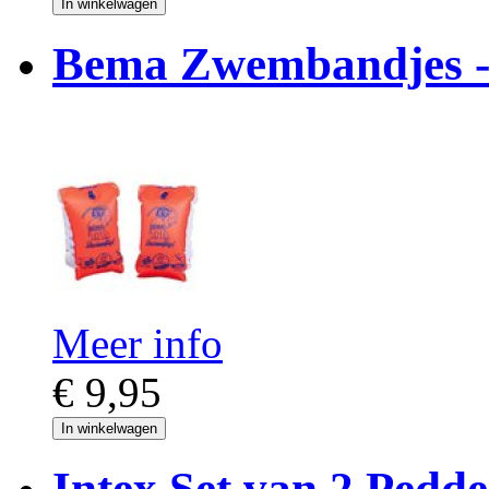
In winkelwagen
Bema Zwembandjes - l
Meer info
€ 9,95
In winkelwagen
Intex Set van 2 Pedde