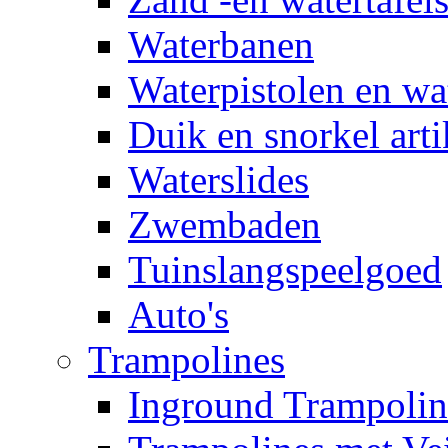
Waterbanen
Waterpistolen en wa
Duik en snorkel arti
Waterslides
Zwembaden
Tuinslangspeelgoed
Auto's
Trampolines
Inground Trampolin