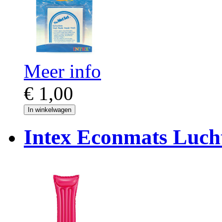
Meer info
€ 1,00
In winkelwagen
Intex Econmats Luch