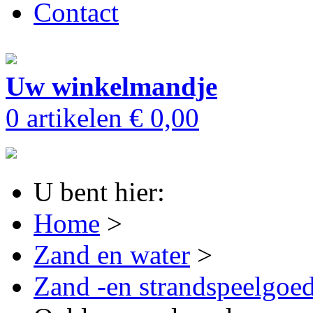
Contact
Uw winkelmandje
0 artikelen
€ 0,00
U bent hier:
Home
>
Zand en water
>
Zand -en strandspeelgoe