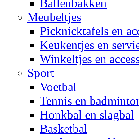
Ballenbakken
Meubeltjes
Picknicktafels en ac
Keukentjes en servi
Winkeltjes en access
Sport
Voetbal
Tennis en badminto
Honkbal en slagbal
Basketbal