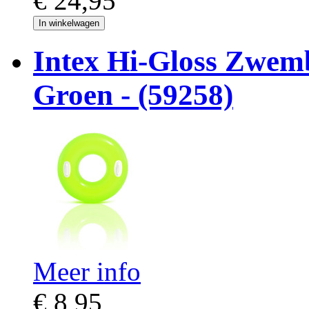
€ 24,95
In winkelwagen
Intex Hi-Gloss Zwem
Groen - (59258)
Meer info
€ 8,95