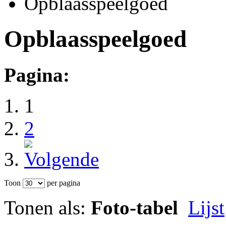
Opblaasspeelgoed
Opblaasspeelgoed
Pagina:
1
2
Toon
per pagina
Tonen als:
Foto-tabel
Lijst