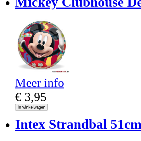
Mickey Clubhouse D
Meer info
€ 3,95
In winkelwagen
Intex Strandbal 51cm