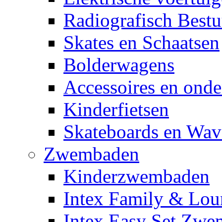
Radiografisch Bestu
Skates en Schaatsen
Bolderwagens
Accessoires en onde
Kinderfietsen
Skateboards en Wav
Zwembaden
Kinderzwembaden
Intex Family & Lou
Intex Easy Set Zw