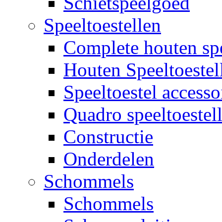
Schietspeelgoed
Speeltoestellen
Complete houten spe
Houten Speeltoestel
Speeltoestel accesso
Quadro speeltoestel
Constructie
Onderdelen
Schommels
Schommels