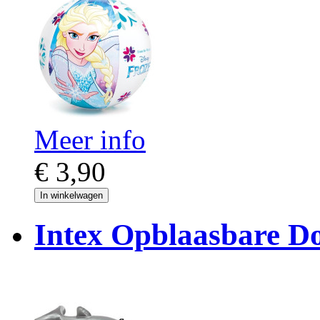
Meer info
€ 3,90
In winkelwagen
Intex Opblaasbare Do