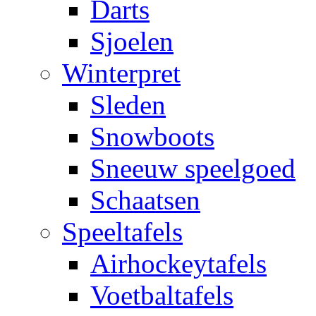
Darts
Sjoelen
Winterpret
Sleden
Snowboots
Sneeuw speelgoed
Schaatsen
Speeltafels
Airhockeytafels
Voetbaltafels