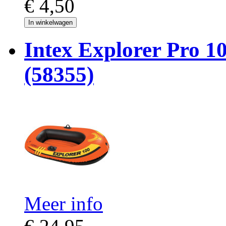
€ 4,50
In winkelwagen
Intex Explorer Pro 1
(58355)
Meer info