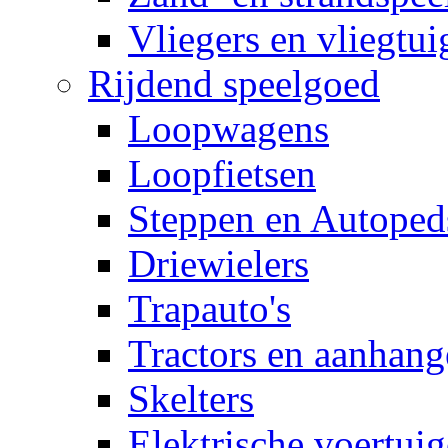
Vliegers en vliegtui
Rijdend speelgoed
Loopwagens
Loopfietsen
Steppen en Autoped
Driewielers
Trapauto's
Tractors en aanhang
Skelters
Elektrische voertui