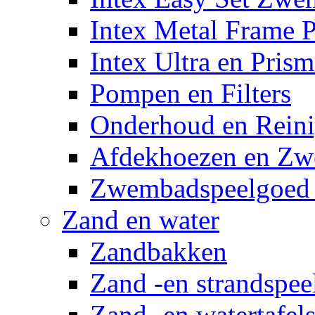
Intex Metal Frame 
Intex Ultra en Pris
Pompen en Filters
Onderhoud en Reini
Afdekhoezen en Z
Zwembadspeelgoed 
Zand en water
Zandbakken
Zand -en strandspee
Zand -en watertafel