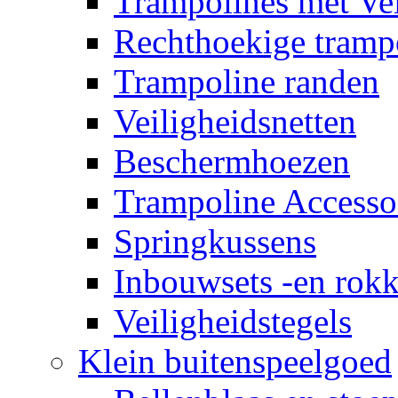
Trampolines met Vei
Rechthoekige tramp
Trampoline randen
Veiligheidsnetten
Beschermhoezen
Trampoline Accesso
Springkussens
Inbouwsets -en rok
Veiligheidstegels
Klein buitenspeelgoed