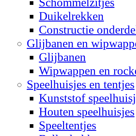
Schommelzitjes
Duikelrekken
Constructie onderde
Glijbanen en wipwapp
Glijbanen
Wipwappen en rock
Speelhuisjes en tentjes
Kunststof speelhuisj
Houten speelhuisjes
Speeltentjes