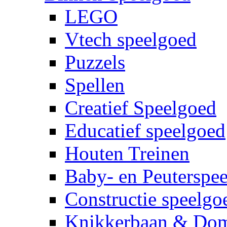
LEGO
Vtech speelgoed
Puzzels
Spellen
Creatief Speelgoed
Educatief speelgoed
Houten Treinen
Baby- en Peuterspe
Constructie speelgo
Knikkerbaan & Do