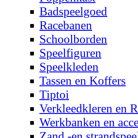
Badspeelgoed
Racebanen
Schoolborden
Speelfiguren
Speelkleden
Tassen en Koffers
Tiptoi
Verkleedkleren en R
Werkbanken en acce
Zand -en strandspee