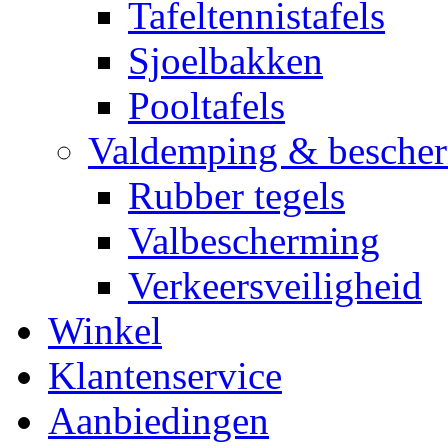
Tafeltennistafels
Sjoelbakken
Pooltafels
Valdemping & besche
Rubber tegels
Valbescherming
Verkeersveiligheid
Winkel
Klantenservice
Aanbiedingen