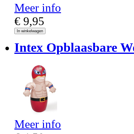
Meer info
€ 9,95
In winkelwagen
Intex Opblaasbare Wo
Meer info