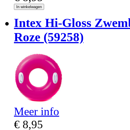
In winkelwagen
Intex Hi-Gloss Zwe
Roze (59258)
Meer info
€ 8,95