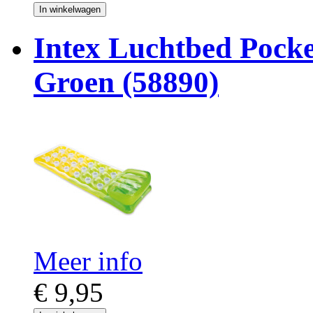
In winkelwagen
Intex Luchtbed Pock
Groen (58890)
Meer info
€ 9,95