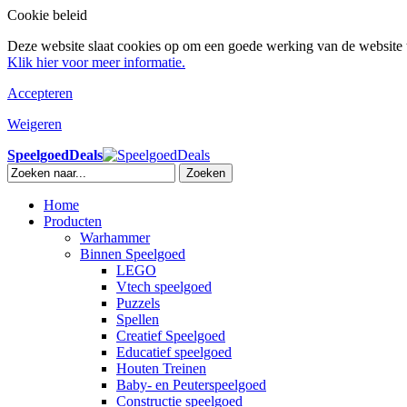
Cookie beleid
Deze website slaat cookies op om een goede werking van de website t
Klik hier voor meer informatie.
Accepteren
Weigeren
SpeelgoedDeals
Zoeken
Home
Producten
Warhammer
Binnen Speelgoed
LEGO
Vtech speelgoed
Puzzels
Spellen
Creatief Speelgoed
Educatief speelgoed
Houten Treinen
Baby- en Peuterspeelgoed
Constructie speelgoed