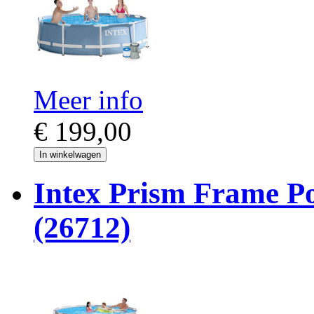
Meer info
€ 199,00
In winkelwagen
Intex Prism Frame Po
(26712)