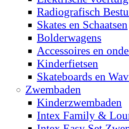
Radiografisch Bestu
Skates en Schaatsen
Bolderwagens
Accessoires en onde
Kinderfietsen
Skateboards en Wav
Zwembaden
Kinderzwembaden
Intex Family & Lou
Intex Easy Set Zw