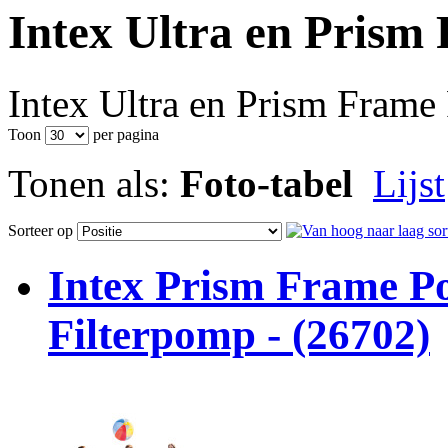
Intex Ultra en Prism
Intex Ultra en Prism Frame
Toon
per pagina
Tonen als:
Foto-tabel
Lijst
Sorteer op
Intex Prism Frame Po
Filterpomp - (26702)