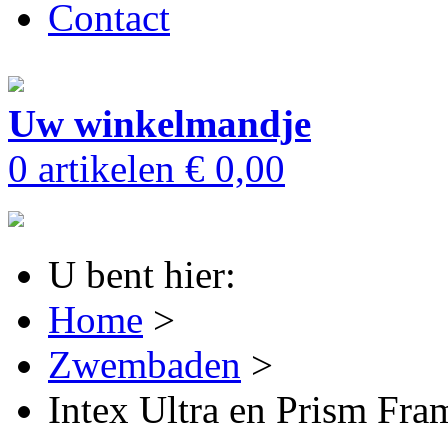
Contact
Uw winkelmandje
0 artikelen
€ 0,00
U bent hier:
Home
>
Zwembaden
>
Intex Ultra en Prism Fra