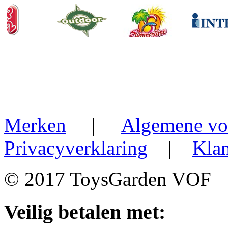
Merken
|
Algemene vo
Privacyverklaring
|
Klan
© 2017 ToysGarden VOF
Veilig betalen met: