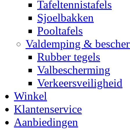
Tafeltennistafels
Sjoelbakken
Pooltafels
Valdemping & besche
Rubber tegels
Valbescherming
Verkeersveiligheid
Winkel
Klantenservice
Aanbiedingen