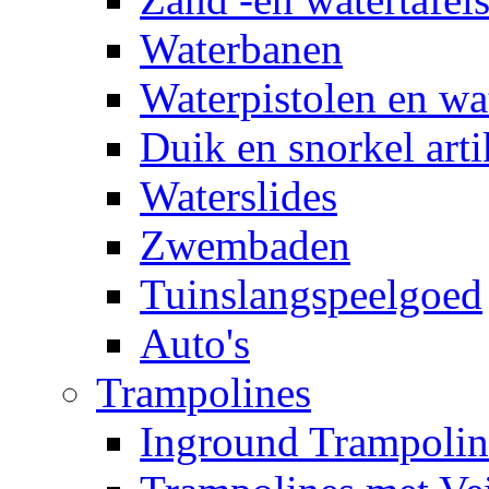
Waterbanen
Waterpistolen en wa
Duik en snorkel arti
Waterslides
Zwembaden
Tuinslangspeelgoed
Auto's
Trampolines
Inground Trampolin