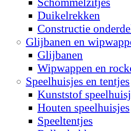
Schommelzitjes
Duikelrekken
Constructie onderde
Glijbanen en wipwapp
Glijbanen
Wipwappen en rock
Speelhuisjes en tentjes
Kunststof speelhuisj
Houten speelhuisjes
Speeltentjes