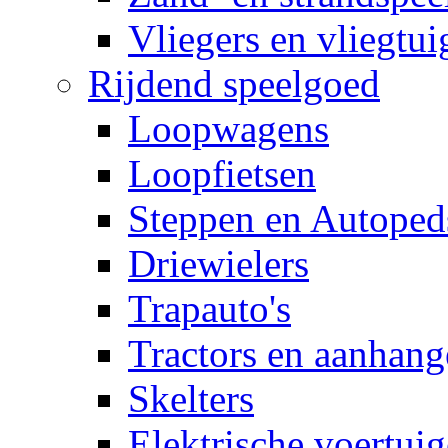
Vliegers en vliegtui
Rijdend speelgoed
Loopwagens
Loopfietsen
Steppen en Autoped
Driewielers
Trapauto's
Tractors en aanhang
Skelters
Elektrische voertui