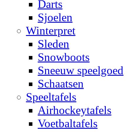
Darts
Sjoelen
Winterpret
Sleden
Snowboots
Sneeuw speelgoed
Schaatsen
Speeltafels
Airhockeytafels
Voetbaltafels