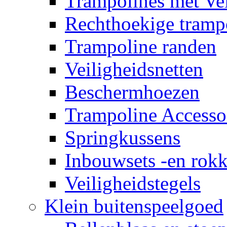
Trampolines met Vei
Rechthoekige tramp
Trampoline randen
Veiligheidsnetten
Beschermhoezen
Trampoline Accesso
Springkussens
Inbouwsets -en rok
Veiligheidstegels
Klein buitenspeelgoed