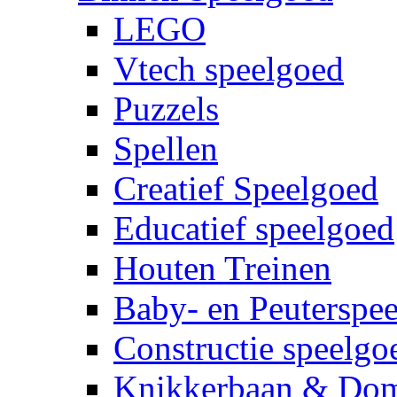
LEGO
Vtech speelgoed
Puzzels
Spellen
Creatief Speelgoed
Educatief speelgoed
Houten Treinen
Baby- en Peuterspe
Constructie speelgo
Knikkerbaan & Do