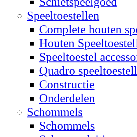
Schietspeelgoed
Speeltoestellen
Complete houten spe
Houten Speeltoestel
Speeltoestel accesso
Quadro speeltoestel
Constructie
Onderdelen
Schommels
Schommels