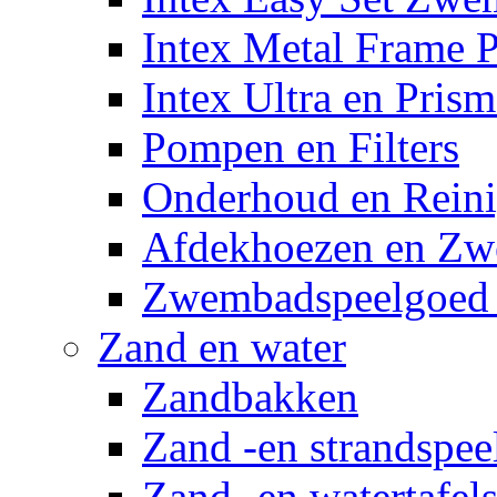
Intex Metal Frame 
Intex Ultra en Pris
Pompen en Filters
Onderhoud en Reini
Afdekhoezen en Z
Zwembadspeelgoed 
Zand en water
Zandbakken
Zand -en strandspee
Zand -en watertafel