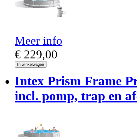
Meer info
€ 229,00
In winkelwagen
Intex Prism Frame P
incl. pomp, trap en af