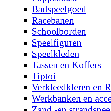
Badspeelgoed
Racebanen
Schoolborden
Speelfiguren
Speelkleden
Tassen en Koffers
Tiptoi
Verkleedkleren en R
Werkbanken en acce
Zand -en strandspee