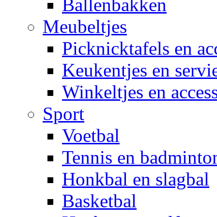
Ballenbakken
Meubeltjes
Picknicktafels en ac
Keukentjes en servi
Winkeltjes en access
Sport
Voetbal
Tennis en badminto
Honkbal en slagbal
Basketbal