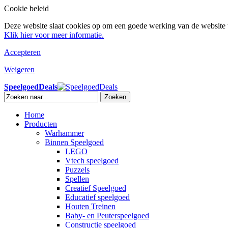
Cookie beleid
Deze website slaat cookies op om een goede werking van de website t
Klik hier voor meer informatie.
Accepteren
Weigeren
SpeelgoedDeals
Zoeken
Home
Producten
Warhammer
Binnen Speelgoed
LEGO
Vtech speelgoed
Puzzels
Spellen
Creatief Speelgoed
Educatief speelgoed
Houten Treinen
Baby- en Peuterspeelgoed
Constructie speelgoed