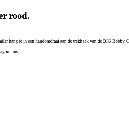
r rood.
iler hang je in een handomdraai aan de trekhaak van de BIG Bobby Car 
ag in huis