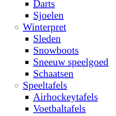
Darts
Sjoelen
Winterpret
Sleden
Snowboots
Sneeuw speelgoed
Schaatsen
Speeltafels
Airhockeytafels
Voetbaltafels