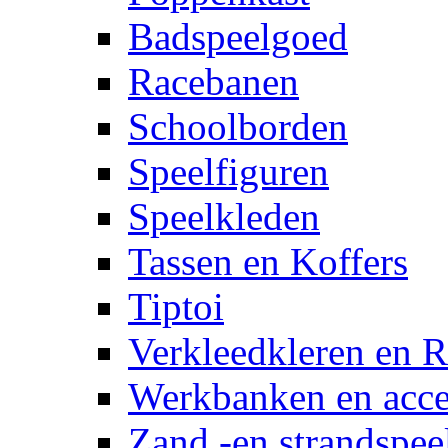
Badspeelgoed
Racebanen
Schoolborden
Speelfiguren
Speelkleden
Tassen en Koffers
Tiptoi
Verkleedkleren en R
Werkbanken en acce
Zand -en strandspee