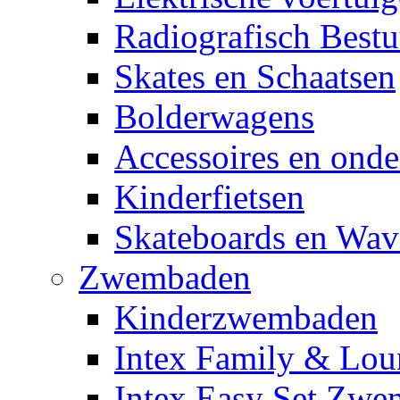
Radiografisch Bestu
Skates en Schaatsen
Bolderwagens
Accessoires en onde
Kinderfietsen
Skateboards en Wav
Zwembaden
Kinderzwembaden
Intex Family & Lou
Intex Easy Set Zw