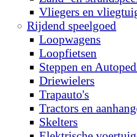
Vliegers en vliegtui
Rijdend speelgoed
Loopwagens
Loopfietsen
Steppen en Autoped
Driewielers
Trapauto's
Tractors en aanhang
Skelters
Elektrische voertui