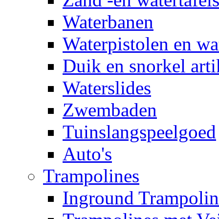
Waterbanen
Waterpistolen en wa
Duik en snorkel arti
Waterslides
Zwembaden
Tuinslangspeelgoed
Auto's
Trampolines
Inground Trampolin