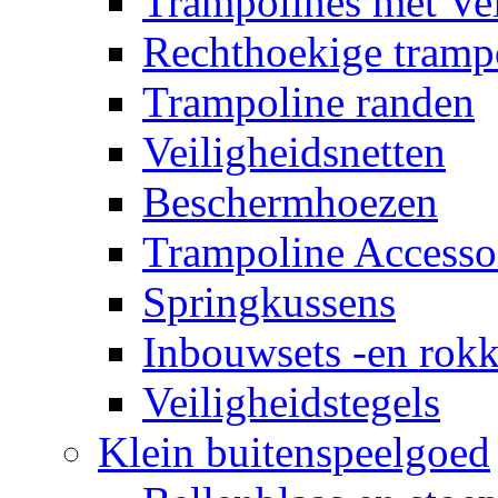
Trampolines met Vei
Rechthoekige tramp
Trampoline randen
Veiligheidsnetten
Beschermhoezen
Trampoline Accesso
Springkussens
Inbouwsets -en rok
Veiligheidstegels
Klein buitenspeelgoed