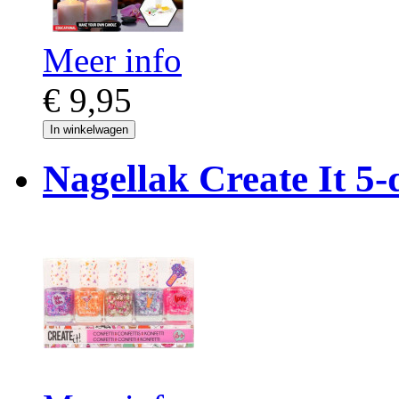
Meer info
€ 9,95
In winkelwagen
Nagellak Create It 5-d