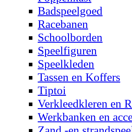
Badspeelgoed
Racebanen
Schoolborden
Speelfiguren
Speelkleden
Tassen en Koffers
Tiptoi
Verkleedkleren en R
Werkbanken en acce
Zand -en strandspee