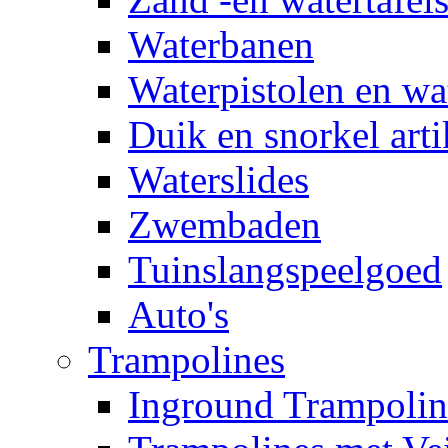
Waterbanen
Waterpistolen en wa
Duik en snorkel arti
Waterslides
Zwembaden
Tuinslangspeelgoed
Auto's
Trampolines
Inground Trampolin