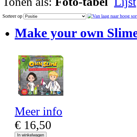
Tonen als:
Foto-tabel
Lijst
Sorteer op
Make your own Slime
Meer info
€ 16,50
In winkelwagen