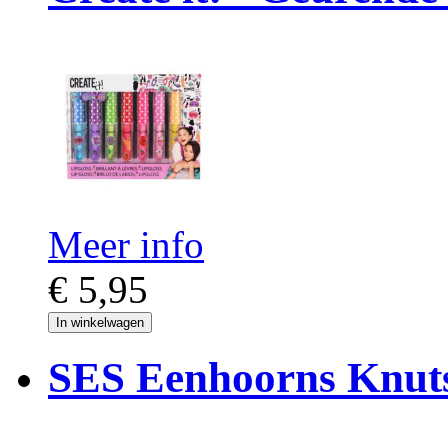
Meer info
€ 5,95
In winkelwagen
SES Eenhoorns Knuts