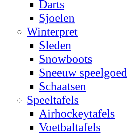
Darts
Sjoelen
Winterpret
Sleden
Snowboots
Sneeuw speelgoed
Schaatsen
Speeltafels
Airhockeytafels
Voetbaltafels