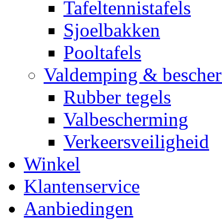
Tafeltennistafels
Sjoelbakken
Pooltafels
Valdemping & besche
Rubber tegels
Valbescherming
Verkeersveiligheid
Winkel
Klantenservice
Aanbiedingen