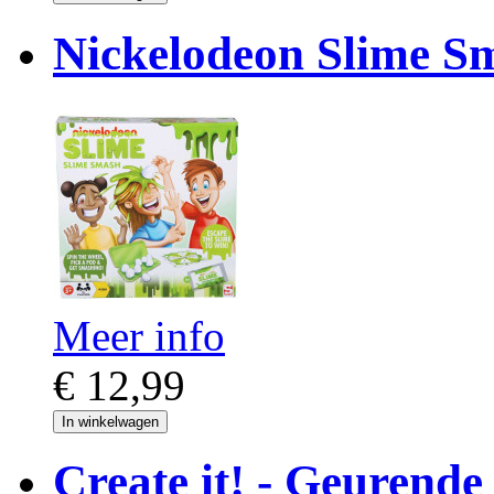
Nickelodeon Slime S
Meer info
€ 12,99
In winkelwagen
Create it! - Geurende