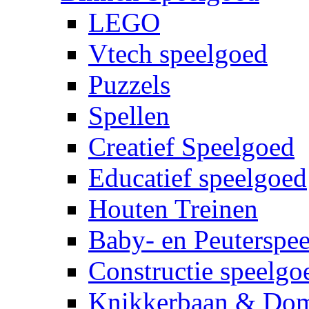
LEGO
Vtech speelgoed
Puzzels
Spellen
Creatief Speelgoed
Educatief speelgoed
Houten Treinen
Baby- en Peuterspe
Constructie speelgo
Knikkerbaan & Do