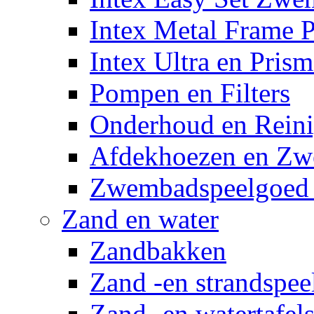
Intex Metal Frame 
Intex Ultra en Pris
Pompen en Filters
Onderhoud en Reini
Afdekhoezen en Z
Zwembadspeelgoed 
Zand en water
Zandbakken
Zand -en strandspee
Zand -en watertafel