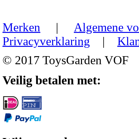
Merken
|
Algemene vo
Privacyverklaring
|
Klan
© 2017 ToysGarden VOF
Veilig betalen met: