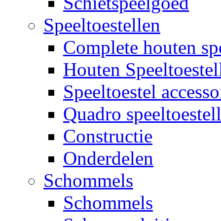
Schietspeelgoed
Speeltoestellen
Complete houten spe
Houten Speeltoestel
Speeltoestel accesso
Quadro speeltoestel
Constructie
Onderdelen
Schommels
Schommels