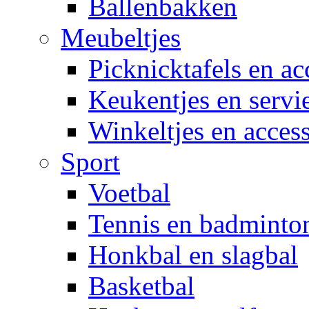
Ballenbakken
Meubeltjes
Picknicktafels en ac
Keukentjes en servi
Winkeltjes en access
Sport
Voetbal
Tennis en badminto
Honkbal en slagbal
Basketbal