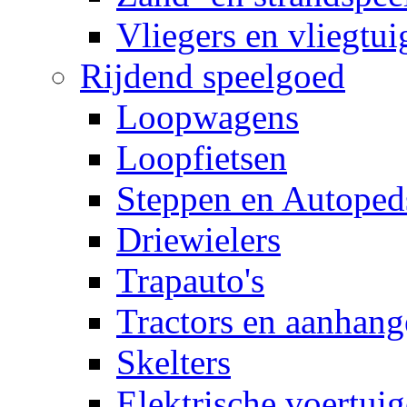
Vliegers en vliegtui
Rijdend speelgoed
Loopwagens
Loopfietsen
Steppen en Autoped
Driewielers
Trapauto's
Tractors en aanhang
Skelters
Elektrische voertui