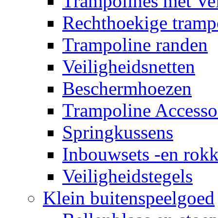
Trampolines met Vei
Rechthoekige tramp
Trampoline randen
Veiligheidsnetten
Beschermhoezen
Trampoline Accesso
Springkussens
Inbouwsets -en rok
Veiligheidstegels
Klein buitenspeelgoed