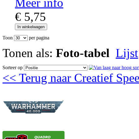
Meer info
€ 5,75
In winkelwagen
Toon
per pagina
Tonen als:
Foto-tabel
Lijst
Sorteer op
<< Terug naar Creatief Spe