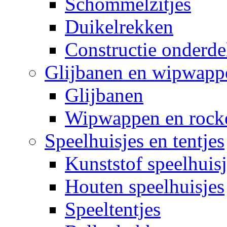
Schommelzitjes
Duikelrekken
Constructie onderde
Glijbanen en wipwapp
Glijbanen
Wipwappen en rock
Speelhuisjes en tentjes
Kunststof speelhuisj
Houten speelhuisjes
Speeltentjes