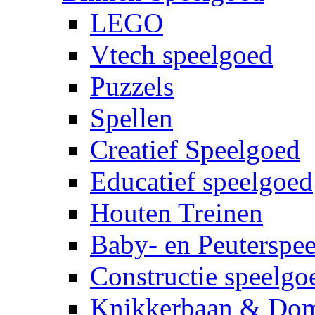
LEGO
Vtech speelgoed
Puzzels
Spellen
Creatief Speelgoed
Educatief speelgoed
Houten Treinen
Baby- en Peuterspe
Constructie speelgo
Knikkerbaan & Do