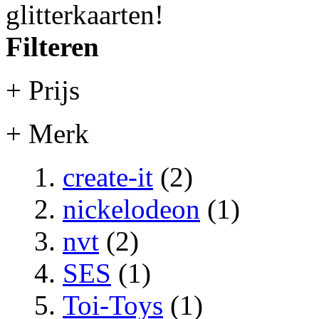
glitterkaarten!
Filteren
+ Prijs
+ Merk
create-it
(2)
nickelodeon
(1)
nvt
(2)
SES
(1)
Toi-Toys
(1)