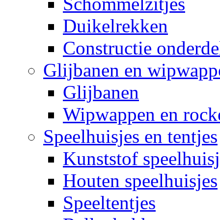
Schommelzitjes
Duikelrekken
Constructie onderde
Glijbanen en wipwapp
Glijbanen
Wipwappen en rock
Speelhuisjes en tentjes
Kunststof speelhuisj
Houten speelhuisjes
Speeltentjes