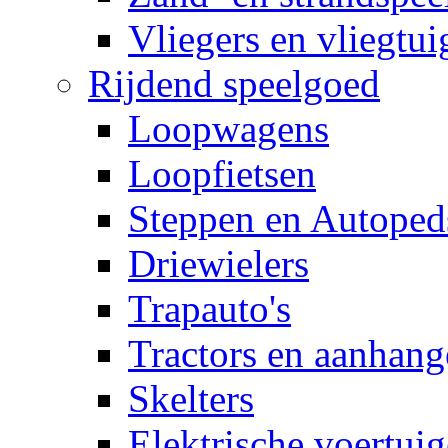
Vliegers en vliegtui
Rijdend speelgoed
Loopwagens
Loopfietsen
Steppen en Autoped
Driewielers
Trapauto's
Tractors en aanhang
Skelters
Elektrische voertui