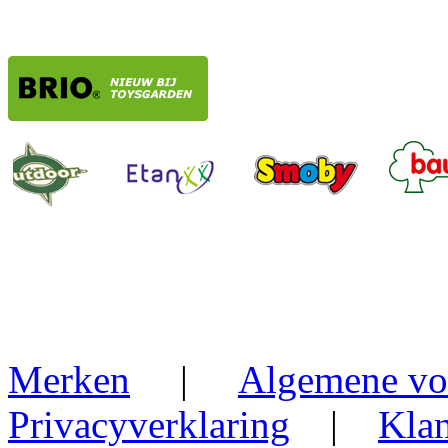
Merken
|
Algemene vo
Privacyverklaring
|
Klan