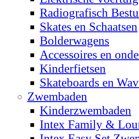
Radiografisch Bestu
Skates en Schaatsen
Bolderwagens
Accessoires en onde
Kinderfietsen
Skateboards en Wav
Zwembaden
Kinderzwembaden
Intex Family & Lou
Intex Easy Set Zw