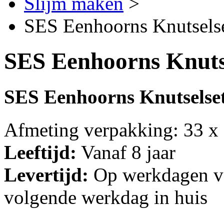
Slijm maken
>
SES Eenhoorns Knutselse
SES Eenhoorns Knutse
SES Eenhoorns Knutselset
Afmeting verpakking: 33 x
Leeftijd:
Vanaf 8 jaar
Levertijd:
Op werkdagen vo
volgende werkdag in huis