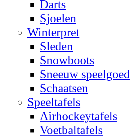
Darts
Sjoelen
Winterpret
Sleden
Snowboots
Sneeuw speelgoed
Schaatsen
Speeltafels
Airhockeytafels
Voetbaltafels