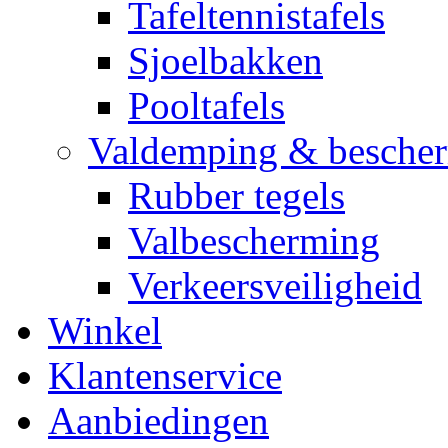
Tafeltennistafels
Sjoelbakken
Pooltafels
Valdemping & besche
Rubber tegels
Valbescherming
Verkeersveiligheid
Winkel
Klantenservice
Aanbiedingen