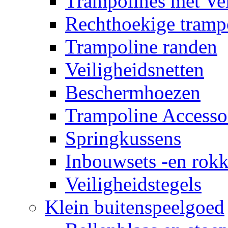
Trampolines met Vei
Rechthoekige tramp
Trampoline randen
Veiligheidsnetten
Beschermhoezen
Trampoline Accesso
Springkussens
Inbouwsets -en rok
Veiligheidstegels
Klein buitenspeelgoed