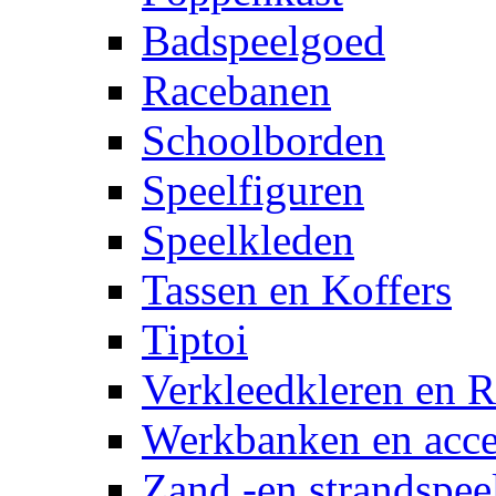
Badspeelgoed
Racebanen
Schoolborden
Speelfiguren
Speelkleden
Tassen en Koffers
Tiptoi
Verkleedkleren en R
Werkbanken en acce
Zand -en strandspee