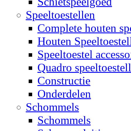
Schietspeelgoed
Speeltoestellen
Complete houten spe
Houten Speeltoestel
Speeltoestel accesso
Quadro speeltoestel
Constructie
Onderdelen
Schommels
Schommels