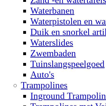
Waterbanen
Waterpistolen en wa
Duik en snorkel arti
Waterslides
Zwembaden
Tuinslangspeelgoed
Auto's
Trampolines
Inground Trampolin