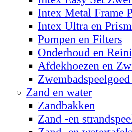
Intex Metal Frame 
Intex Ultra en Pris
Pompen en Filters
Onderhoud en Reini
Afdekhoezen en Z
Zwembadspeelgoed 
Zand en water
Zandbakken
Zand -en strandspee
Zand -en watertafel