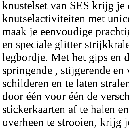
knustelset van SES krijg je 
knutselactiviteiten met uni
maak je eenvoudige prachti
en speciale glitter strijkkr
legbordje. Met het gips en 
springende , stijgerende en 
schilderen en te laten stral
door één voor één de versc
stickerkaarten af te halen en
overheen te strooien, krijg 