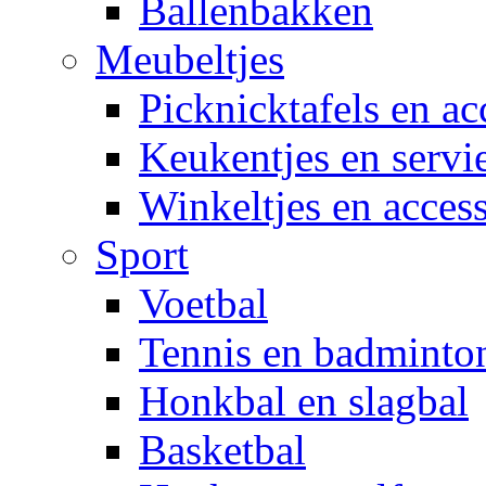
Ballenbakken
Meubeltjes
Picknicktafels en ac
Keukentjes en servi
Winkeltjes en access
Sport
Voetbal
Tennis en badminto
Honkbal en slagbal
Basketbal