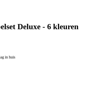
lset Deluxe - 6 kleuren
ag in huis