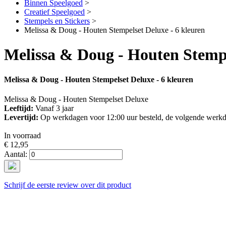
Binnen Speelgoed
>
Creatief Speelgoed
>
Stempels en Stickers
>
Melissa & Doug - Houten Stempelset Deluxe - 6 kleuren
Melissa & Doug - Houten Stempe
Melissa & Doug - Houten Stempelset Deluxe - 6 kleuren
Melissa & Doug - Houten Stempelset Deluxe
Leeftijd:
Vanaf 3 jaar
Levertijd:
Op werkdagen voor 12:00 uur besteld, de volgende werkd
In voorraad
€ 12,95
Aantal:
Schrijf de eerste review over dit product