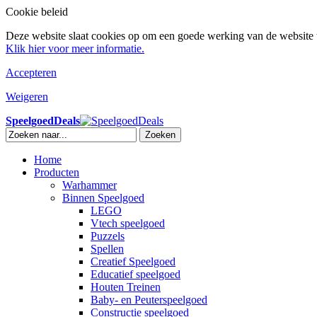
Cookie beleid
Deze website slaat cookies op om een goede werking van de website t
Klik hier voor meer informatie.
Accepteren
Weigeren
SpeelgoedDeals
Zoeken
Home
Producten
Warhammer
Binnen Speelgoed
LEGO
Vtech speelgoed
Puzzels
Spellen
Creatief Speelgoed
Educatief speelgoed
Houten Treinen
Baby- en Peuterspeelgoed
Constructie speelgoed