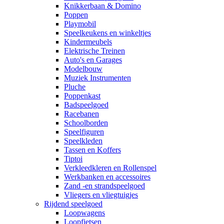
Knikkerbaan & Domino
Poppen
Playmobil
Speelkeukens en winkeltjes
Kindermeubels
Elektrische Treinen
Auto's en Garages
Modelbouw
Muziek Instrumenten
Pluche
Poppenkast
Badspeelgoed
Racebanen
Schoolborden
Speelfiguren
Speelkleden
Tassen en Koffers
Tiptoi
Verkleedkleren en Rollenspel
Werkbanken en accessoires
Zand -en strandspeelgoed
Vliegers en vliegtuigjes
Rijdend speelgoed
Loopwagens
Loopfietsen