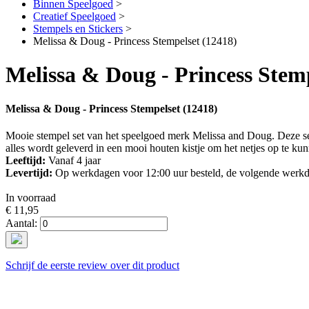
Binnen Speelgoed
>
Creatief Speelgoed
>
Stempels en Stickers
>
Melissa & Doug - Princess Stempelset (12418)
Melissa & Doug - Princess Stemp
Melissa & Doug - Princess Stempelset (12418)
Mooie stempel set van het speelgoed merk Melissa and Doug. Deze set 
alles wordt geleverd in een mooi houten kistje om het netjes op te ku
Leeftijd:
Vanaf 4 jaar
Levertijd:
Op werkdagen voor 12:00 uur besteld, de volgende werkd
In voorraad
€ 11,95
Aantal:
Schrijf de eerste review over dit product