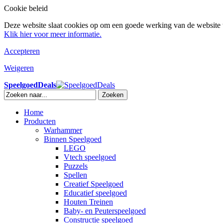
Cookie beleid
Deze website slaat cookies op om een goede werking van de website t
Klik hier voor meer informatie.
Accepteren
Weigeren
SpeelgoedDeals
Zoeken
Home
Producten
Warhammer
Binnen Speelgoed
LEGO
Vtech speelgoed
Puzzels
Spellen
Creatief Speelgoed
Educatief speelgoed
Houten Treinen
Baby- en Peuterspeelgoed
Constructie speelgoed