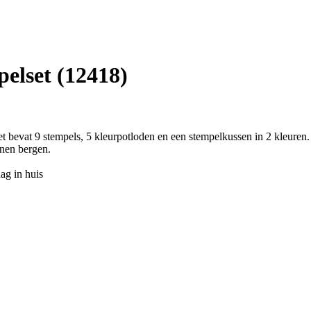
elset (12418)
bevat 9 stempels, 5 kleurpotloden en een stempelkussen in 2 kleuren. 
nnen bergen.
ag in huis