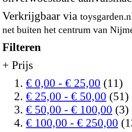
Verkrijgbaar via
toysgarden.n
net buiten het centrum van Nij
Filteren
+ Prijs
€ 0,00
-
€ 25,00
(11)
€ 25,00
-
€ 50,00
(51)
€ 50,00
-
€ 100,00
(3)
€ 100,00
-
€ 250,00
(1