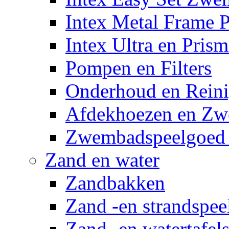
Intex Metal Frame 
Intex Ultra en Pris
Pompen en Filters
Onderhoud en Reini
Afdekhoezen en Z
Zwembadspeelgoed 
Zand en water
Zandbakken
Zand -en strandspee
Zand -en watertafel