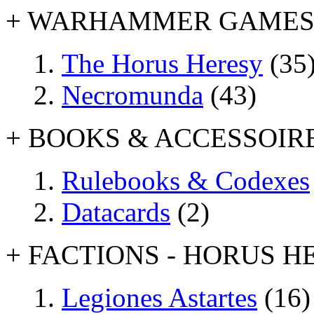
+ WARHAMMER GAME
The Horus Heresy
(35
Necromunda
(43)
+ BOOKS & ACCESSOIR
Rulebooks & Codexes
Datacards
(2)
+ FACTIONS - HORUS H
Legiones Astartes
(16)