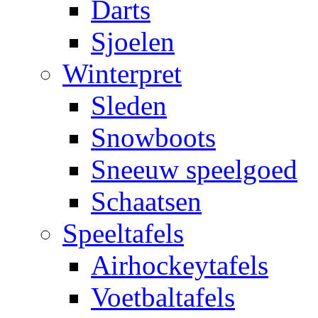
Darts
Sjoelen
Winterpret
Sleden
Snowboots
Sneeuw speelgoed
Schaatsen
Speeltafels
Airhockeytafels
Voetbaltafels