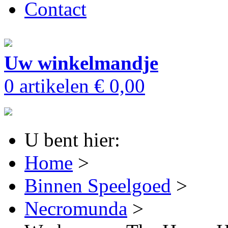
Contact
Uw winkelmandje
0 artikelen
€ 0,00
U bent hier:
Home
>
Binnen Speelgoed
>
Necromunda
>