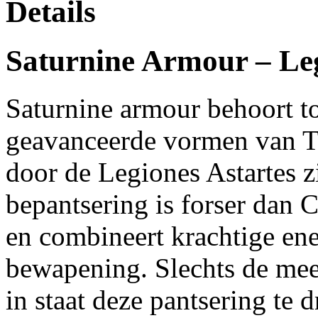
Details
Saturnine Armour – Leg
Saturnine armour behoort to
geavanceerde vormen van T
door de Legiones Astartes z
bepantsering is forser dan C
en combineert krachtige en
bewapening. Slechts de mees
in staat deze pantsering te 