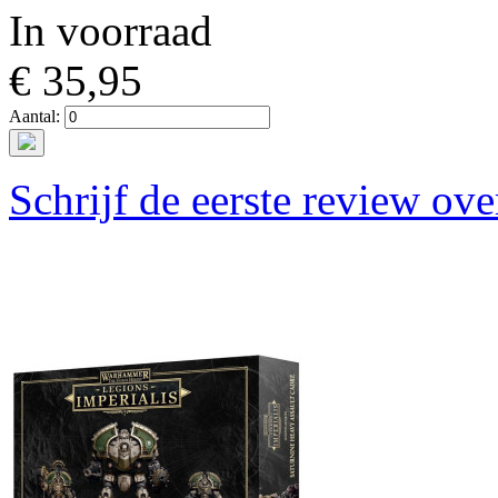
In voorraad
€ 35,95
Aantal:
Schrijf de eerste review ove