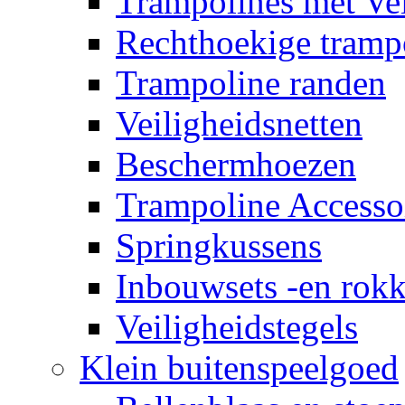
Trampolines met Vei
Rechthoekige tramp
Trampoline randen
Veiligheidsnetten
Beschermhoezen
Trampoline Accesso
Springkussens
Inbouwsets -en rok
Veiligheidstegels
Klein buitenspeelgoed