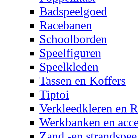
Badspeelgoed
Racebanen
Schoolborden
Speelfiguren
Speelkleden
Tassen en Koffers
Tiptoi
Verkleedkleren en R
Werkbanken en acce
Zand -en strandspee