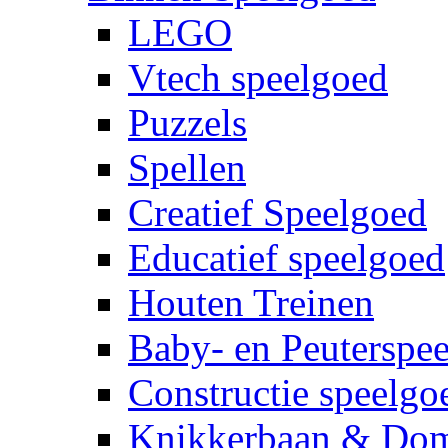
LEGO
Vtech speelgoed
Puzzels
Spellen
Creatief Speelgoed
Educatief speelgoed
Houten Treinen
Baby- en Peuterspe
Constructie speelgo
Knikkerbaan & Do