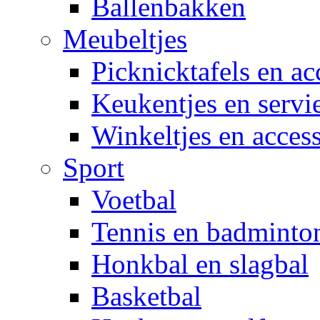
Ballenbakken
Meubeltjes
Picknicktafels en ac
Keukentjes en servi
Winkeltjes en access
Sport
Voetbal
Tennis en badminto
Honkbal en slagbal
Basketbal