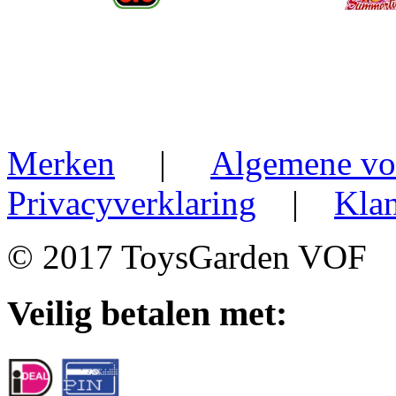
Merken
|
Algemene vo
Privacyverklaring
|
Klan
© 2017 ToysGarden VOF
Veilig betalen met: