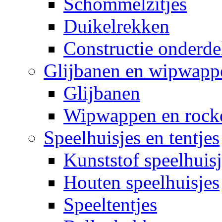
Schommelzitjes
Duikelrekken
Constructie onderde
Glijbanen en wipwapp
Glijbanen
Wipwappen en rock
Speelhuisjes en tentjes
Kunststof speelhuisj
Houten speelhuisjes
Speeltentjes