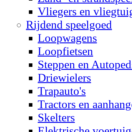
Vliegers en vliegtui
Rijdend speelgoed
Loopwagens
Loopfietsen
Steppen en Autoped
Driewielers
Trapauto's
Tractors en aanhang
Skelters
Elektrische voertui