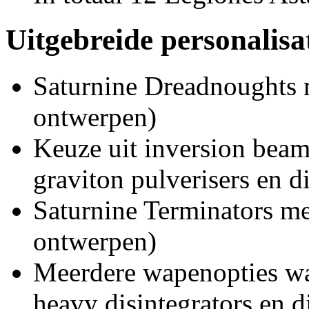
Uitgebreide personalis
Saturnine Dreadnoughts m
ontwerpen)
Keuze uit inversion bea
graviton pulverisers en d
Saturnine Terminators me
ontwerpen)
Meerdere wapenopties w
heavy disintegrators en di