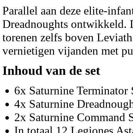
Parallel aan deze elite-infa
Dreadnoughts ontwikkeld. 
torenen zelfs boven Leviat
vernietigen vijanden met p
Inhoud van de set
6x Saturnine Terminator
4x Saturnine Dreadnough
2x Saturnine Command 
In totaal 12 Legiones Ast