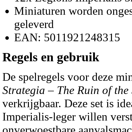
Miniaturen worden onges
geleverd
EAN: 5011921248315
Regels en gebruik
De spelregels voor deze min
Strategia – The Ruin of th
verkrijgbaar. Deze set is id
Imperialis-leger willen vers
onverwoestbare aanvalsmac