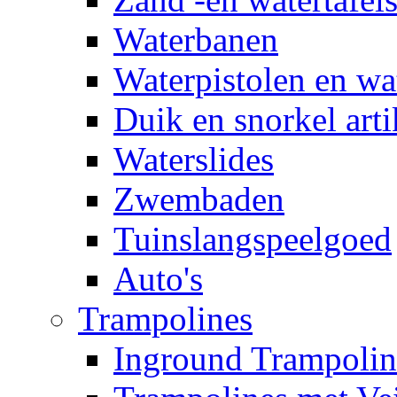
Waterbanen
Waterpistolen en wa
Duik en snorkel arti
Waterslides
Zwembaden
Tuinslangspeelgoed
Auto's
Trampolines
Inground Trampolin