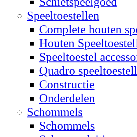
Schietspeelgoed
Speeltoestellen
Complete houten spe
Houten Speeltoestel
Speeltoestel accesso
Quadro speeltoestel
Constructie
Onderdelen
Schommels
Schommels