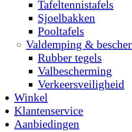
Tafeltennistafels
Sjoelbakken
Pooltafels
Valdemping & besche
Rubber tegels
Valbescherming
Verkeersveiligheid
Winkel
Klantenservice
Aanbiedingen