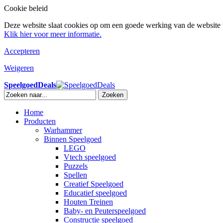
Cookie beleid
Deze website slaat cookies op om een goede werking van de website t
Klik hier voor meer informatie.
Accepteren
Weigeren
SpeelgoedDeals
Zoeken
Home
Producten
Warhammer
Binnen Speelgoed
LEGO
Vtech speelgoed
Puzzels
Spellen
Creatief Speelgoed
Educatief speelgoed
Houten Treinen
Baby- en Peuterspeelgoed
Constructie speelgoed