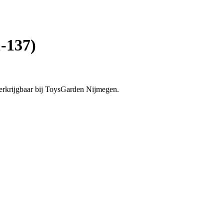
-137)
verkrijgbaar bij ToysGarden Nijmegen.