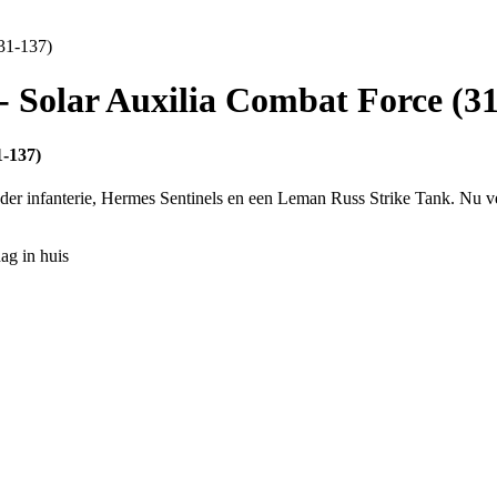
31-137)
Solar Auxilia Combat Force (31
-137)
ronder infanterie, Hermes Sentinels en een Leman Russ Strike Tank. Nu 
ag in huis