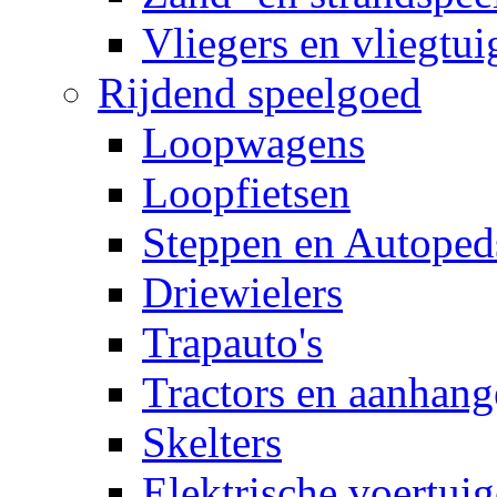
Vliegers en vliegtui
Rijdend speelgoed
Loopwagens
Loopfietsen
Steppen en Autoped
Driewielers
Trapauto's
Tractors en aanhang
Skelters
Elektrische voertui