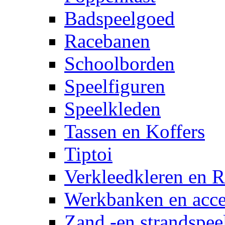
Badspeelgoed
Racebanen
Schoolborden
Speelfiguren
Speelkleden
Tassen en Koffers
Tiptoi
Verkleedkleren en R
Werkbanken en acce
Zand -en strandspee