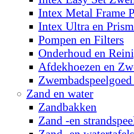
Intex Metal Frame 
Intex Ultra en Pris
Pompen en Filters
Onderhoud en Reini
Afdekhoezen en Z
Zwembadspeelgoed 
Zand en water
Zandbakken
Zand -en strandspee
Zand -en watertafel