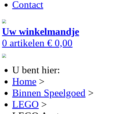
Contact
Uw winkelmandje
0 artikelen
€ 0,00
U bent hier:
Home
>
Binnen Speelgoed
>
LEGO
>