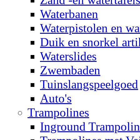
Waterbanen
Waterpistolen en wa
Duik en snorkel arti
Waterslides
Zwembaden
Tuinslangspeelgoed
Auto's
Trampolines
Inground Trampolin