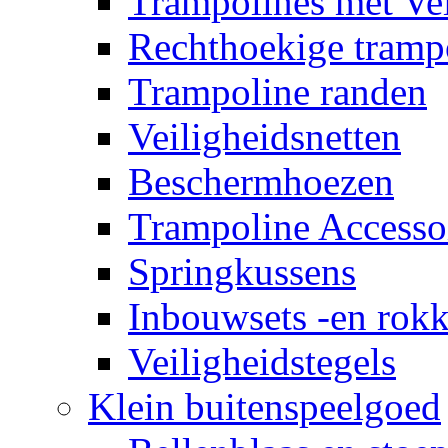
Trampolines met Vei
Rechthoekige tramp
Trampoline randen
Veiligheidsnetten
Beschermhoezen
Trampoline Accesso
Springkussens
Inbouwsets -en rok
Veiligheidstegels
Klein buitenspeelgoed