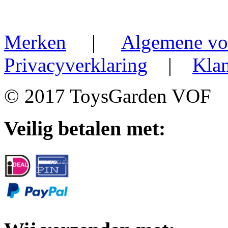
Merken
|
Algemene vo
Privacyverklaring
|
Klan
© 2017 ToysGarden VOF
Veilig betalen met: