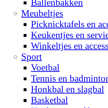
Ballenbakken
Meubeltjes
Picknicktafels en ac
Keukentjes en servi
Winkeltjes en access
Sport
Voetbal
Tennis en badminto
Honkbal en slagbal
Basketbal