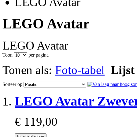
LEGO Avatar
LEGO Avatar
LEGO Avatar
Toon
per pagina
Tonen als:
Foto-tabel
Lijst
Sorteer op
LEGO Avatar Zweven
€ 119,00
In winkelwagen