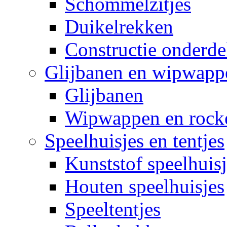
Schommelzitjes
Duikelrekken
Constructie onderde
Glijbanen en wipwapp
Glijbanen
Wipwappen en rock
Speelhuisjes en tentjes
Kunststof speelhuisj
Houten speelhuisjes
Speeltentjes