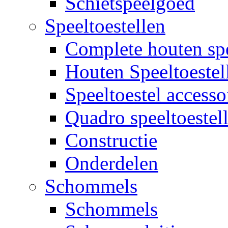
Schietspeelgoed
Speeltoestellen
Complete houten spe
Houten Speeltoestel
Speeltoestel accesso
Quadro speeltoestel
Constructie
Onderdelen
Schommels
Schommels