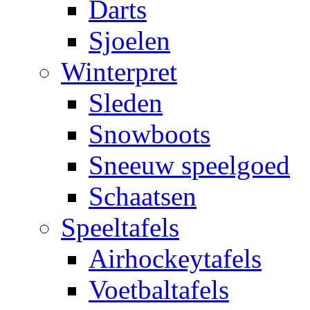
Darts
Sjoelen
Winterpret
Sleden
Snowboots
Sneeuw speelgoed
Schaatsen
Speeltafels
Airhockeytafels
Voetbaltafels