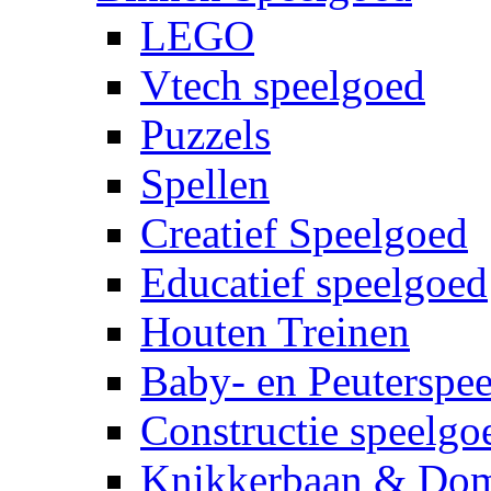
LEGO
Vtech speelgoed
Puzzels
Spellen
Creatief Speelgoed
Educatief speelgoed
Houten Treinen
Baby- en Peuterspe
Constructie speelgo
Knikkerbaan & Do