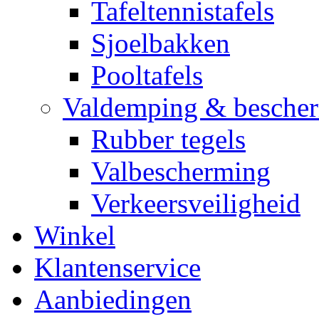
Tafeltennistafels
Sjoelbakken
Pooltafels
Valdemping & besche
Rubber tegels
Valbescherming
Verkeersveiligheid
Winkel
Klantenservice
Aanbiedingen