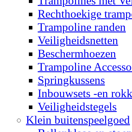
Trampolines met Vei
Rechthoekige tramp
Trampoline randen
Veiligheidsnetten
Beschermhoezen
Trampoline Accesso
Springkussens
Inbouwsets -en rok
Veiligheidstegels
Klein buitenspeelgoed