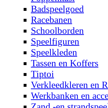
Badspeelgoed
Racebanen
Schoolborden
Speelfiguren
Speelkleden
Tassen en Koffers
Tiptoi
Verkleedkleren en R
Werkbanken en acce
Zand -en strandspee