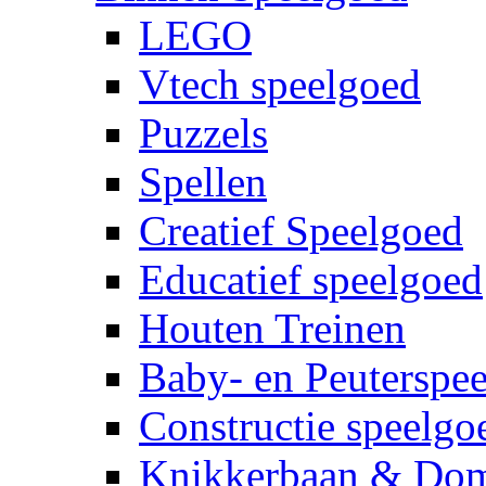
LEGO
Vtech speelgoed
Puzzels
Spellen
Creatief Speelgoed
Educatief speelgoed
Houten Treinen
Baby- en Peuterspe
Constructie speelgo
Knikkerbaan & Do