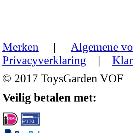
Merken
|
Algemene vo
Privacyverklaring
|
Klan
© 2017 ToysGarden VOF
Veilig betalen met: