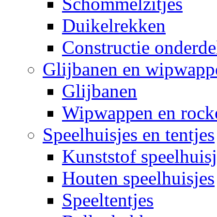
Schommelzitjes
Duikelrekken
Constructie onderde
Glijbanen en wipwapp
Glijbanen
Wipwappen en rock
Speelhuisjes en tentjes
Kunststof speelhuisj
Houten speelhuisjes
Speeltentjes