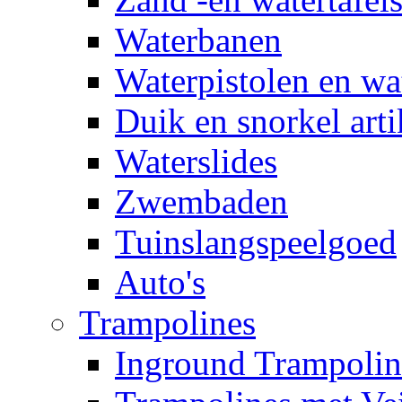
Waterbanen
Waterpistolen en wa
Duik en snorkel arti
Waterslides
Zwembaden
Tuinslangspeelgoed
Auto's
Trampolines
Inground Trampolin