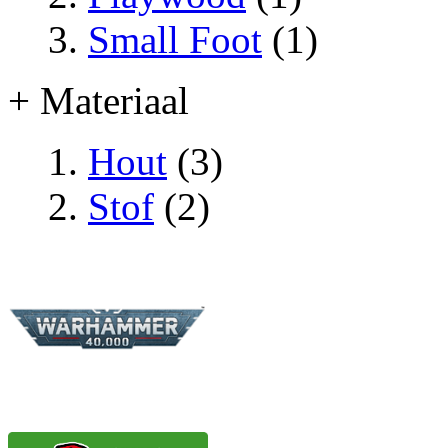
Small Foot
(1)
+ Materiaal
Hout
(3)
Stof
(2)