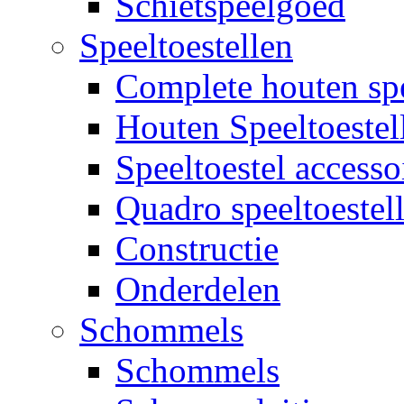
Schietspeelgoed
Speeltoestellen
Complete houten spe
Houten Speeltoestel
Speeltoestel accesso
Quadro speeltoestel
Constructie
Onderdelen
Schommels
Schommels