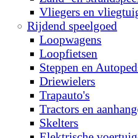
Vliegers en vliegtui
Rijdend speelgoed
Loopwagens
Loopfietsen
Steppen en Autoped
Driewielers
Trapauto's
Tractors en aanhang
Skelters
Elektrische voertui