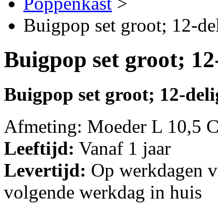
Poppenkast
>
Buigpop set groot; 12-de
Buigpop set groot; 12
Buigpop set groot; 12-deli
Afmeting: Moeder L 10,5 
Leeftijd:
Vanaf 1 jaar
Levertijd:
Op werkdagen vo
volgende werkdag in huis