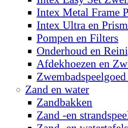
Intex Metal Frame 
Intex Ultra en Pris
Pompen en Filters
Onderhoud en Reini
Afdekhoezen en Z
Zwembadspeelgoed 
Zand en water
Zandbakken
Zand -en strandspee
Zand -en watertafel