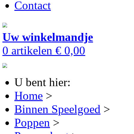
Contact
Uw winkelmandje
0 artikelen
€ 0,00
U bent hier:
Home
>
Binnen Speelgoed
>
Poppen
>