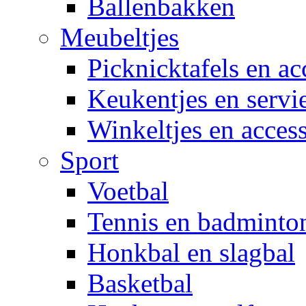
Ballenbakken
Meubeltjes
Picknicktafels en ac
Keukentjes en servi
Winkeltjes en access
Sport
Voetbal
Tennis en badminto
Honkbal en slagbal
Basketbal