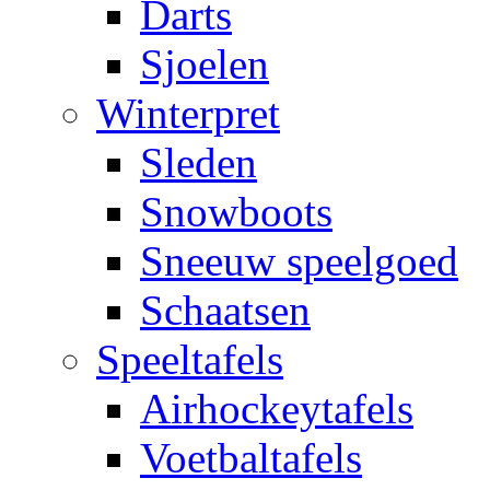
Darts
Sjoelen
Winterpret
Sleden
Snowboots
Sneeuw speelgoed
Schaatsen
Speeltafels
Airhockeytafels
Voetbaltafels