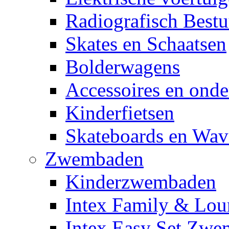
Radiografisch Bestu
Skates en Schaatsen
Bolderwagens
Accessoires en onde
Kinderfietsen
Skateboards en Wav
Zwembaden
Kinderzwembaden
Intex Family & Lou
Intex Easy Set Zw