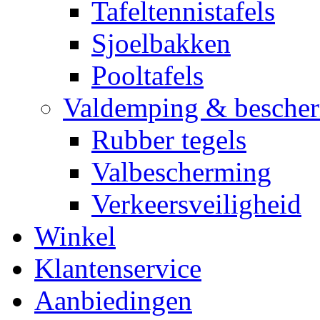
Tafeltennistafels
Sjoelbakken
Pooltafels
Valdemping & besche
Rubber tegels
Valbescherming
Verkeersveiligheid
Winkel
Klantenservice
Aanbiedingen