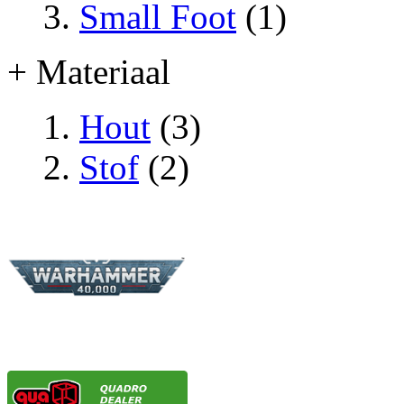
Small Foot
(1)
+ Materiaal
Hout
(3)
Stof
(2)