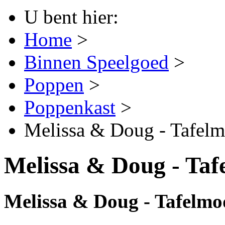
U bent hier:
Home
>
Binnen Speelgoed
>
Poppen
>
Poppenkast
>
Melissa & Doug - Tafelm
Melissa & Doug - Taf
Melissa & Doug - Tafelmo