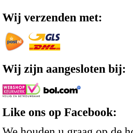
Wij verzenden met:
Wij zijn aangesloten bij:
Like ons op Facebook:
We houden u graag op de h