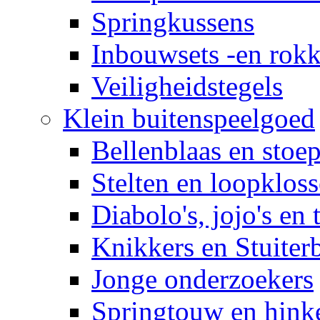
Springkussens
Inbouwsets -en rok
Veiligheidstegels
Klein buitenspeelgoed
Bellenblaas en stoep
Stelten en loopklos
Diabolo's, jojo's en 
Knikkers en Stuiter
Jonge onderzoekers
Springtouw en hinke