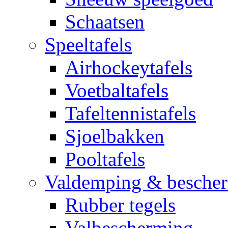
Schaatsen
Speeltafels
Airhockeytafels
Voetbaltafels
Tafeltennistafels
Sjoelbakken
Pooltafels
Valdemping & besche
Rubber tegels
Valbescherming