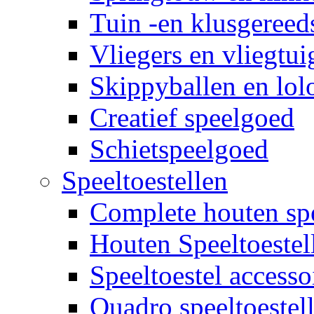
Tuin -en klusgereed
Vliegers en vliegtui
Skippyballen en lol
Creatief speelgoed
Schietspeelgoed
Speeltoestellen
Complete houten spe
Houten Speeltoestel
Speeltoestel accesso
Quadro speeltoestel