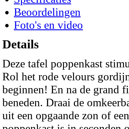
Beoordelingen
Foto's en video
Details
Deze tafel poppenkast stimu
Rol het rode velours gordij
beginnen! En na de grand fin
beneden. Draai de omkeerba
uit een opgaande zon of een
poppenkast is in seconden 