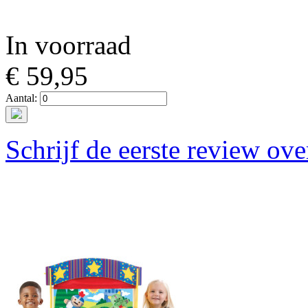
In voorraad
€ 59,95
Aantal:
Schrijf de eerste review ove