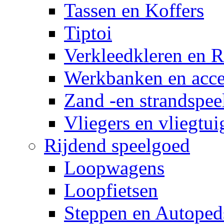
Tassen en Koffers
Tiptoi
Verkleedkleren en R
Werkbanken en acce
Zand -en strandspee
Vliegers en vliegtui
Rijdend speelgoed
Loopwagens
Loopfietsen
Steppen en Autoped