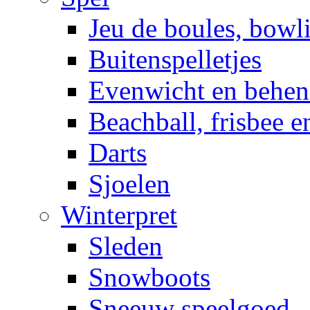
Jeu de boules, bowl
Buitenspelletjes
Evenwicht en behen
Beachball, frisbee 
Darts
Sjoelen
Winterpret
Sleden
Snowboots
Sneeuw speelgoed