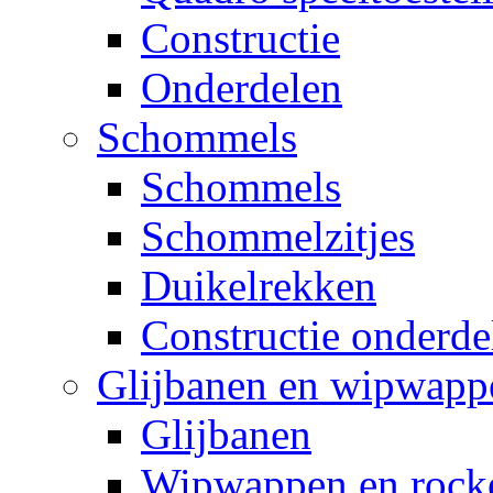
Constructie
Onderdelen
Schommels
Schommels
Schommelzitjes
Duikelrekken
Constructie onderde
Glijbanen en wipwapp
Glijbanen
Wipwappen en rock