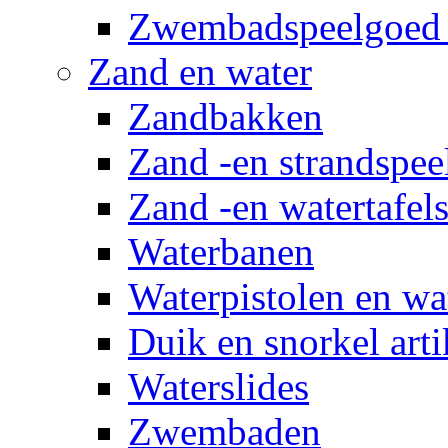
Zwembadspeelgoed 
Zand en water
Zandbakken
Zand -en strandspee
Zand -en watertafel
Waterbanen
Waterpistolen en wa
Duik en snorkel arti
Waterslides
Zwembaden