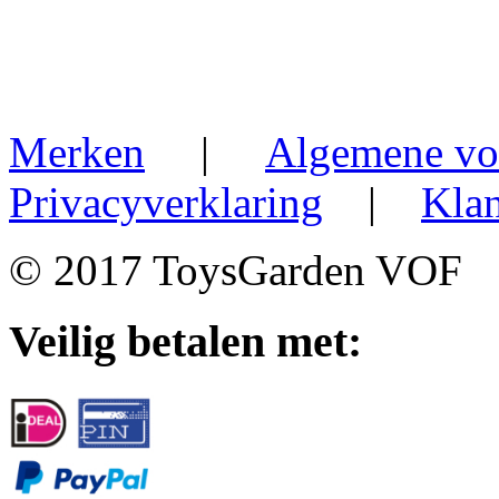
Merken
|
Algemene vo
Privacyverklaring
|
Klan
© 2017 ToysGarden VOF
Veilig betalen met: