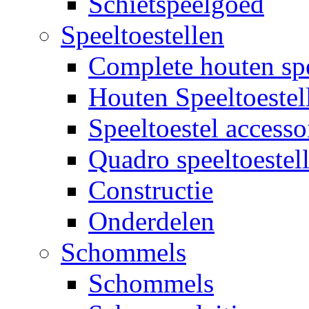
Schietspeelgoed
Speeltoestellen
Complete houten spe
Houten Speeltoestel
Speeltoestel accesso
Quadro speeltoestel
Constructie
Onderdelen
Schommels
Schommels