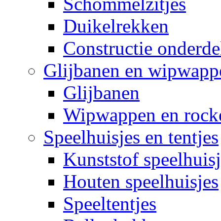
Schommelzitjes
Duikelrekken
Constructie onderde
Glijbanen en wipwapp
Glijbanen
Wipwappen en rock
Speelhuisjes en tentjes
Kunststof speelhuisj
Houten speelhuisjes
Speeltentjes