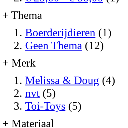
+ Thema
Boerderijdieren
(1)
Geen Thema
(12)
+ Merk
Melissa & Doug
(4)
nvt
(5)
Toi-Toys
(5)
+ Materiaal