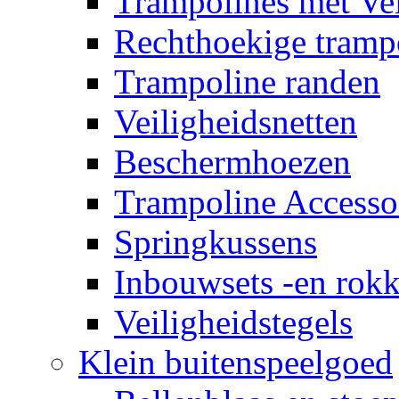
Trampolines met Vei
Rechthoekige tramp
Trampoline randen
Veiligheidsnetten
Beschermhoezen
Trampoline Accesso
Springkussens
Inbouwsets -en rok
Veiligheidstegels
Klein buitenspeelgoed