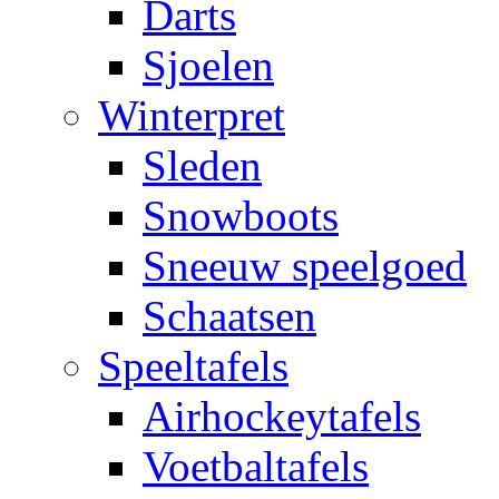
Darts
Sjoelen
Winterpret
Sleden
Snowboots
Sneeuw speelgoed
Schaatsen
Speeltafels
Airhockeytafels
Voetbaltafels