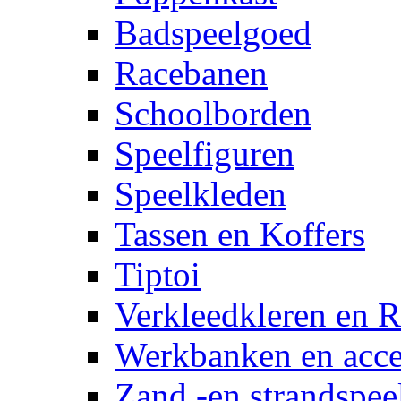
Badspeelgoed
Racebanen
Schoolborden
Speelfiguren
Speelkleden
Tassen en Koffers
Tiptoi
Verkleedkleren en R
Werkbanken en acce
Zand -en strandspee