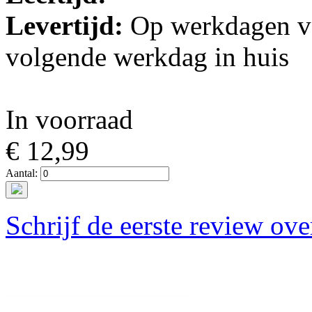
Levertijd:
Op werkdagen vo
volgende werkdag in huis
In voorraad
€ 12,99
Aantal:
Schrijf de eerste review ove