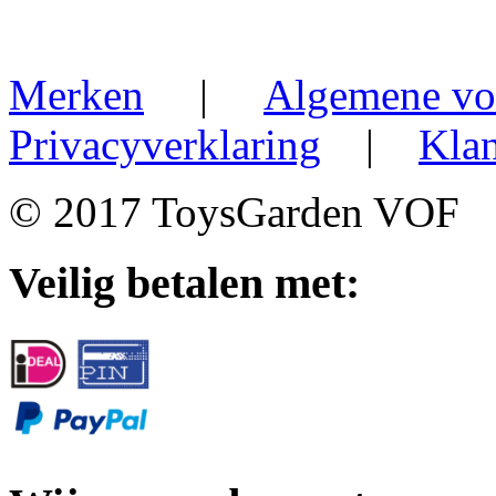
Merken
|
Algemene vo
Privacyverklaring
|
Klan
© 2017 ToysGarden VOF
Veilig betalen met: