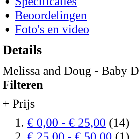
Specificaties
Beoordelingen
Foto's en video
Details
Melissa and Doug - Baby D
Filteren
+ Prijs
€ 0,00
-
€ 25,00
(14)
€ 25,00
-
€ 50,00
(1)