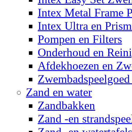
Intex Metal Frame 
Intex Ultra en Pris
Pompen en Filters
Onderhoud en Reini
Afdekhoezen en Z
Zwembadspeelgoed 
Zand en water
Zandbakken
Zand -en strandspee
Zand -en watertafel