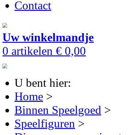
Contact
Uw winkelmandje
0 artikelen
€ 0,00
U bent hier:
Home
>
Binnen Speelgoed
>
Speelfiguren
>