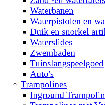
Waterbanen
Waterpistolen en wa
Duik en snorkel arti
Waterslides
Zwembaden
Tuinslangspeelgoed
Auto's
Trampolines
Inground Trampolin