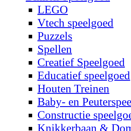
LEGO
Vtech speelgoed
Puzzels
Spellen
Creatief Speelgoed
Educatief speelgoed
Houten Treinen
Baby- en Peuterspe
Constructie speelgo
Knikkerbaan & Do