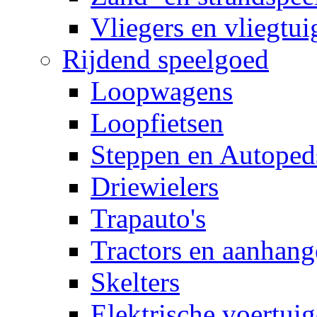
Vliegers en vliegtui
Rijdend speelgoed
Loopwagens
Loopfietsen
Steppen en Autoped
Driewielers
Trapauto's
Tractors en aanhang
Skelters
Elektrische voertui