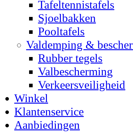
Tafeltennistafels
Sjoelbakken
Pooltafels
Valdemping & besche
Rubber tegels
Valbescherming
Verkeersveiligheid
Winkel
Klantenservice
Aanbiedingen