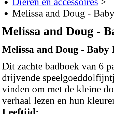
Dieren en accessoires
>
Melissa and Doug - Bab
Melissa and Doug - B
Melissa and Doug - Baby 
Dit zachte badboek van 6 pa
drijvende speelgoeddolfijnt
vinden om met de kleine dolf
verhaal lezen en hun kleuren
Leeftijd: