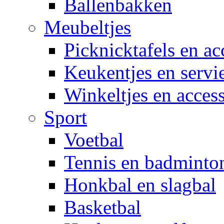
Ballenbakken
Meubeltjes
Picknicktafels en ac
Keukentjes en servi
Winkeltjes en access
Sport
Voetbal
Tennis en badminto
Honkbal en slagbal
Basketbal