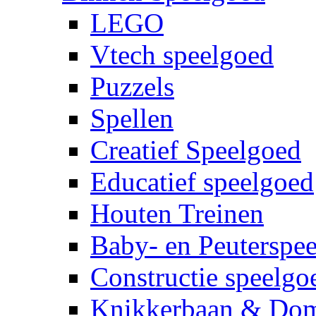
LEGO
Vtech speelgoed
Puzzels
Spellen
Creatief Speelgoed
Educatief speelgoed
Houten Treinen
Baby- en Peuterspe
Constructie speelgo
Knikkerbaan & Do