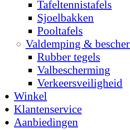
Tafeltennistafels
Sjoelbakken
Pooltafels
Valdemping & besche
Rubber tegels
Valbescherming
Verkeersveiligheid
Winkel
Klantenservice
Aanbiedingen