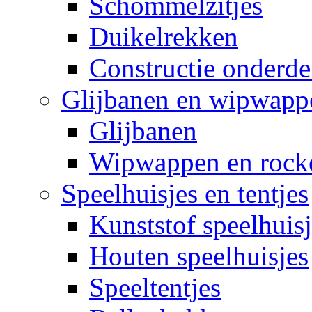
Schommelzitjes
Duikelrekken
Constructie onderde
Glijbanen en wipwapp
Glijbanen
Wipwappen en rock
Speelhuisjes en tentjes
Kunststof speelhuisj
Houten speelhuisjes
Speeltentjes