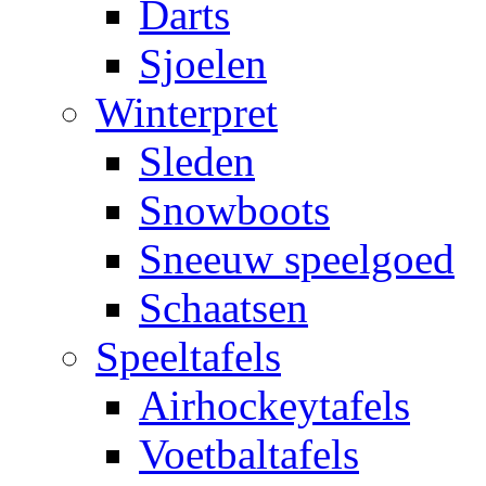
Darts
Sjoelen
Winterpret
Sleden
Snowboots
Sneeuw speelgoed
Schaatsen
Speeltafels
Airhockeytafels
Voetbaltafels