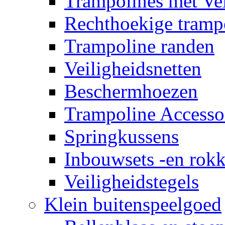
Trampolines met Vei
Rechthoekige tramp
Trampoline randen
Veiligheidsnetten
Beschermhoezen
Trampoline Accesso
Springkussens
Inbouwsets -en rok
Veiligheidstegels
Klein buitenspeelgoed