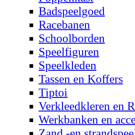
Badspeelgoed
Racebanen
Schoolborden
Speelfiguren
Speelkleden
Tassen en Koffers
Tiptoi
Verkleedkleren en R
Werkbanken en acce
Zand -en strandspee