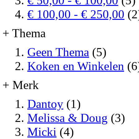
€ 50,00
-
€ 100,00
(5)
€ 100,00
-
€ 250,00
(2
+ Thema
Geen Thema
(5)
Koken en Winkelen
(6
+ Merk
Dantoy
(1)
Melissa & Doug
(3)
Micki
(4)