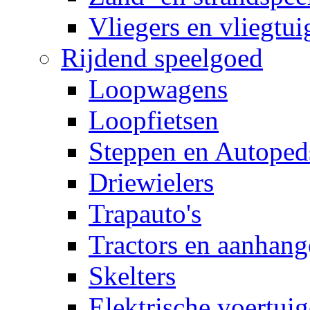
Vliegers en vliegtui
Rijdend speelgoed
Loopwagens
Loopfietsen
Steppen en Autoped
Driewielers
Trapauto's
Tractors en aanhang
Skelters
Elektrische voertui