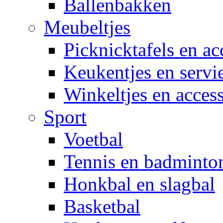
Ballenbakken
Meubeltjes
Picknicktafels en ac
Keukentjes en servi
Winkeltjes en access
Sport
Voetbal
Tennis en badminto
Honkbal en slagbal
Basketbal