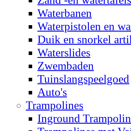
Waterbanen
Waterpistolen en wa
Duik en snorkel arti
Waterslides
Zwembaden
Tuinslangspeelgoed
Auto's
Trampolines
Inground Trampolin