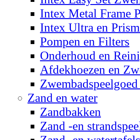
Intex Metal Frame 
Intex Ultra en Pris
Pompen en Filters
Onderhoud en Reini
Afdekhoezen en Z
Zwembadspeelgoed 
Zand en water
Zandbakken
Zand -en strandspee
Zand -en watertafel