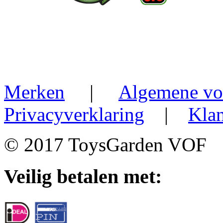
Merken
|
Algemene vo
Privacyverklaring
|
Klan
© 2017 ToysGarden VOF
Veilig betalen met: