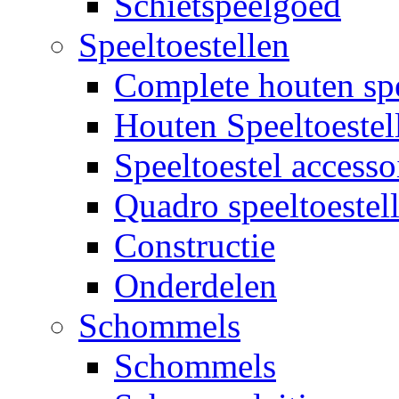
Schietspeelgoed
Speeltoestellen
Complete houten spe
Houten Speeltoestel
Speeltoestel accesso
Quadro speeltoestel
Constructie
Onderdelen
Schommels
Schommels