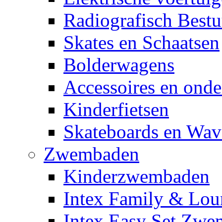
Radiografisch Bestu
Skates en Schaatsen
Bolderwagens
Accessoires en onde
Kinderfietsen
Skateboards en Wav
Zwembaden
Kinderzwembaden
Intex Family & Lou
Intex Easy Set Zw