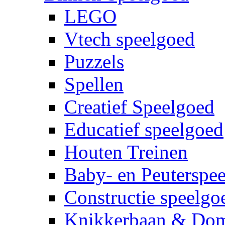
LEGO
Vtech speelgoed
Puzzels
Spellen
Creatief Speelgoed
Educatief speelgoed
Houten Treinen
Baby- en Peuterspe
Constructie speelgo
Knikkerbaan & Do