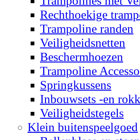
Trampolines met Vei
Rechthoekige tramp
Trampoline randen
Veiligheidsnetten
Beschermhoezen
Trampoline Accesso
Springkussens
Inbouwsets -en rok
Veiligheidstegels
Klein buitenspeelgoed