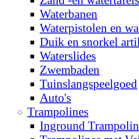
Waterbanen
Waterpistolen en wa
Duik en snorkel arti
Waterslides
Zwembaden
Tuinslangspeelgoed
Auto's
Trampolines
Inground Trampolin