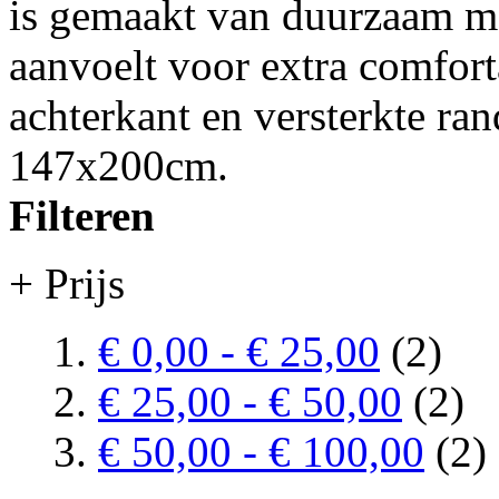
is gemaakt van duurzaam mat
aanvoelt voor extra comfort
achterkant en versterkte ran
147x200cm.
Filteren
+ Prijs
€ 0,00
-
€ 25,00
(2)
€ 25,00
-
€ 50,00
(2)
€ 50,00
-
€ 100,00
(2)