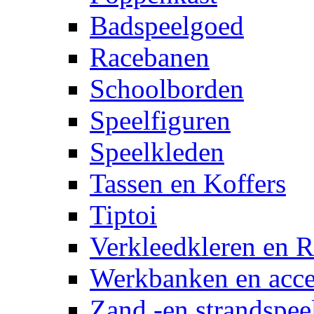
Badspeelgoed
Racebanen
Schoolborden
Speelfiguren
Speelkleden
Tassen en Koffers
Tiptoi
Verkleedkleren en R
Werkbanken en acce
Zand -en strandspee