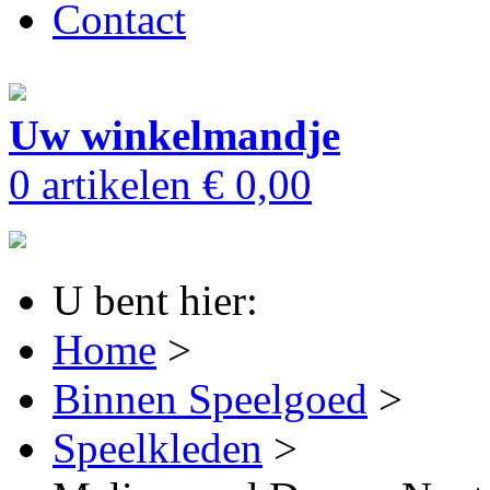
Contact
Uw winkelmandje
0 artikelen
€ 0,00
U bent hier:
Home
>
Binnen Speelgoed
>
Speelkleden
>