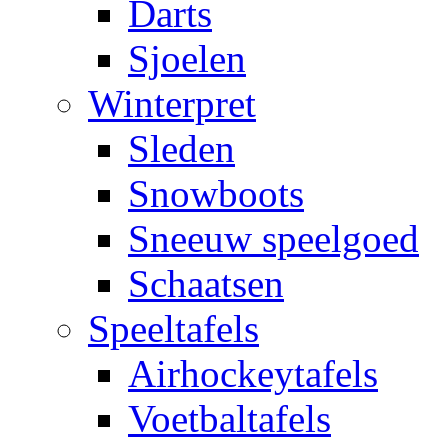
Darts
Sjoelen
Winterpret
Sleden
Snowboots
Sneeuw speelgoed
Schaatsen
Speeltafels
Airhockeytafels
Voetbaltafels