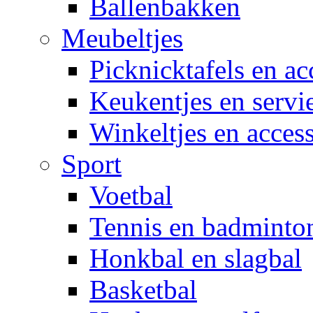
Ballenbakken
Meubeltjes
Picknicktafels en ac
Keukentjes en servi
Winkeltjes en access
Sport
Voetbal
Tennis en badminto
Honkbal en slagbal
Basketbal