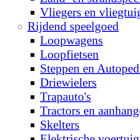
Vliegers en vliegtui
Rijdend speelgoed
Loopwagens
Loopfietsen
Steppen en Autoped
Driewielers
Trapauto's
Tractors en aanhang
Skelters
Elektrische voertui