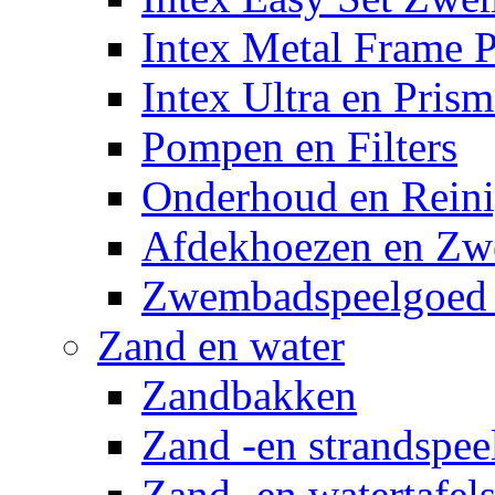
Intex Metal Frame 
Intex Ultra en Pris
Pompen en Filters
Onderhoud en Reini
Afdekhoezen en Z
Zwembadspeelgoed 
Zand en water
Zandbakken
Zand -en strandspee
Zand -en watertafel