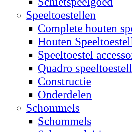
Schietspeelgoed
Speeltoestellen
Complete houten spe
Houten Speeltoestel
Speeltoestel accesso
Quadro speeltoestel
Constructie
Onderdelen
Schommels
Schommels