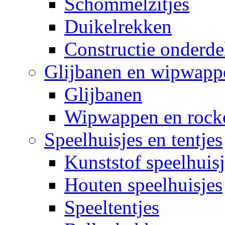
Schommelzitjes
Duikelrekken
Constructie onderde
Glijbanen en wipwapp
Glijbanen
Wipwappen en rock
Speelhuisjes en tentjes
Kunststof speelhuisj
Houten speelhuisjes
Speeltentjes