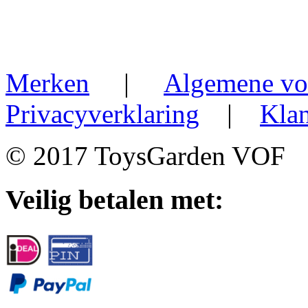
Merken
|
Algemene vo
Privacyverklaring
|
Klan
© 2017 ToysGarden VOF
Veilig betalen met: