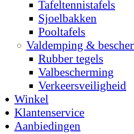
Tafeltennistafels
Sjoelbakken
Pooltafels
Valdemping & besche
Rubber tegels
Valbescherming
Verkeersveiligheid
Winkel
Klantenservice
Aanbiedingen