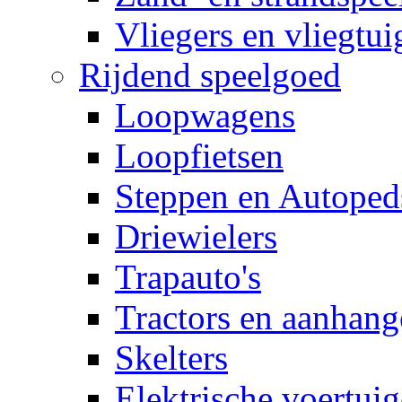
Vliegers en vliegtui
Rijdend speelgoed
Loopwagens
Loopfietsen
Steppen en Autoped
Driewielers
Trapauto's
Tractors en aanhang
Skelters
Elektrische voertui