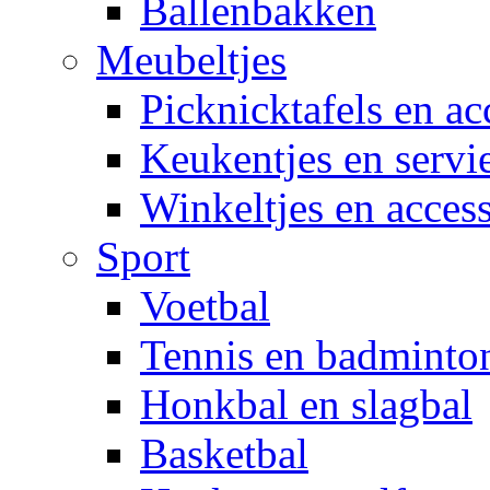
Ballenbakken
Meubeltjes
Picknicktafels en ac
Keukentjes en servi
Winkeltjes en access
Sport
Voetbal
Tennis en badminto
Honkbal en slagbal
Basketbal