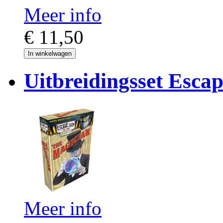
Meer info
€ 11,50
In winkelwagen
Uitbreidingsset Esc
Meer info