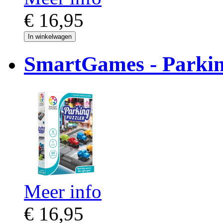
€ 16,95
In winkelwagen
SmartGames - Parking
Meer info
€ 16,95