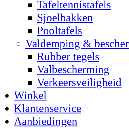
Tafeltennistafels
Sjoelbakken
Pooltafels
Valdemping & besche
Rubber tegels
Valbescherming
Verkeersveiligheid
Winkel
Klantenservice
Aanbiedingen