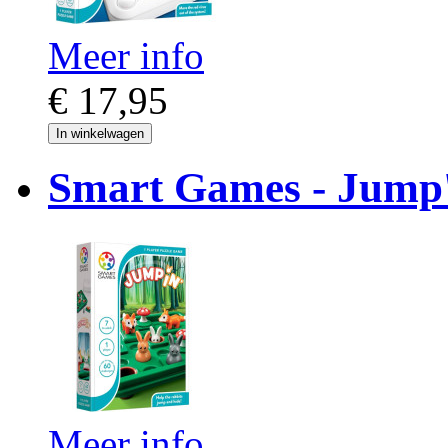
Meer info
€ 17,95
In winkelwagen
Smart Games - Jump'
Meer info