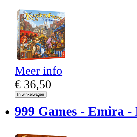
Meer info
€ 36,50
In winkelwagen
999 Games - Emira - 