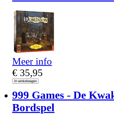
Meer info
€ 35,95
In winkelwagen
999 Games - De Kwak
Bordspel