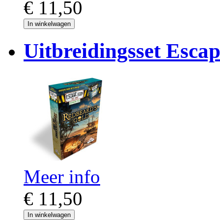
€ 11,50
In winkelwagen
Uitbreidingsset Esc
Meer info
€ 11,50
In winkelwagen