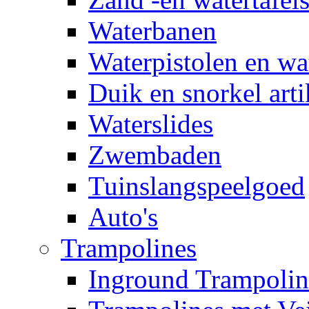
Waterbanen
Waterpistolen en wa
Duik en snorkel arti
Waterslides
Zwembaden
Tuinslangspeelgoed
Auto's
Trampolines
Inground Trampolin