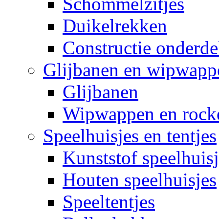
Schommelzitjes
Duikelrekken
Constructie onderde
Glijbanen en wipwapp
Glijbanen
Wipwappen en rock
Speelhuisjes en tentjes
Kunststof speelhuisj
Houten speelhuisjes
Speeltentjes