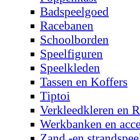
Badspeelgoed
Racebanen
Schoolborden
Speelfiguren
Speelkleden
Tassen en Koffers
Tiptoi
Verkleedkleren en R
Werkbanken en acce
Zand -en strandspee