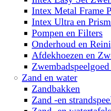
Intex Metal Frame 
Intex Ultra en Pris
Pompen en Filters
Onderhoud en Reini
Afdekhoezen en Z
Zwembadspeelgoed 
Zand en water
Zandbakken
Zand -en strandspee
Zand -en watertafel