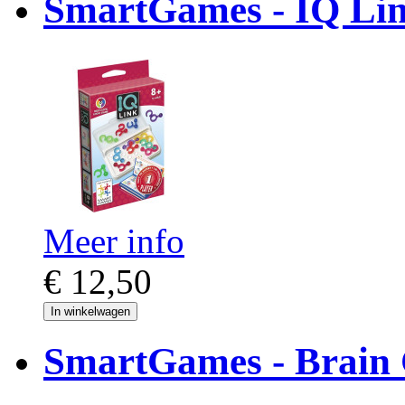
SmartGames - IQ Link
Meer info
€ 12,50
In winkelwagen
SmartGames - Brain C