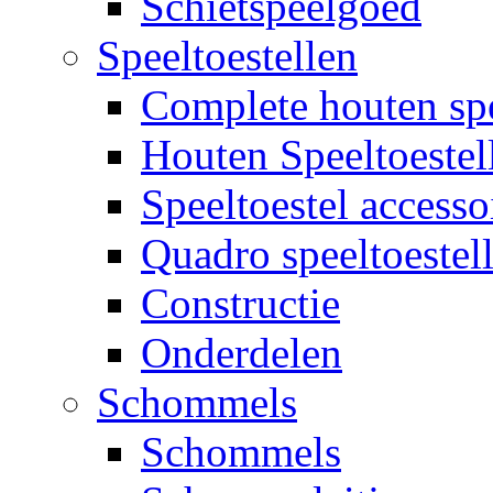
Schietspeelgoed
Speeltoestellen
Complete houten spe
Houten Speeltoestel
Speeltoestel accesso
Quadro speeltoestel
Constructie
Onderdelen
Schommels
Schommels