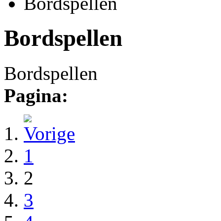
Bordspellen
Bordspellen
Bordspellen
Pagina:
1
2
3