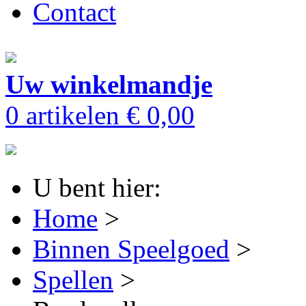
Contact
Uw winkelmandje
0 artikelen
€ 0,00
U bent hier:
Home
>
Binnen Speelgoed
>
Spellen
>