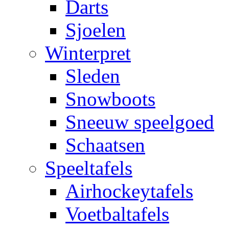
Darts
Sjoelen
Winterpret
Sleden
Snowboots
Sneeuw speelgoed
Schaatsen
Speeltafels
Airhockeytafels
Voetbaltafels