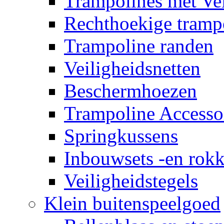
Trampolines met Vei
Rechthoekige tramp
Trampoline randen
Veiligheidsnetten
Beschermhoezen
Trampoline Accesso
Springkussens
Inbouwsets -en rok
Veiligheidstegels
Klein buitenspeelgoed