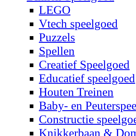
LEGO
Vtech speelgoed
Puzzels
Spellen
Creatief Speelgoed
Educatief speelgoed
Houten Treinen
Baby- en Peuterspe
Constructie speelgo
Knikkerbaan & Do