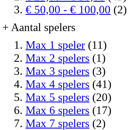
€ 50,00
-
€ 100,00
(2)
+ Aantal spelers
Max 1 speler
(11)
Max 2 spelers
(1)
Max 3 spelers
(3)
Max 4 spelers
(41)
Max 5 spelers
(20)
Max 6 spelers
(17)
Max 7 spelers
(2)