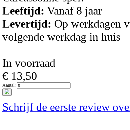
Leeftijd:
Vanaf 8 jaar
Levertijd:
Op werkdagen vo
volgende werkdag in huis
In voorraad
€ 13,50
Aantal:
Schrijf de eerste review ove