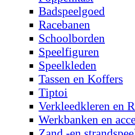
Badspeelgoed
Racebanen
Schoolborden
Speelfiguren
Speelkleden
Tassen en Koffers
Tiptoi
Verkleedkleren en R
Werkbanken en acce
Zand -en strandspee