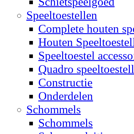
Schietspeelgoed
Speeltoestellen
Complete houten spe
Houten Speeltoestel
Speeltoestel accesso
Quadro speeltoestel
Constructie
Onderdelen
Schommels
Schommels