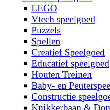
LEGO
Vtech speelgoed
Puzzels
Spellen
Creatief Speelgoed
Educatief speelgoed
Houten Treinen
Baby- en Peuterspe
Constructie speelgo
Knikkerbaan & Do