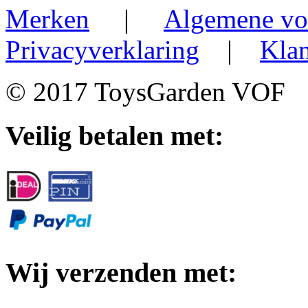
Merken
|
Algemene vo
Privacyverklaring
|
Klan
© 2017 ToysGarden VOF
Veilig betalen met:
Wij verzenden met: