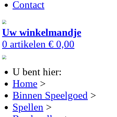
Contact
Uw winkelmandje
0 artikelen
€ 0,00
U bent hier:
Home
>
Binnen Speelgoed
>
Spellen
>