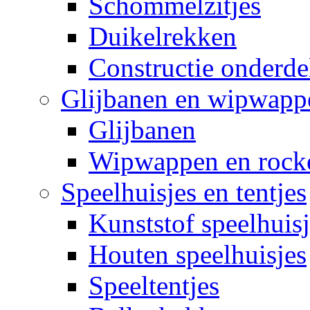
Schommelzitjes
Duikelrekken
Constructie onderde
Glijbanen en wipwapp
Glijbanen
Wipwappen en rock
Speelhuisjes en tentjes
Kunststof speelhuisj
Houten speelhuisjes
Speeltentjes