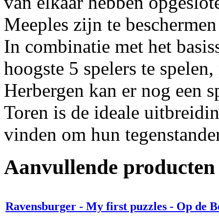
van elkaar hebben opgeslote
Meeples zijn te beschermen 
In combinatie met het basiss
hoogste 5 spelers te spelen
Herbergen kan er nog een s
Toren is de ideale uitbreidi
vinden om hun tegenstanders
Aanvullende producten
Ravensburger - My first puzzles - Op de B