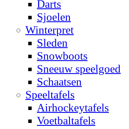
Darts
Sjoelen
Winterpret
Sleden
Snowboots
Sneeuw speelgoed
Schaatsen
Speeltafels
Airhockeytafels
Voetbaltafels