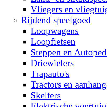
Vliegers en vliegtui
Rijdend speelgoed
Loopwagens
Loopfietsen
Steppen en Autoped
Driewielers
Trapauto's
Tractors en aanhang
Skelters
Elektrische voertui