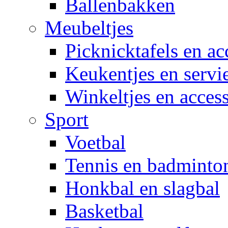
Ballenbakken
Meubeltjes
Picknicktafels en ac
Keukentjes en servi
Winkeltjes en access
Sport
Voetbal
Tennis en badminto
Honkbal en slagbal
Basketbal