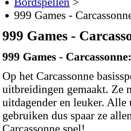
Bordspellen
>
999 Games - Carcassonne
999 Games - Carcasso
999 Games - Carcassonne:
Op het Carcassonne basisspe
uitbreidingen gemaakt. Ze m
uitdagender en leuker. Alle 
gebruiken dus spaar ze all
Carcassonne spel!