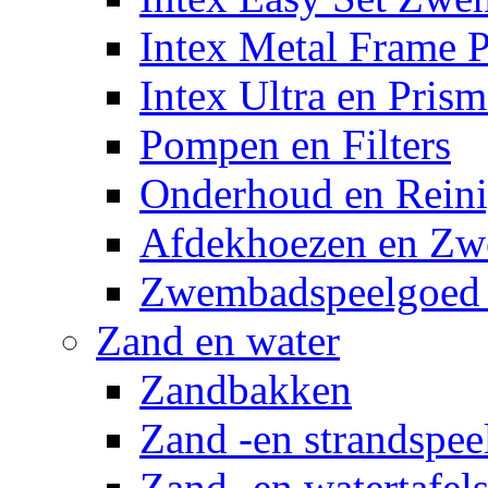
Intex Metal Frame 
Intex Ultra en Pris
Pompen en Filters
Onderhoud en Reini
Afdekhoezen en Z
Zwembadspeelgoed 
Zand en water
Zandbakken
Zand -en strandspee
Zand -en watertafel