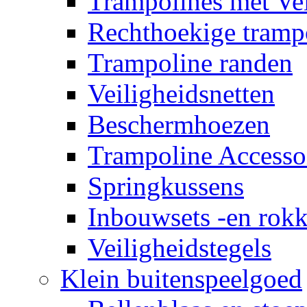
Trampolines met Vei
Rechthoekige tramp
Trampoline randen
Veiligheidsnetten
Beschermhoezen
Trampoline Accesso
Springkussens
Inbouwsets -en rok
Veiligheidstegels
Klein buitenspeelgoed