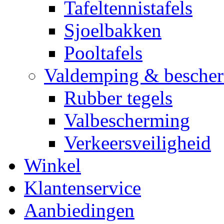
Tafeltennistafels
Sjoelbakken
Pooltafels
Valdemping & besche
Rubber tegels
Valbescherming
Verkeersveiligheid
Winkel
Klantenservice
Aanbiedingen