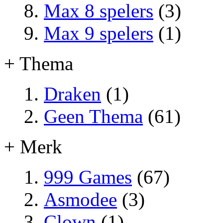
Max 8 spelers
(3)
Max 9 spelers
(1)
+ Thema
Draken
(1)
Geen Thema
(61)
+ Merk
999 Games
(67)
Asmodee
(3)
Clown
(1)