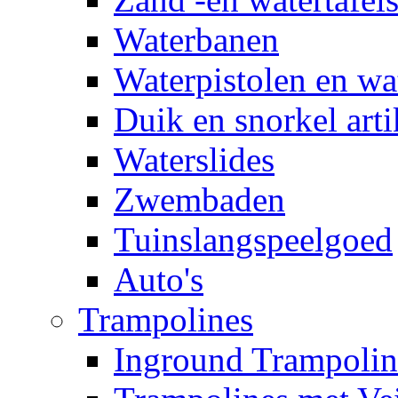
Waterbanen
Waterpistolen en wa
Duik en snorkel arti
Waterslides
Zwembaden
Tuinslangspeelgoed
Auto's
Trampolines
Inground Trampolin