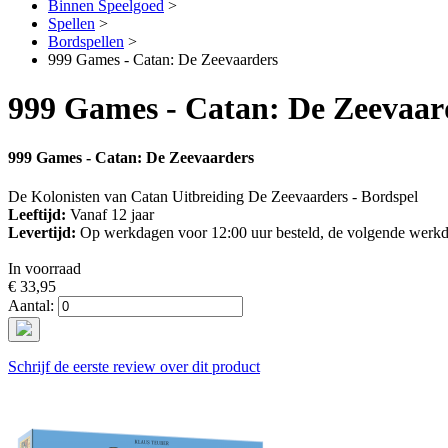
Binnen Speelgoed
>
Spellen
>
Bordspellen
>
999 Games - Catan: De Zeevaarders
999 Games - Catan: De Zeevaar
999 Games - Catan: De Zeevaarders
De Kolonisten van Catan Uitbreiding De Zeevaarders - Bordspel
Leeftijd:
Vanaf 12 jaar
Levertijd:
Op werkdagen voor 12:00 uur besteld, de volgende werkd
In voorraad
€ 33,95
Aantal:
Schrijf de eerste review over dit product