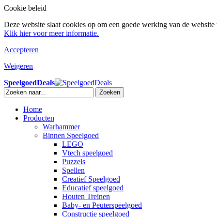
Cookie beleid
Deze website slaat cookies op om een goede werking van de website t
Klik hier voor meer informatie.
Accepteren
Weigeren
SpeelgoedDeals
Zoeken
Home
Producten
Warhammer
Binnen Speelgoed
LEGO
Vtech speelgoed
Puzzels
Spellen
Creatief Speelgoed
Educatief speelgoed
Houten Treinen
Baby- en Peuterspeelgoed
Constructie speelgoed