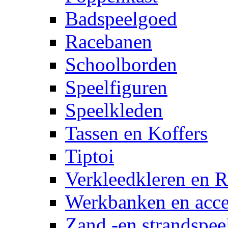
Badspeelgoed
Racebanen
Schoolborden
Speelfiguren
Speelkleden
Tassen en Koffers
Tiptoi
Verkleedkleren en R
Werkbanken en acce
Zand -en strandspee