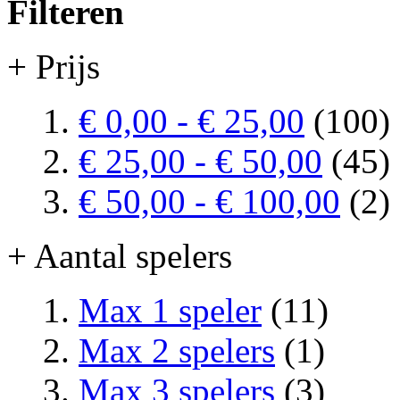
Filteren
+ Prijs
€ 0,00
-
€ 25,00
(100)
€ 25,00
-
€ 50,00
(45)
€ 50,00
-
€ 100,00
(2)
+ Aantal spelers
Max 1 speler
(11)
Max 2 spelers
(1)
Max 3 spelers
(3)