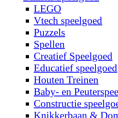
LEGO
Vtech speelgoed
Puzzels
Spellen
Creatief Speelgoed
Educatief speelgoed
Houten Treinen
Baby- en Peuterspe
Constructie speelgo
Knikkerbaan & Do