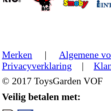
Merken
|
Algemene vo
Privacyverklaring
|
Klan
© 2017 ToysGarden VOF
Veilig betalen met: