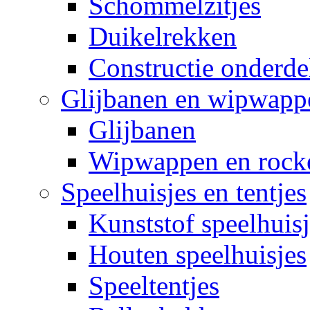
Schommelzitjes
Duikelrekken
Constructie onderde
Glijbanen en wipwapp
Glijbanen
Wipwappen en rock
Speelhuisjes en tentjes
Kunststof speelhuisj
Houten speelhuisjes
Speeltentjes