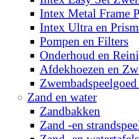
Intex Metal Frame 
Intex Ultra en Pris
Pompen en Filters
Onderhoud en Reini
Afdekhoezen en Z
Zwembadspeelgoed 
Zand en water
Zandbakken
Zand -en strandspee
Zand -en watertafel