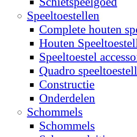
Schietspeelgoed
Speeltoestellen
Complete houten spe
Houten Speeltoestel
Speeltoestel accesso
Quadro speeltoestel
Constructie
Onderdelen
Schommels
Schommels