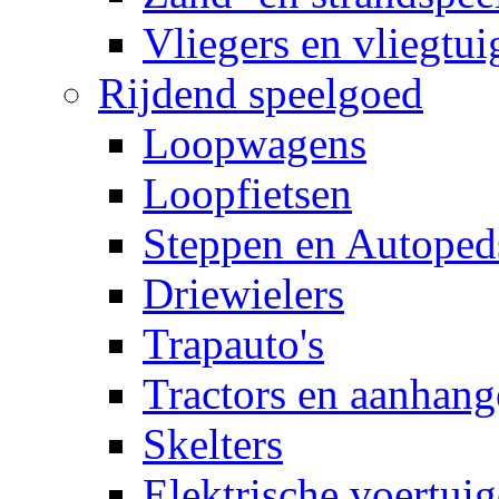
Vliegers en vliegtui
Rijdend speelgoed
Loopwagens
Loopfietsen
Steppen en Autoped
Driewielers
Trapauto's
Tractors en aanhang
Skelters
Elektrische voertui