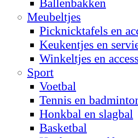
Ballenbakken
Meubeltjes
Picknicktafels en ac
Keukentjes en servi
Winkeltjes en access
Sport
Voetbal
Tennis en badminto
Honkbal en slagbal
Basketbal