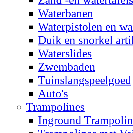
Waterbanen
Waterpistolen en wa
Duik en snorkel arti
Waterslides
Zwembaden
Tuinslangspeelgoed
Auto's
Trampolines
Inground Trampolin