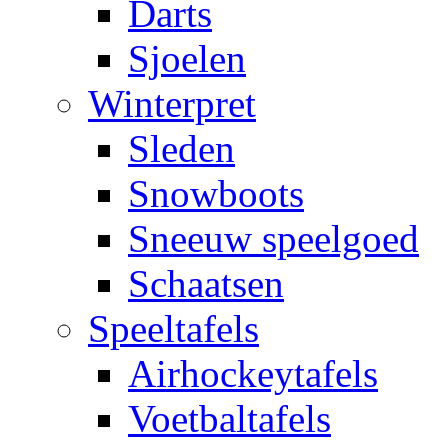
Darts
Sjoelen
Winterpret
Sleden
Snowboots
Sneeuw speelgoed
Schaatsen
Speeltafels
Airhockeytafels
Voetbaltafels