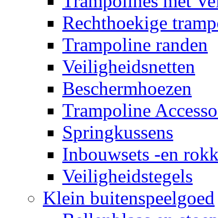
Trampolines met Vei
Rechthoekige tramp
Trampoline randen
Veiligheidsnetten
Beschermhoezen
Trampoline Accesso
Springkussens
Inbouwsets -en rok
Veiligheidstegels
Klein buitenspeelgoed