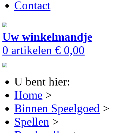
Contact
Uw winkelmandje
0 artikelen
€ 0,00
U bent hier:
Home
>
Binnen Speelgoed
>
Spellen
>