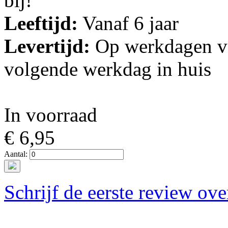
bij!
Leeftijd:
Vanaf 6 jaar
Levertijd:
Op werkdagen vo
volgende werkdag in huis
In voorraad
€ 6,95
Aantal:
Schrijf de eerste review ove