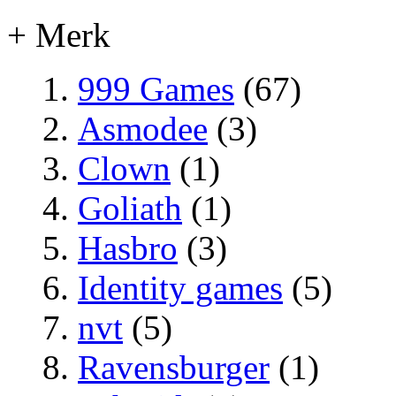
+ Merk
999 Games
(67)
Asmodee
(3)
Clown
(1)
Goliath
(1)
Hasbro
(3)
Identity games
(5)
nvt
(5)
Ravensburger
(1)