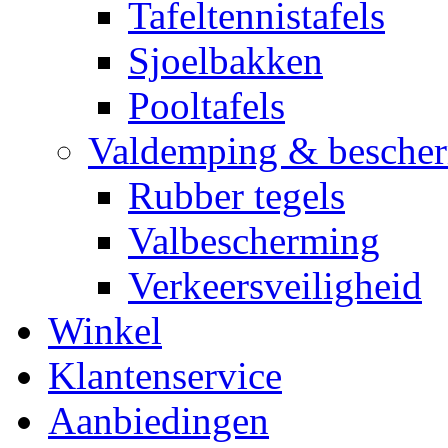
Tafeltennistafels
Sjoelbakken
Pooltafels
Valdemping & besche
Rubber tegels
Valbescherming
Verkeersveiligheid
Winkel
Klantenservice
Aanbiedingen