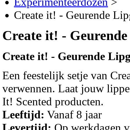
Experimenteerdozen
>
Create it! - Geurende Lip
Create it! - Geurende 
Create it! - Geurende Lipg
Een feestelijk setje van Crea
verwennen. Laat jouw lippe
It! Scented producten.
Leeftijd:
Vanaf 8 jaar
Levertijd:
Op werkdagen vo