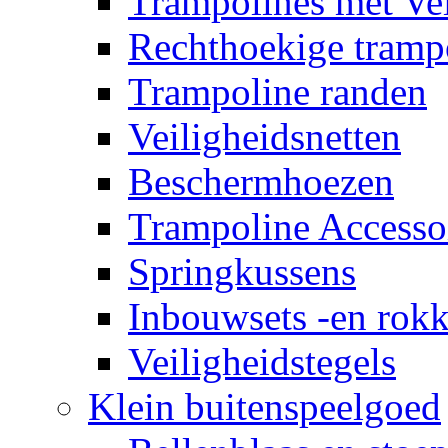
Trampolines met Vei
Rechthoekige tramp
Trampoline randen
Veiligheidsnetten
Beschermhoezen
Trampoline Accesso
Springkussens
Inbouwsets -en rok
Veiligheidstegels
Klein buitenspeelgoed