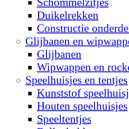
Schommelzitjes
Duikelrekken
Constructie onderde
Glijbanen en wipwapp
Glijbanen
Wipwappen en rock
Speelhuisjes en tentjes
Kunststof speelhuisj
Houten speelhuisjes
Speeltentjes