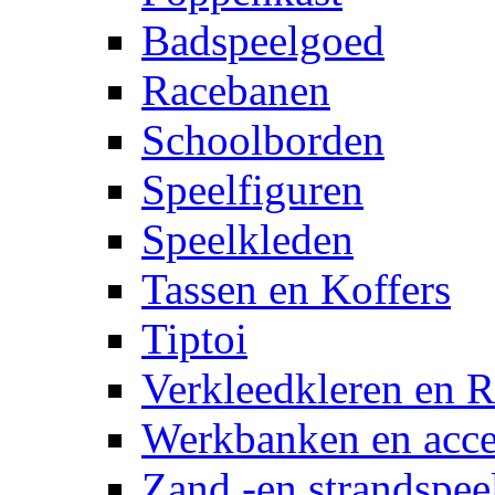
Badspeelgoed
Racebanen
Schoolborden
Speelfiguren
Speelkleden
Tassen en Koffers
Tiptoi
Verkleedkleren en R
Werkbanken en acce
Zand -en strandspee