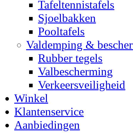
Tafeltennistafels
Sjoelbakken
Pooltafels
Valdemping & besche
Rubber tegels
Valbescherming
Verkeersveiligheid
Winkel
Klantenservice
Aanbiedingen