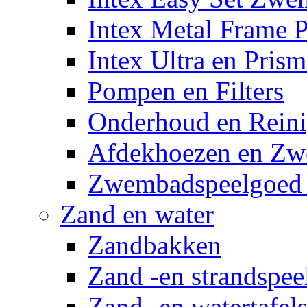
Intex Metal Frame 
Intex Ultra en Pris
Pompen en Filters
Onderhoud en Reini
Afdekhoezen en Z
Zwembadspeelgoed 
Zand en water
Zandbakken
Zand -en strandspee
Zand -en watertafel