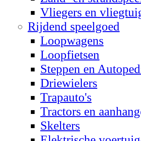
Vliegers en vliegtui
Rijdend speelgoed
Loopwagens
Loopfietsen
Steppen en Autoped
Driewielers
Trapauto's
Tractors en aanhang
Skelters
Elektrische voertui