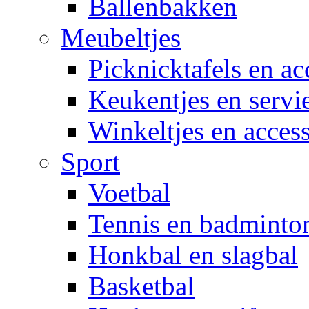
Ballenbakken
Meubeltjes
Picknicktafels en ac
Keukentjes en servi
Winkeltjes en access
Sport
Voetbal
Tennis en badminto
Honkbal en slagbal
Basketbal