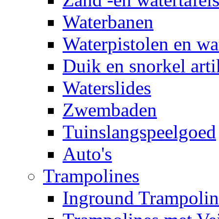
Waterbanen
Waterpistolen en wa
Duik en snorkel arti
Waterslides
Zwembaden
Tuinslangspeelgoed
Auto's
Trampolines
Inground Trampolin