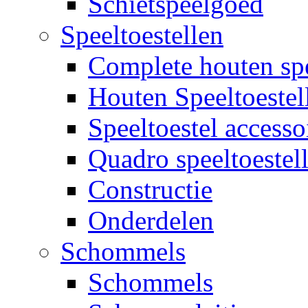
Schietspeelgoed
Speeltoestellen
Complete houten spe
Houten Speeltoestel
Speeltoestel accesso
Quadro speeltoestel
Constructie
Onderdelen
Schommels
Schommels