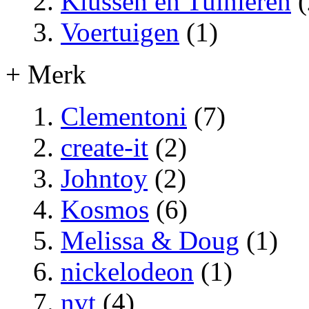
Klussen en Tuinieren
(
Voertuigen
(1)
+ Merk
Clementoni
(7)
create-it
(2)
Johntoy
(2)
Kosmos
(6)
Melissa & Doug
(1)
nickelodeon
(1)
nvt
(4)