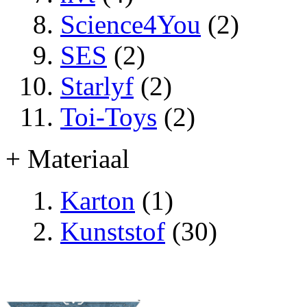
Science4You
(2)
SES
(2)
Starlyf
(2)
Toi-Toys
(2)
+ Materiaal
Karton
(1)
Kunststof
(30)