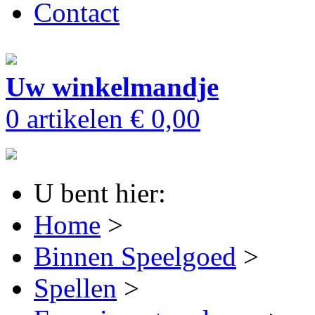
Contact
Uw winkelmandje
0 artikelen
€ 0,00
U bent hier:
Home
>
Binnen Speelgoed
>
Spellen
>