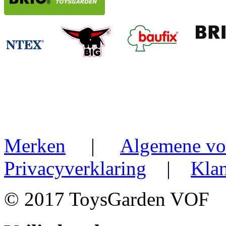
Merken
|
Algemene vo
Privacyverklaring
|
Klan
© 2017 ToysGarden VOF