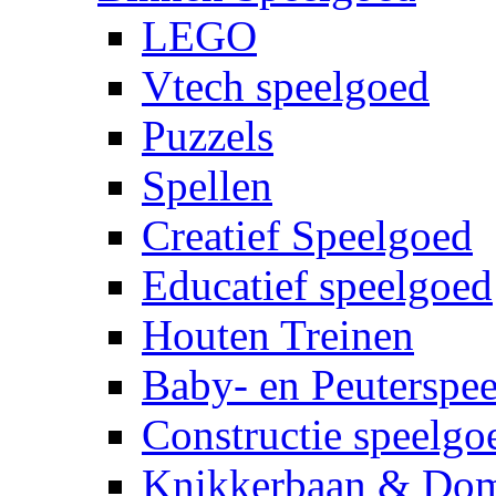
LEGO
Vtech speelgoed
Puzzels
Spellen
Creatief Speelgoed
Educatief speelgoed
Houten Treinen
Baby- en Peuterspe
Constructie speelgo
Knikkerbaan & Do