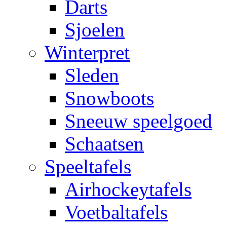
Darts
Sjoelen
Winterpret
Sleden
Snowboots
Sneeuw speelgoed
Schaatsen
Speeltafels
Airhockeytafels
Voetbaltafels