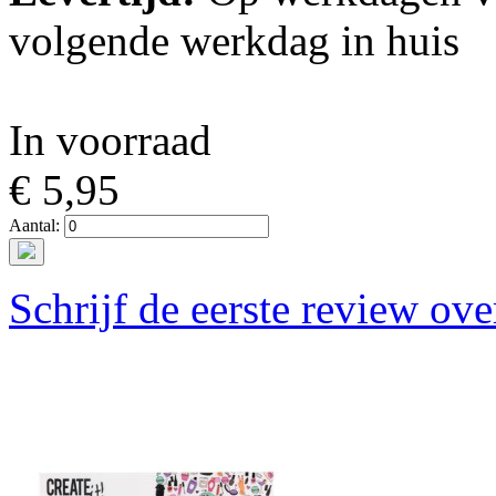
volgende werkdag in huis
In voorraad
€ 5,95
Aantal:
Schrijf de eerste review ove