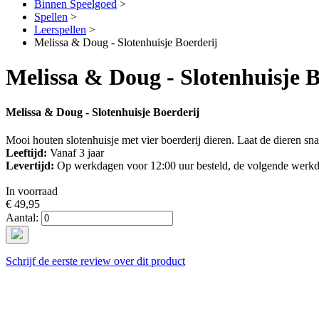
Binnen Speelgoed
>
Spellen
>
Leerspellen
>
Melissa & Doug - Slotenhuisje Boerderij
Melissa & Doug - Slotenhuisje B
Melissa & Doug - Slotenhuisje Boerderij
Mooi houten slotenhuisje met vier boerderij dieren. Laat de dieren sna
Leeftijd:
Vanaf 3 jaar
Levertijd:
Op werkdagen voor 12:00 uur besteld, de volgende werkd
In voorraad
€ 49,95
Aantal:
Schrijf de eerste review over dit product