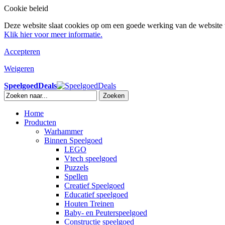
Cookie beleid
Deze website slaat cookies op om een goede werking van de website t
Klik hier voor meer informatie.
Accepteren
Weigeren
SpeelgoedDeals
Zoeken
Home
Producten
Warhammer
Binnen Speelgoed
LEGO
Vtech speelgoed
Puzzels
Spellen
Creatief Speelgoed
Educatief speelgoed
Houten Treinen
Baby- en Peuterspeelgoed
Constructie speelgoed