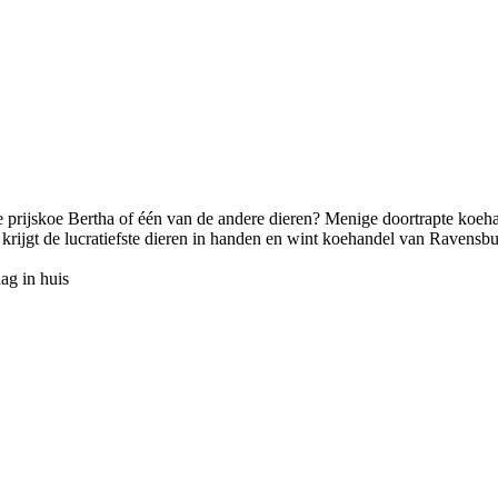
e prijskoe Bertha of één van de andere dieren? Menige doortrapte koeha
t krijgt de lucratiefste dieren in handen en wint koehandel van Ravensbu
ag in huis