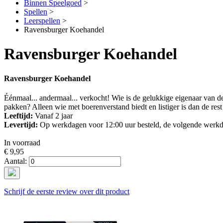
Binnen Speelgoed
>
Spellen
>
Leerspellen
>
Ravensburger Koehandel
Ravensburger Koehandel
Ravensburger Koehandel
Éénmaal... andermaal... verkocht! Wie is de gelukkige eigenaar van d
pakken? Alleen wie met boerenverstand biedt en listiger is dan de res
Leeftijd:
Vanaf 2 jaar
Levertijd:
Op werkdagen voor 12:00 uur besteld, de volgende werkd
In voorraad
€ 9,95
Aantal:
Schrijf de eerste review over dit product