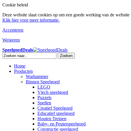
Cookie beleid
Deze website slaat cookies op om een goede werking van de website t
Klik hier voor meer informatie.
Accepteren
Weigeren
SpeelgoedDeals
Zoeken
Home
Producten
Warhammer
Binnen Speelgoed
LEGO
Vtech speelgoed
Puzzels
Spellen
Creatief Speelgoed
Educatief speelgoed
Houten Treinen
Baby- en Peuterspeelgoed
Constructie speelgoed