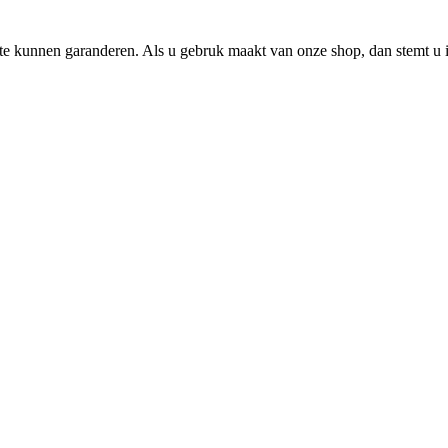
e kunnen garanderen. Als u gebruk maakt van onze shop, dan stemt u i