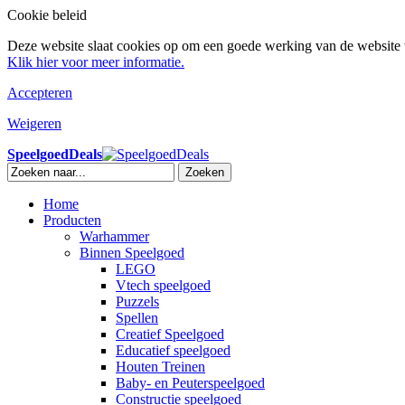
Cookie beleid
Deze website slaat cookies op om een goede werking van de website t
Klik hier voor meer informatie.
Accepteren
Weigeren
SpeelgoedDeals
Zoeken
Home
Producten
Warhammer
Binnen Speelgoed
LEGO
Vtech speelgoed
Puzzels
Spellen
Creatief Speelgoed
Educatief speelgoed
Houten Treinen
Baby- en Peuterspeelgoed
Constructie speelgoed