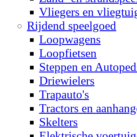
Vliegers en vliegtui
Rijdend speelgoed
Loopwagens
Loopfietsen
Steppen en Autoped
Driewielers
Trapauto's
Tractors en aanhang
Skelters
Elektrische voertui