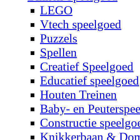
LEGO
Vtech speelgoed
Puzzels
Spellen
Creatief Speelgoed
Educatief speelgoed
Houten Treinen
Baby- en Peuterspe
Constructie speelgo
Knikkerbaan & Do