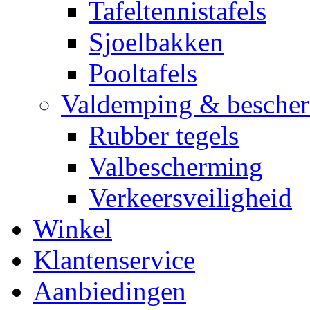
Tafeltennistafels
Sjoelbakken
Pooltafels
Valdemping & besche
Rubber tegels
Valbescherming
Verkeersveiligheid
Winkel
Klantenservice
Aanbiedingen