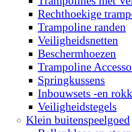
Trampolines met Vei
Rechthoekige tramp
Trampoline randen
Veiligheidsnetten
Beschermhoezen
Trampoline Accesso
Springkussens
Inbouwsets -en rok
Veiligheidstegels
Klein buitenspeelgoed