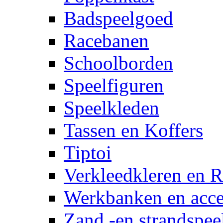
Badspeelgoed
Racebanen
Schoolborden
Speelfiguren
Speelkleden
Tassen en Koffers
Tiptoi
Verkleedkleren en R
Werkbanken en acce
Zand -en strandspee