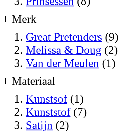
Prinsessen
(8)
+ Merk
Great Pretenders
(9)
Melissa & Doug
(2)
Van der Meulen
(1)
+ Materiaal
Kunstsof
(1)
Kunststof
(7)
Satijn
(2)