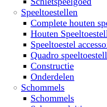
Schietspeelgoed
Speeltoestellen
Complete houten spe
Houten Speeltoestel
Speeltoestel accesso
Quadro speeltoestel
Constructie
Onderdelen
Schommels
Schommels