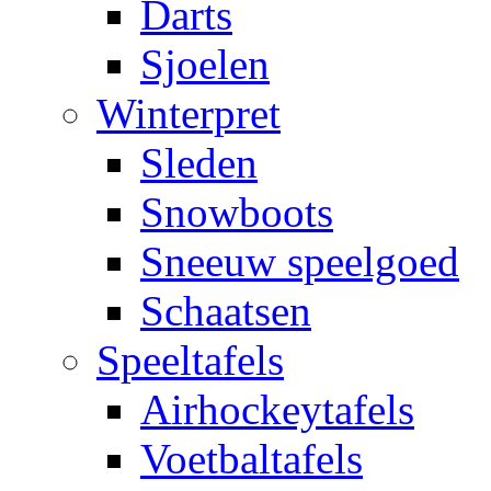
Darts
Sjoelen
Winterpret
Sleden
Snowboots
Sneeuw speelgoed
Schaatsen
Speeltafels
Airhockeytafels
Voetbaltafels