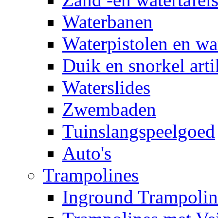
Waterbanen
Waterpistolen en wa
Duik en snorkel arti
Waterslides
Zwembaden
Tuinslangspeelgoed
Auto's
Trampolines
Inground Trampolin