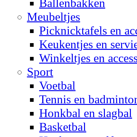
Ballenbakken
Meubeltjes
Picknicktafels en ac
Keukentjes en servi
Winkeltjes en access
Sport
Voetbal
Tennis en badminto
Honkbal en slagbal
Basketbal