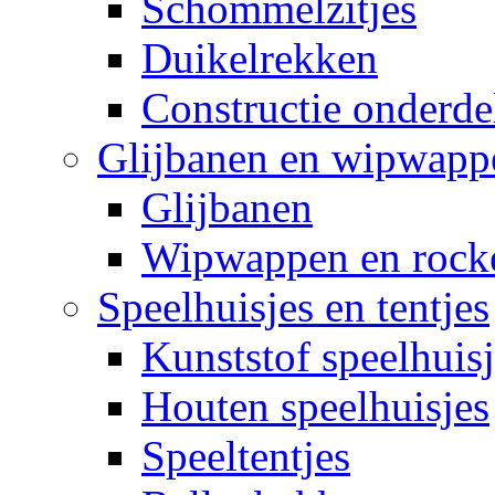
Schommelzitjes
Duikelrekken
Constructie onderde
Glijbanen en wipwapp
Glijbanen
Wipwappen en rock
Speelhuisjes en tentjes
Kunststof speelhuisj
Houten speelhuisjes
Speeltentjes