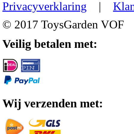
Privacyverklaring
|
Klan
© 2017 ToysGarden VOF
Veilig betalen met:
Wij verzenden met: