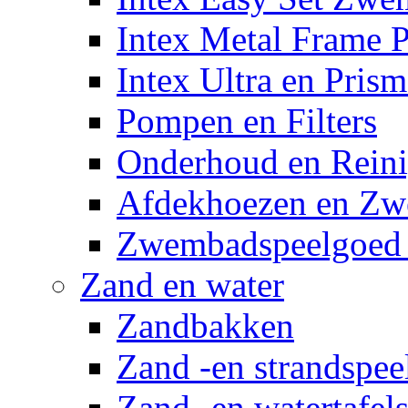
Intex Metal Frame 
Intex Ultra en Pris
Pompen en Filters
Onderhoud en Reini
Afdekhoezen en Z
Zwembadspeelgoed 
Zand en water
Zandbakken
Zand -en strandspee
Zand -en watertafel