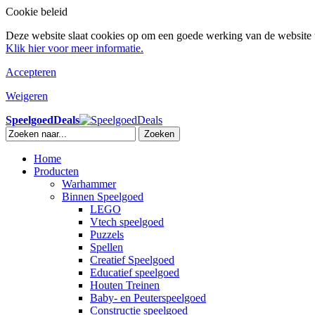
Cookie beleid
Deze website slaat cookies op om een goede werking van de website t
Klik hier voor meer informatie.
Accepteren
Weigeren
SpeelgoedDeals
Zoeken
Home
Producten
Warhammer
Binnen Speelgoed
LEGO
Vtech speelgoed
Puzzels
Spellen
Creatief Speelgoed
Educatief speelgoed
Houten Treinen
Baby- en Peuterspeelgoed
Constructie speelgoed