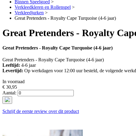
Binnen Speelgoed
>
Verkleedkleren en Rollenspel
>
Verkleedjurken
>
Great Pretenders - Royalty Cape Turquoise (4-6 jaar)
Great Pretenders - Royalty Cape
Great Pretenders - Royalty Cape Turquoise (4-6 jaar)
Great Pretenders - Royalty Cape Turquoise (4-6 jaar)
Leeftijd:
4-6 jaar
Levertijd:
Op werkdagen voor 12:00 uur besteld, de volgende werkd
In voorraad
€ 30,95
Aantal:
Schrijf de eerste review over dit product