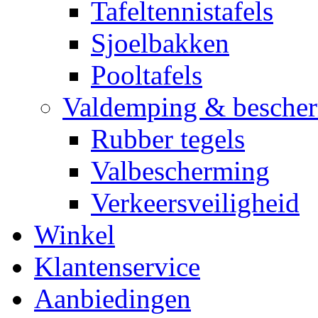
Tafeltennistafels
Sjoelbakken
Pooltafels
Valdemping & besche
Rubber tegels
Valbescherming
Verkeersveiligheid
Winkel
Klantenservice
Aanbiedingen