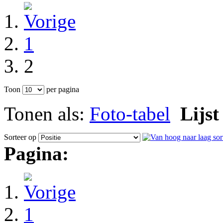
1
2
Toon
per pagina
Tonen als:
Foto-tabel
Lijst
Sorteer op
Pagina:
1