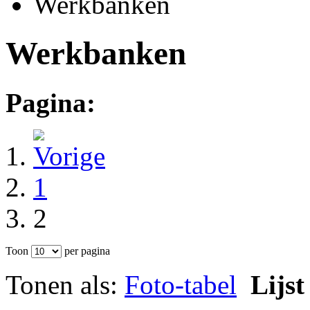
Werkbanken
Werkbanken
Pagina:
1
2
Toon
per pagina
Tonen als:
Foto-tabel
Lijst