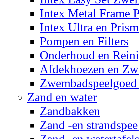
Intex Metal Frame 
Intex Ultra en Pris
Pompen en Filters
Onderhoud en Reini
Afdekhoezen en Z
Zwembadspeelgoed 
Zand en water
Zandbakken
Zand -en strandspee
Zand -en watertafel