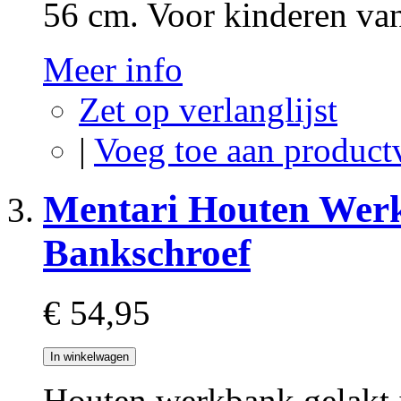
56 cm. Voor kinderen van
Meer info
Zet op verlanglijst
|
Voeg toe aan product
Mentari Houten Werk
Bankschroef
€ 54,95
In winkelwagen
Houten werkbank gelakt i