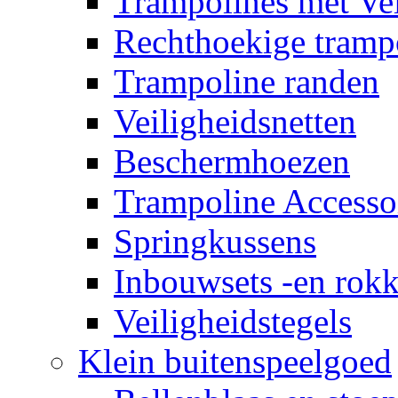
Trampolines met Vei
Rechthoekige tramp
Trampoline randen
Veiligheidsnetten
Beschermhoezen
Trampoline Accesso
Springkussens
Inbouwsets -en rok
Veiligheidstegels
Klein buitenspeelgoed