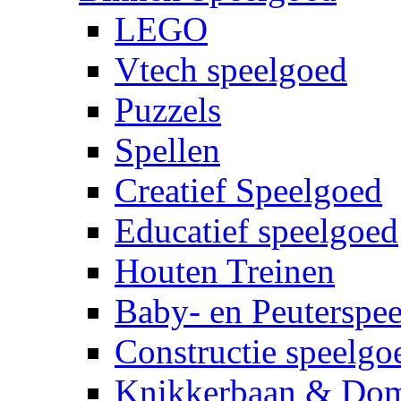
LEGO
Vtech speelgoed
Puzzels
Spellen
Creatief Speelgoed
Educatief speelgoed
Houten Treinen
Baby- en Peuterspe
Constructie speelgo
Knikkerbaan & Do