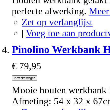
perfecte afwerking.
Meer
Zet op verlanglijst
|
Voeg toe aan product
Pinolino Werkbank H
€ 79,95
In winkelwagen
Mooie houten werkbank i
Afmeting: 54 x 32 x 67