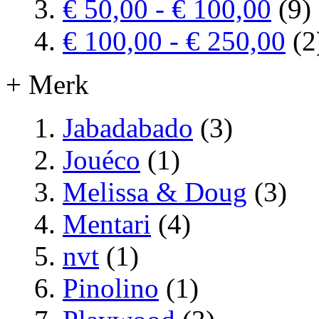
€ 50,00
-
€ 100,00
(9)
€ 100,00
-
€ 250,00
(2
+ Merk
Jabadabado
(3)
Jouéco
(1)
Melissa & Doug
(3)
Mentari
(4)
nvt
(1)
Pinolino
(1)