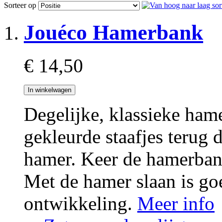
Sorteer op
Jouéco Hamerbank
€ 14,50
In winkelwagen
Degelijke, klassieke ham
gekleurde staafjes terug
hamer. Keer de hamerban
Met de hamer slaan is go
ontwikkeling.
Meer info