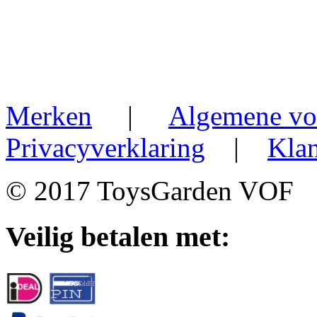
Merken
|
Algemene vo
Privacyverklaring
|
Klan
© 2017 ToysGarden VOF
Veilig betalen met: