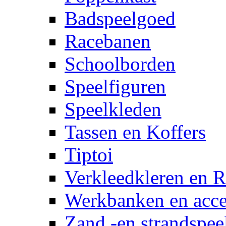
Badspeelgoed
Racebanen
Schoolborden
Speelfiguren
Speelkleden
Tassen en Koffers
Tiptoi
Verkleedkleren en R
Werkbanken en acce
Zand -en strandspee