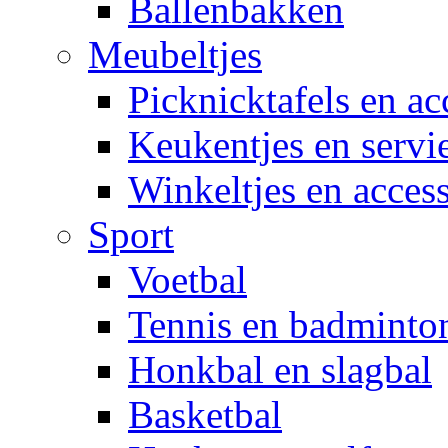
Ballenbakken
Meubeltjes
Picknicktafels en ac
Keukentjes en servi
Winkeltjes en access
Sport
Voetbal
Tennis en badminto
Honkbal en slagbal
Basketbal