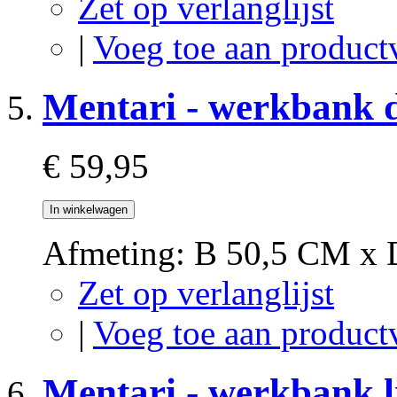
Zet op verlanglijst
|
Voeg toe aan product
Mentari - werkbank 
€ 59,95
In winkelwagen
Afmeting: B 50,5 CM x
Zet op verlanglijst
|
Voeg toe aan product
Mentari - werkbank l