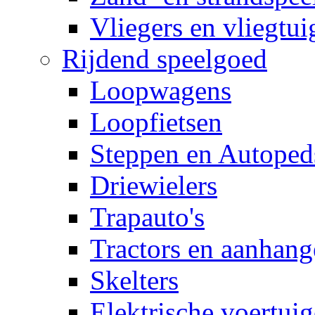
Vliegers en vliegtui
Rijdend speelgoed
Loopwagens
Loopfietsen
Steppen en Autoped
Driewielers
Trapauto's
Tractors en aanhang
Skelters
Elektrische voertui