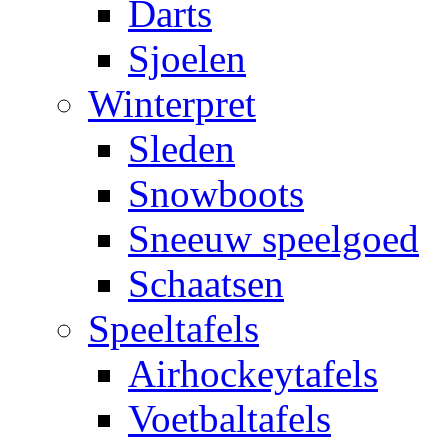
Darts
Sjoelen
Winterpret
Sleden
Snowboots
Sneeuw speelgoed
Schaatsen
Speeltafels
Airhockeytafels
Voetbaltafels