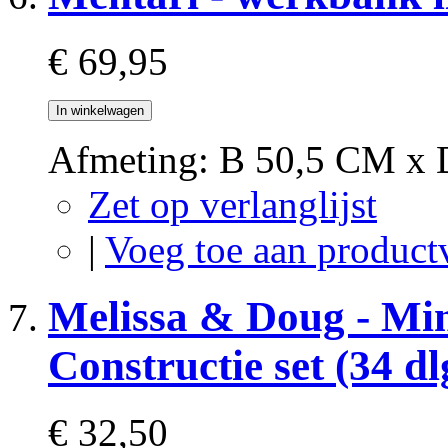
€ 69,95
In winkelwagen
Afmeting: B 50,5 CM x
Zet op verlanglijst
|
Voeg toe aan product
Melissa & Doug - Mi
Constructie set (34 dl
€ 32,50