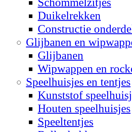
Schommelzitjes
Duikelrekken
Constructie onderde
Glijbanen en wipwapp
Glijbanen
Wipwappen en rock
Speelhuisjes en tentjes
Kunststof speelhuisj
Houten speelhuisjes
Speeltentjes