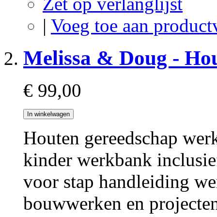
Zet op verlanglijst
|
Voeg toe aan product
Melissa & Doug - Ho
€ 99,00
In winkelwagen
Houten gereedschap werk
kinder werkbank inclusie
voor stap handleiding we
bouwwerken en projecten