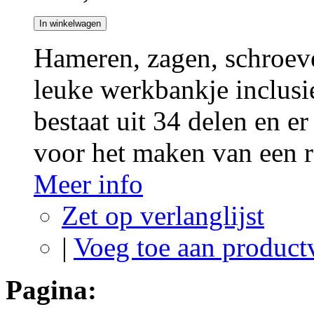
In winkelwagen
Hameren, zagen, schroeven
leuke werkbankje inclusie
bestaat uit 34 delen en e
voor het maken van een ro
Meer info
Zet op verlanglijst
|
Voeg toe aan product
Pagina: