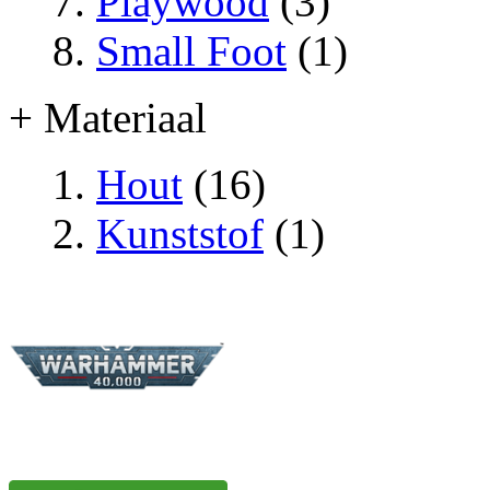
Playwood
(3)
Small Foot
(1)
+ Materiaal
Hout
(16)
Kunststof
(1)