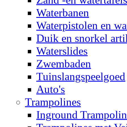
Waterbanen
Waterpistolen en wa
Duik en snorkel arti
Waterslides
Zwembaden
Tuinslangspeelgoed
Auto's
Trampolines
Inground Trampolin