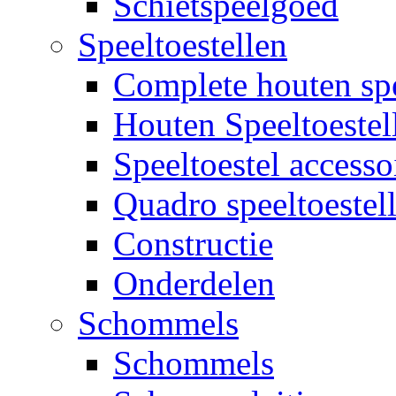
Schietspeelgoed
Speeltoestellen
Complete houten spe
Houten Speeltoestel
Speeltoestel accesso
Quadro speeltoestel
Constructie
Onderdelen
Schommels
Schommels