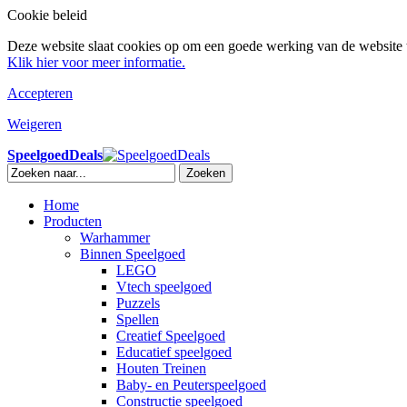
Cookie beleid
Deze website slaat cookies op om een goede werking van de website t
Klik hier voor meer informatie.
Accepteren
Weigeren
SpeelgoedDeals
Zoeken
Home
Producten
Warhammer
Binnen Speelgoed
LEGO
Vtech speelgoed
Puzzels
Spellen
Creatief Speelgoed
Educatief speelgoed
Houten Treinen
Baby- en Peuterspeelgoed
Constructie speelgoed