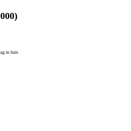
1000)
ag in huis