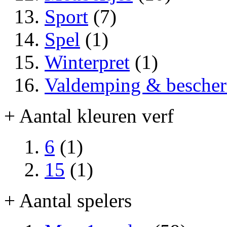
Sport
(7)
Spel
(1)
Winterpret
(1)
Valdemping & besche
+ Aantal kleuren verf
6
(1)
15
(1)
+ Aantal spelers