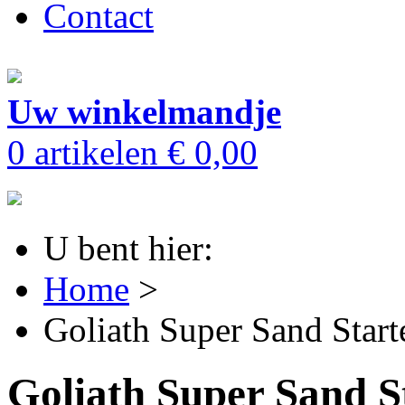
Contact
Uw winkelmandje
0 artikelen
€ 0,00
U bent hier:
Home
>
Goliath Super Sand Star
Goliath Super Sand S