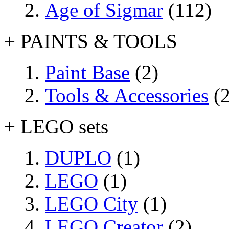
Age of Sigmar
(112)
+ PAINTS & TOOLS
Paint Base
(2)
Tools & Accessories
(2
+ LEGO sets
DUPLO
(1)
LEGO
(1)
LEGO City
(1)
LEGO Creator
(2)