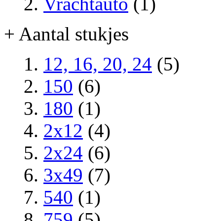
Vrachtauto
(1)
+ Aantal stukjes
12, 16, 20, 24
(5)
150
(6)
180
(1)
2x12
(4)
2x24
(6)
3x49
(7)
540
(1)
759
(5)