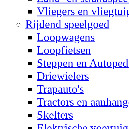
Vliegers en vliegtui
Rijdend speelgoed
Loopwagens
Loopfietsen
Steppen en Autoped
Driewielers
Trapauto's
Tractors en aanhang
Skelters
Elektrische voertui