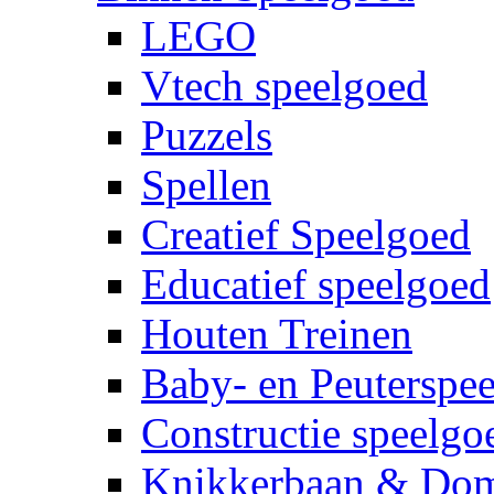
LEGO
Vtech speelgoed
Puzzels
Spellen
Creatief Speelgoed
Educatief speelgoed
Houten Treinen
Baby- en Peuterspe
Constructie speelgo
Knikkerbaan & Do