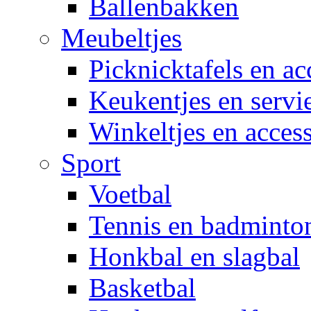
Ballenbakken
Meubeltjes
Picknicktafels en ac
Keukentjes en servi
Winkeltjes en access
Sport
Voetbal
Tennis en badminto
Honkbal en slagbal
Basketbal