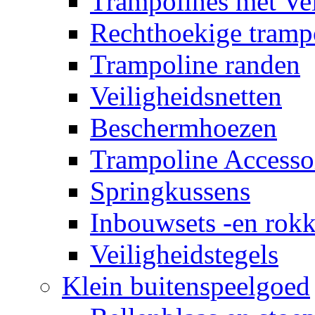
Trampolines met Vei
Rechthoekige tramp
Trampoline randen
Veiligheidsnetten
Beschermhoezen
Trampoline Accesso
Springkussens
Inbouwsets -en rok
Veiligheidstegels
Klein buitenspeelgoed