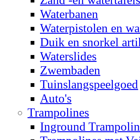
Waterbanen
Waterpistolen en wa
Duik en snorkel arti
Waterslides
Zwembaden
Tuinslangspeelgoed
Auto's
Trampolines
Inground Trampolin