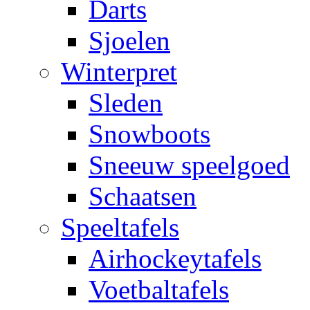
Darts
Sjoelen
Winterpret
Sleden
Snowboots
Sneeuw speelgoed
Schaatsen
Speeltafels
Airhockeytafels
Voetbaltafels