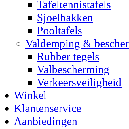
Tafeltennistafels
Sjoelbakken
Pooltafels
Valdemping & besche
Rubber tegels
Valbescherming
Verkeersveiligheid
Winkel
Klantenservice
Aanbiedingen