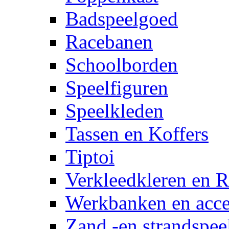
Badspeelgoed
Racebanen
Schoolborden
Speelfiguren
Speelkleden
Tassen en Koffers
Tiptoi
Verkleedkleren en R
Werkbanken en acce
Zand -en strandspee