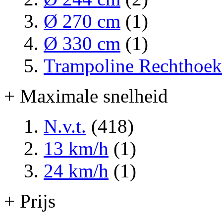
Ø 270 cm
(1)
Ø 330 cm
(1)
Trampoline Rechthoek
+ Maximale snelheid
N.v.t.
(418)
13 km/h
(1)
24 km/h
(1)
+ Prijs