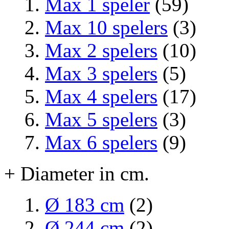
Max 1 speler
(59)
Max 10 spelers
(3)
Max 2 spelers
(10)
Max 3 spelers
(5)
Max 4 spelers
(17)
Max 5 spelers
(3)
Max 6 spelers
(9)
+ Diameter in cm.
Ø 183 cm
(2)
Ø 244 cm
(2)