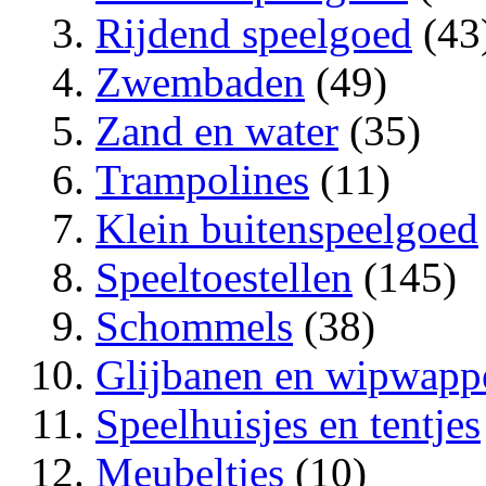
Rijdend speelgoed
(43
Zwembaden
(49)
Zand en water
(35)
Trampolines
(11)
Klein buitenspeelgoed
Speeltoestellen
(145)
Schommels
(38)
Glijbanen en wipwapp
Speelhuisjes en tentjes
Meubeltjes
(10)