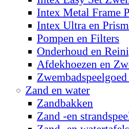
Intex Metal Frame 
Intex Ultra en Pris
Pompen en Filters
Onderhoud en Reini
Afdekhoezen en Z
Zwembadspeelgoed 
Zand en water
Zandbakken
Zand -en strandspee
Zand -en watertafel