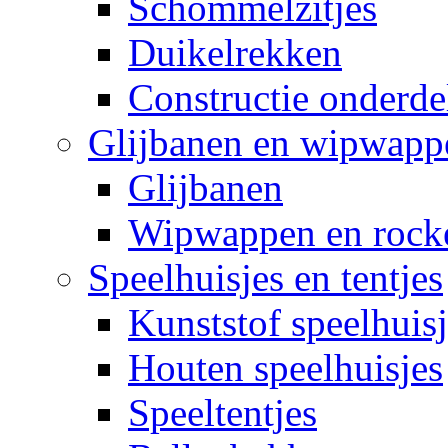
Schommelzitjes
Duikelrekken
Constructie onderde
Glijbanen en wipwapp
Glijbanen
Wipwappen en rock
Speelhuisjes en tentjes
Kunststof speelhuisj
Houten speelhuisjes
Speeltentjes