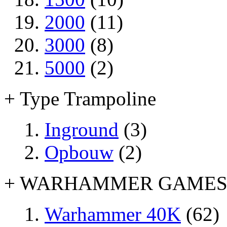
2000
(11)
3000
(8)
5000
(2)
+ Type Trampoline
Inground
(3)
Opbouw
(2)
+ WARHAMMER GAME
Warhammer 40K
(62)