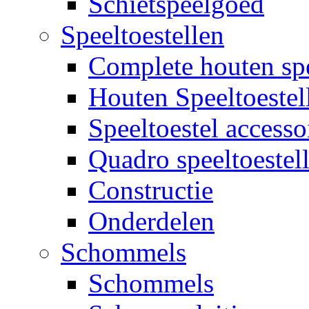
Schietspeelgoed
Speeltoestellen
Complete houten spe
Houten Speeltoestel
Speeltoestel accesso
Quadro speeltoestel
Constructie
Onderdelen
Schommels
Schommels