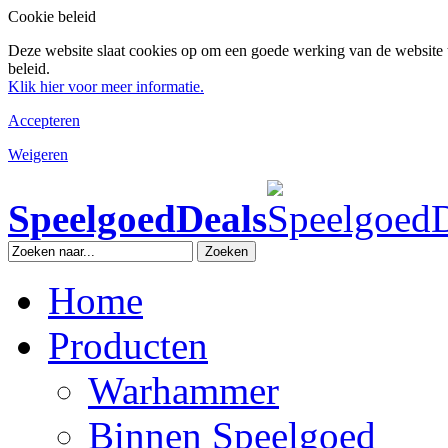
Cookie beleid
Deze website slaat cookies op om een goede werking van de website 
beleid.
Klik hier voor meer informatie.
Accepteren
Weigeren
SpeelgoedDeals
Zoeken
Home
Producten
Warhammer
Binnen Speelgoed