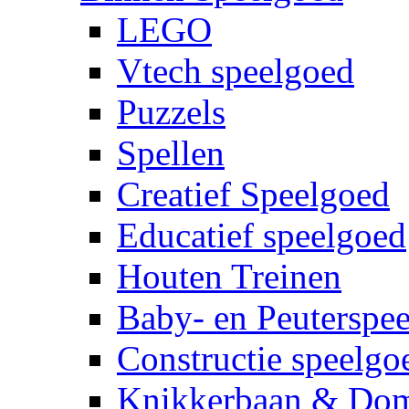
LEGO
Vtech speelgoed
Puzzels
Spellen
Creatief Speelgoed
Educatief speelgoed
Houten Treinen
Baby- en Peuterspe
Constructie speelgo
Knikkerbaan & Do