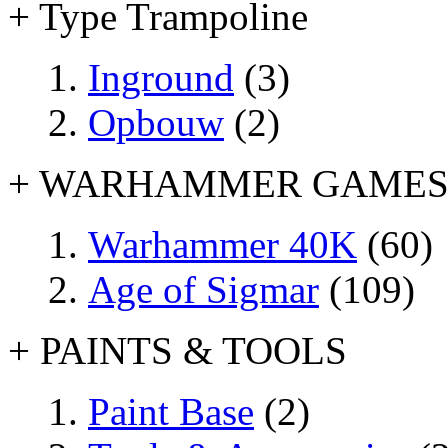
+ Type Trampoline
Inground
(3)
Opbouw
(2)
+ WARHAMMER GAME
Warhammer 40K
(60)
Age of Sigmar
(109)
+ PAINTS & TOOLS
Paint Base
(2)