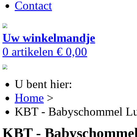
Contact
Uw winkelmandje
0 artikelen
€ 0,00
U bent hier:
Home
>
KBT - Babyschommel L
KBT - Babyschommel