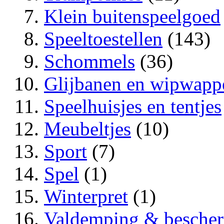
Klein buitenspeelgoed
Speeltoestellen
(143)
Schommels
(36)
Glijbanen en wipwapp
Speelhuisjes en tentjes
Meubeltjes
(10)
Sport
(7)
Spel
(1)
Winterpret
(1)
Valdemping & besche