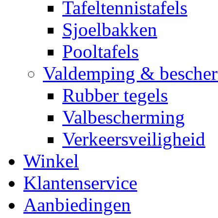
Tafeltennistafels
Sjoelbakken
Pooltafels
Valdemping & besche
Rubber tegels
Valbescherming
Verkeersveiligheid
Winkel
Klantenservice
Aanbiedingen