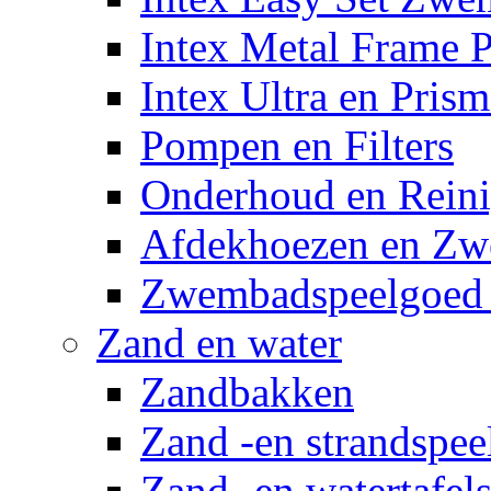
Intex Metal Frame 
Intex Ultra en Pris
Pompen en Filters
Onderhoud en Reini
Afdekhoezen en Z
Zwembadspeelgoed 
Zand en water
Zandbakken
Zand -en strandspee
Zand -en watertafel