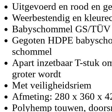
Uitgevoerd en rood en ge
Weerbestendig en kleure
Babyschommel GS/TÜV ce
Gegoten HDPE babyschom
schommel
Apart inzetbaar T-stuk om
groter wordt
Met veiligheidsriem
Afmeting: 280 x 360 x 
Polyhemp touwen, door