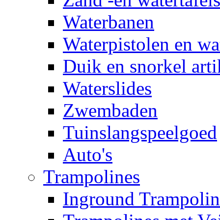
Waterbanen
Waterpistolen en wa
Duik en snorkel arti
Waterslides
Zwembaden
Tuinslangspeelgoed
Auto's
Trampolines
Inground Trampolin