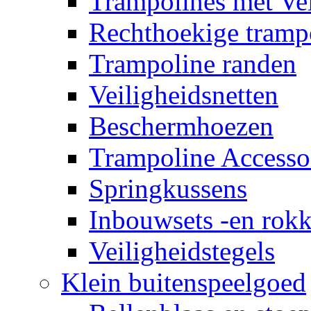
Trampolines met Vei
Rechthoekige tramp
Trampoline randen
Veiligheidsnetten
Beschermhoezen
Trampoline Accesso
Springkussens
Inbouwsets -en rok
Veiligheidstegels
Klein buitenspeelgoed