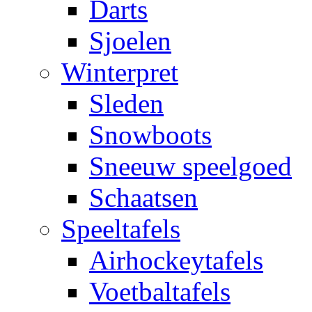
Darts
Sjoelen
Winterpret
Sleden
Snowboots
Sneeuw speelgoed
Schaatsen
Speeltafels
Airhockeytafels
Voetbaltafels