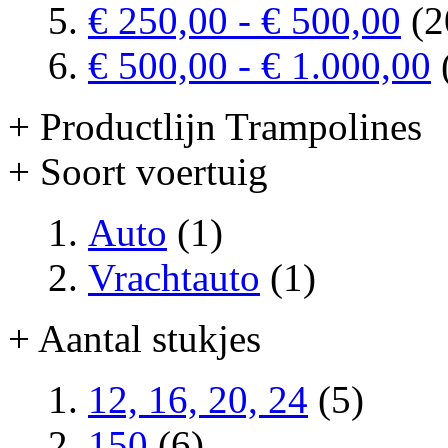
€ 250,00
-
€ 500,00
(2
€ 500,00
-
€ 1.000,00
+ Productlijn Trampolines
+ Soort voertuig
Auto
(1)
Vrachtauto
(1)
+ Aantal stukjes
12, 16, 20, 24
(5)
150
(6)