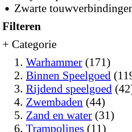
Zwarte touwverbindingen
Filteren
+ Categorie
Warhammer
(171)
Binnen Speelgoed
(11
Rijdend speelgoed
(42
Zwembaden
(44)
Zand en water
(31)
Trampolines
(11)