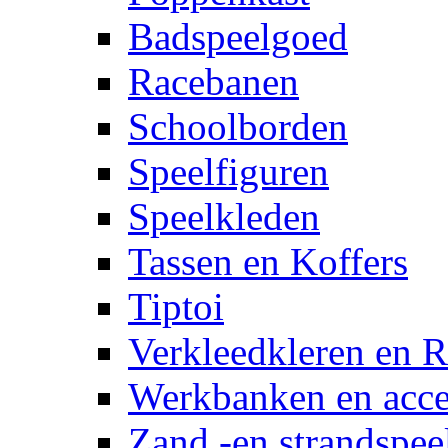
Badspeelgoed
Racebanen
Schoolborden
Speelfiguren
Speelkleden
Tassen en Koffers
Tiptoi
Verkleedkleren en R
Werkbanken en acce
Zand -en strandspee