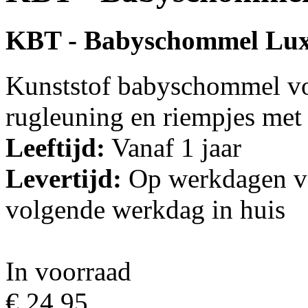
KBT - Babyschommel Lu
Kunststof babyschommel voo
rugleuning en riempjes met 
Leeftijd:
Vanaf 1 jaar
Levertijd:
Op werkdagen vo
volgende werkdag in huis
In voorraad
€ 24,95