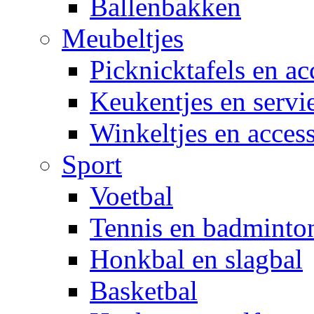
Ballenbakken
Meubeltjes
Picknicktafels en ac
Keukentjes en servi
Winkeltjes en access
Sport
Voetbal
Tennis en badminto
Honkbal en slagbal
Basketbal