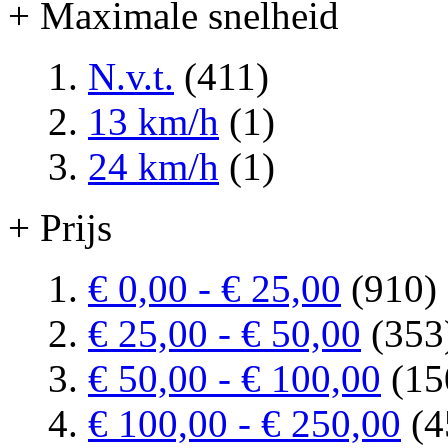
+ Maximale snelheid
N.v.t.
(411)
13 km/h
(1)
24 km/h
(1)
+ Prijs
€ 0,00
-
€ 25,00
(910)
€ 25,00
-
€ 50,00
(353
€ 50,00
-
€ 100,00
(15
€ 100,00
-
€ 250,00
(4