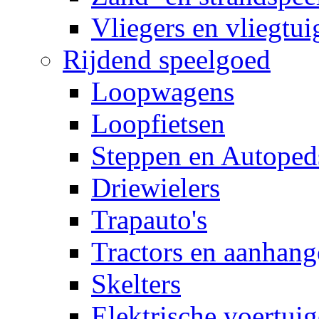
Vliegers en vliegtui
Rijdend speelgoed
Loopwagens
Loopfietsen
Steppen en Autoped
Driewielers
Trapauto's
Tractors en aanhang
Skelters
Elektrische voertui