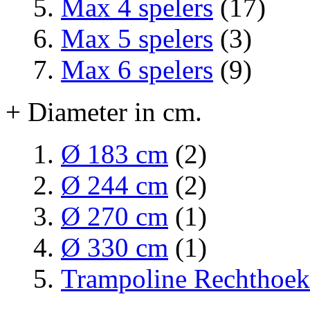
Max 4 spelers
(17)
Max 5 spelers
(3)
Max 6 spelers
(9)
+ Diameter in cm.
Ø 183 cm
(2)
Ø 244 cm
(2)
Ø 270 cm
(1)
Ø 330 cm
(1)
Trampoline Rechthoek