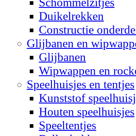
Schommelzitjes
Duikelrekken
Constructie onderde
Glijbanen en wipwapp
Glijbanen
Wipwappen en rock
Speelhuisjes en tentjes
Kunststof speelhuisj
Houten speelhuisjes
Speeltentjes