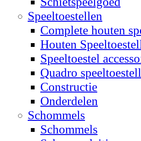
Schietspeelgoed
Speeltoestellen
Complete houten spe
Houten Speeltoestel
Speeltoestel accesso
Quadro speeltoestel
Constructie
Onderdelen
Schommels
Schommels