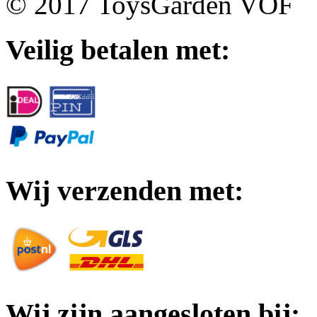
© 2017 ToysGarden VOF
Veilig betalen met:
Wij verzenden met:
Wij zijn aangesloten bij: