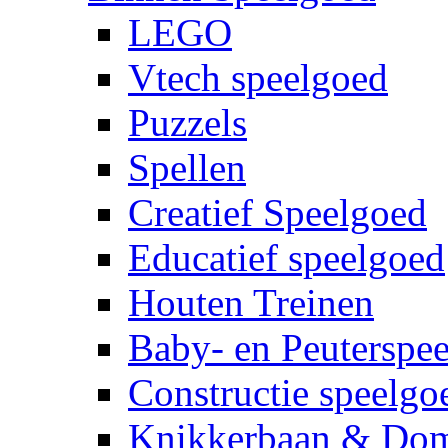
LEGO
Vtech speelgoed
Puzzels
Spellen
Creatief Speelgoed
Educatief speelgoed
Houten Treinen
Baby- en Peuterspe
Constructie speelgo
Knikkerbaan & Do