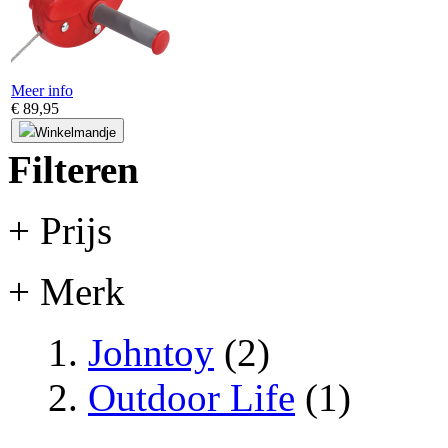
Meer info
€ 89,95
Winkelmandje
Filteren
+ Prijs
+ Merk
Johntoy
(2)
Outdoor Life
(1)