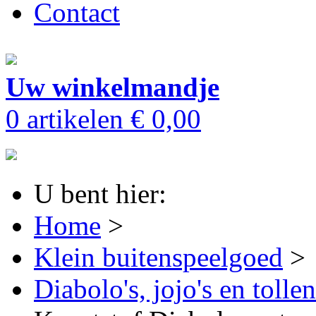
Contact
Uw winkelmandje
0 artikelen
€ 0,00
U bent hier:
Home
>
Klein buitenspeelgoed
>
Diabolo's, jojo's en tollen