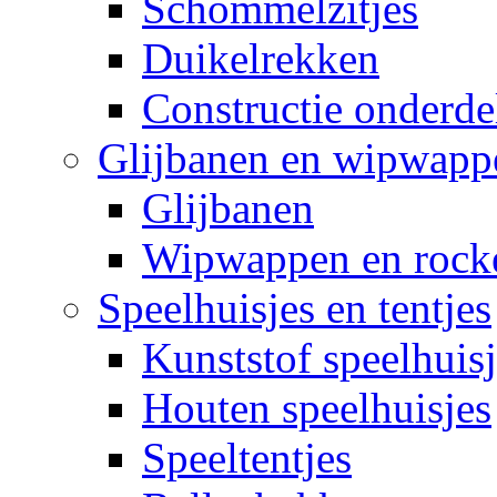
Schommelzitjes
Duikelrekken
Constructie onderde
Glijbanen en wipwapp
Glijbanen
Wipwappen en rock
Speelhuisjes en tentjes
Kunststof speelhuisj
Houten speelhuisjes
Speeltentjes