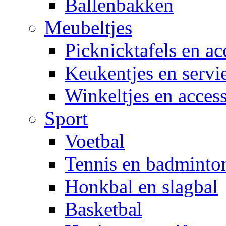
Ballenbakken
Meubeltjes
Picknicktafels en ac
Keukentjes en servi
Winkeltjes en access
Sport
Voetbal
Tennis en badminto
Honkbal en slagbal
Basketbal