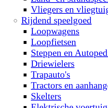
Vliegers en vliegtui
Rijdend speelgoed
Loopwagens
Loopfietsen
Steppen en Autoped
Driewielers
Trapauto's
Tractors en aanhang
Skelters
Elektrische voertui