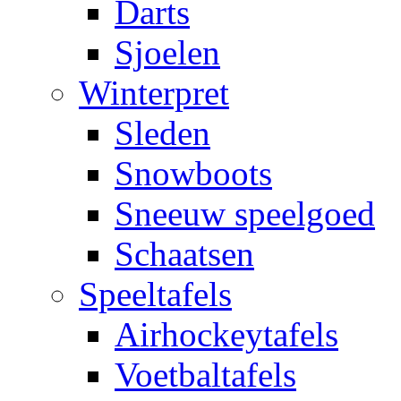
Darts
Sjoelen
Winterpret
Sleden
Snowboots
Sneeuw speelgoed
Schaatsen
Speeltafels
Airhockeytafels
Voetbaltafels