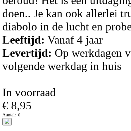
oeroud! Het is een uitdaging
doen.. Je kan ook allerlei t
diabolo in de lucht en probe
Leeftijd:
Vanaf 4 jaar
Levertijd:
Op werkdagen vo
volgende werkdag in huis
In voorraad
€ 8,95
Aantal: