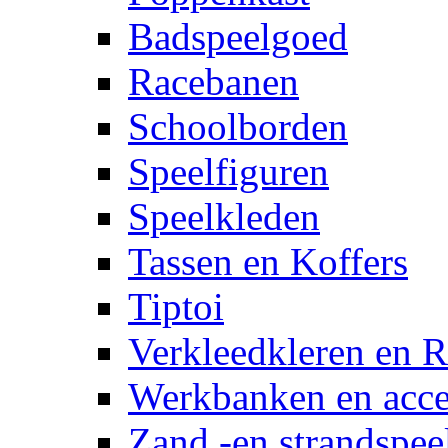
Badspeelgoed
Racebanen
Schoolborden
Speelfiguren
Speelkleden
Tassen en Koffers
Tiptoi
Verkleedkleren en R
Werkbanken en acce
Zand -en strandspee