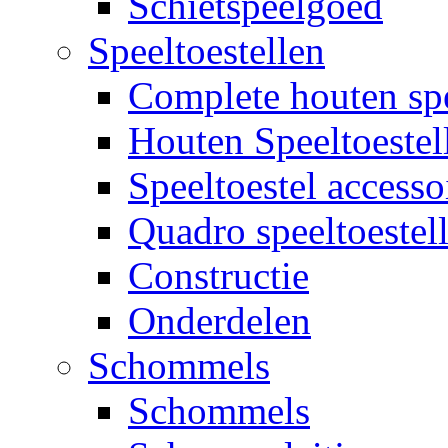
Schietspeelgoed
Speeltoestellen
Complete houten spe
Houten Speeltoestel
Speeltoestel accesso
Quadro speeltoestel
Constructie
Onderdelen
Schommels
Schommels