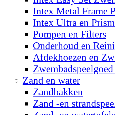
Intex Metal Frame 
Intex Ultra en Pris
Pompen en Filters
Onderhoud en Reini
Afdekhoezen en Z
Zwembadspeelgoed 
Zand en water
Zandbakken
Zand -en strandspee
Zand -en watertafel