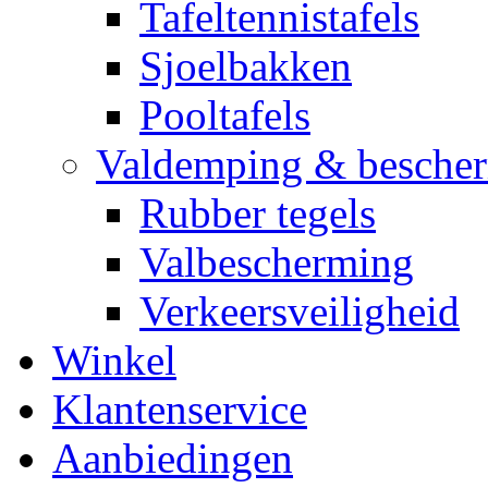
Tafeltennistafels
Sjoelbakken
Pooltafels
Valdemping & besche
Rubber tegels
Valbescherming
Verkeersveiligheid
Winkel
Klantenservice
Aanbiedingen