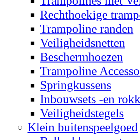
Trampolines met Vei
Rechthoekige tramp
Trampoline randen
Veiligheidsnetten
Beschermhoezen
Trampoline Accesso
Springkussens
Inbouwsets -en rok
Veiligheidstegels
Klein buitenspeelgoed