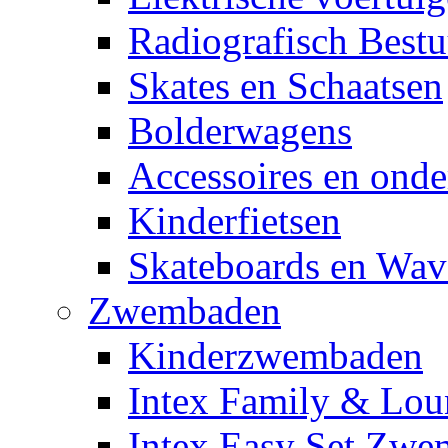
Radiografisch Bestu
Skates en Schaatsen
Bolderwagens
Accessoires en onde
Kinderfietsen
Skateboards en Wav
Zwembaden
Kinderzwembaden
Intex Family & Lou
Intex Easy Set Zw