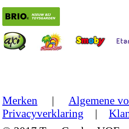
Merken
|
Algemene vo
Privacyverklaring
|
Klan