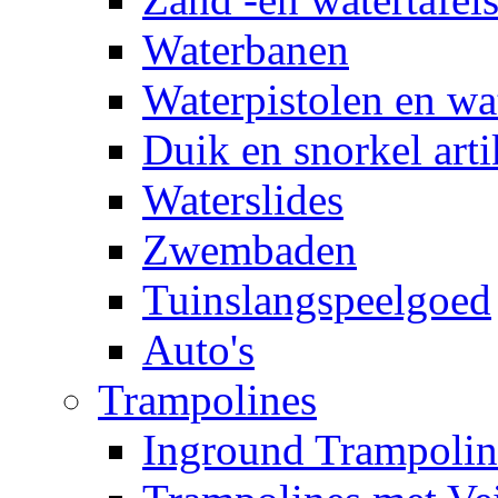
Waterbanen
Waterpistolen en wa
Duik en snorkel arti
Waterslides
Zwembaden
Tuinslangspeelgoed
Auto's
Trampolines
Inground Trampolin