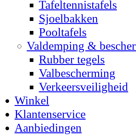
Tafeltennistafels
Sjoelbakken
Pooltafels
Valdemping & besche
Rubber tegels
Valbescherming
Verkeersveiligheid
Winkel
Klantenservice
Aanbiedingen