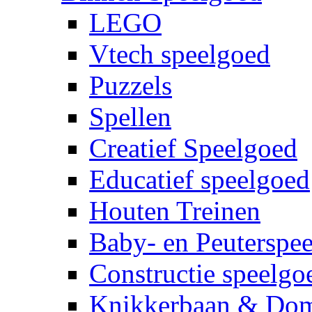
LEGO
Vtech speelgoed
Puzzels
Spellen
Creatief Speelgoed
Educatief speelgoed
Houten Treinen
Baby- en Peuterspe
Constructie speelgo
Knikkerbaan & Do