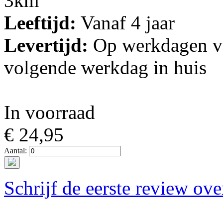
3km
Leeftijd:
Vanaf 4 jaar
Levertijd:
Op werkdagen vo
volgende werkdag in huis
In voorraad
€ 24,95
Aantal:
Schrijf de eerste review ove