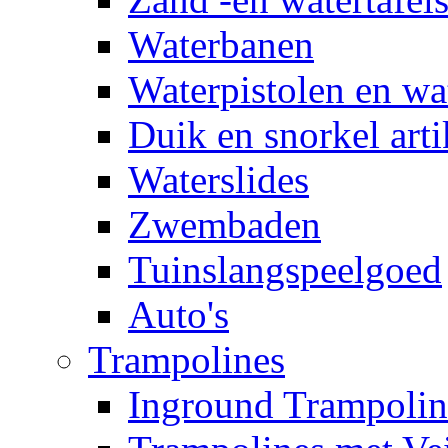
Waterbanen
Waterpistolen en wa
Duik en snorkel arti
Waterslides
Zwembaden
Tuinslangspeelgoed
Auto's
Trampolines
Inground Trampolin