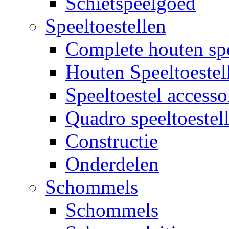
Schietspeelgoed
Speeltoestellen
Complete houten spe
Houten Speeltoestel
Speeltoestel accesso
Quadro speeltoestel
Constructie
Onderdelen
Schommels
Schommels