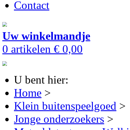
Contact
Uw winkelmandje
0 artikelen
€ 0,00
U bent hier:
Home
>
Klein buitenspeelgoed
>
Jonge onderzoekers
>