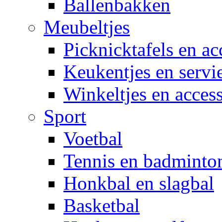
Ballenbakken
Meubeltjes
Picknicktafels en ac
Keukentjes en servi
Winkeltjes en access
Sport
Voetbal
Tennis en badminto
Honkbal en slagbal
Basketbal