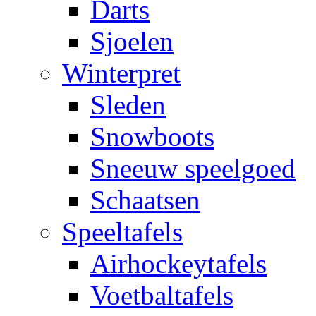
Darts
Sjoelen
Winterpret
Sleden
Snowboots
Sneeuw speelgoed
Schaatsen
Speeltafels
Airhockeytafels
Voetbaltafels