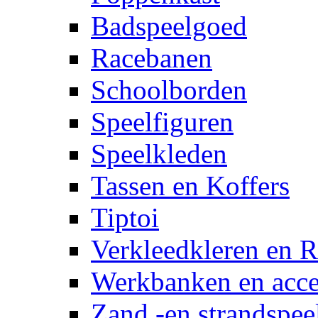
Badspeelgoed
Racebanen
Schoolborden
Speelfiguren
Speelkleden
Tassen en Koffers
Tiptoi
Verkleedkleren en R
Werkbanken en acce
Zand -en strandspee