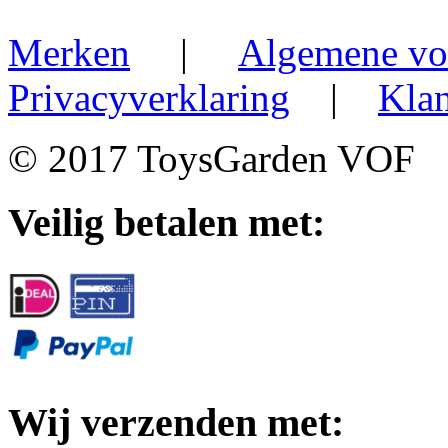
Merken
|
Algemene vo
Privacyverklaring
|
Klan
© 2017 ToysGarden VOF
Veilig betalen met:
Wij verzenden met: