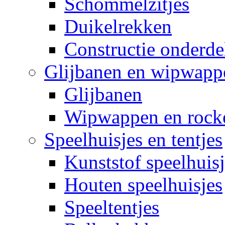
Schommelzitjes
Duikelrekken
Constructie onderde
Glijbanen en wipwapp
Glijbanen
Wipwappen en rock
Speelhuisjes en tentjes
Kunststof speelhuisj
Houten speelhuisjes
Speeltentjes