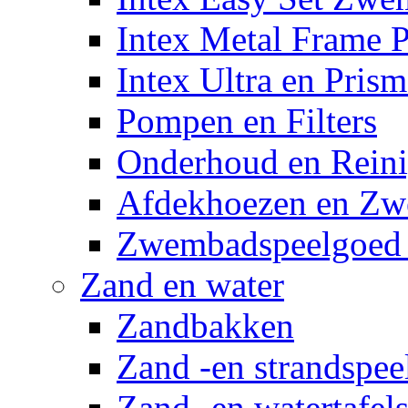
Intex Metal Frame 
Intex Ultra en Pris
Pompen en Filters
Onderhoud en Reini
Afdekhoezen en Z
Zwembadspeelgoed 
Zand en water
Zandbakken
Zand -en strandspee
Zand -en watertafel