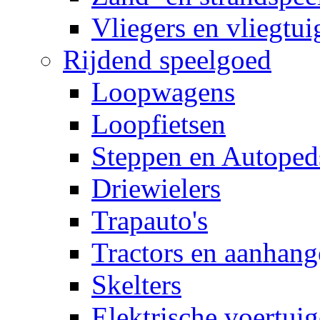
Vliegers en vliegtui
Rijdend speelgoed
Loopwagens
Loopfietsen
Steppen en Autoped
Driewielers
Trapauto's
Tractors en aanhang
Skelters
Elektrische voertui