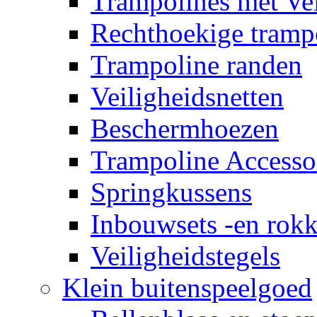
Trampolines met Vei
Rechthoekige tramp
Trampoline randen
Veiligheidsnetten
Beschermhoezen
Trampoline Accesso
Springkussens
Inbouwsets -en rok
Veiligheidstegels
Klein buitenspeelgoed