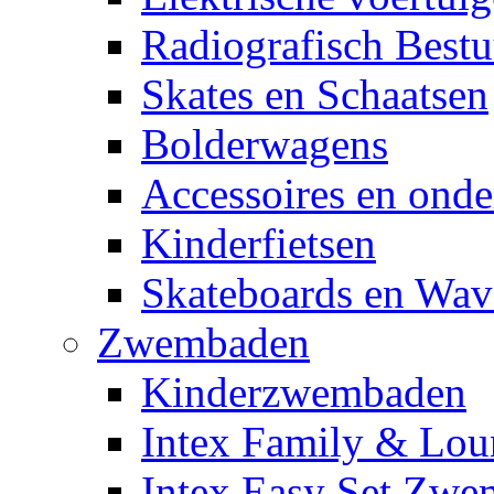
Radiografisch Bestu
Skates en Schaatsen
Bolderwagens
Accessoires en onde
Kinderfietsen
Skateboards en Wav
Zwembaden
Kinderzwembaden
Intex Family & Lou
Intex Easy Set Zw