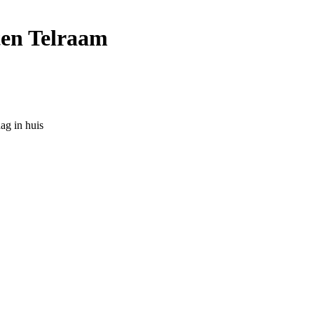
ten Telraam
ag in huis