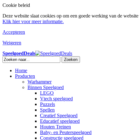
Cookie beleid
Deze website slaat cookies op om een goede werking van de website t
Klik hier voor meer informatie.
Accepteren
Weigeren
SpeelgoedDeals
Zoeken
Home
Producten
Warhammer
Binnen Speelgoed
LEGO
Vtech speelgoed
Puzzels
Spellen
Creatief Speelgoed
Educatief speelgoed
Houten Treinen
Baby- en Peuterspeelgoed
Constructie speelgoed