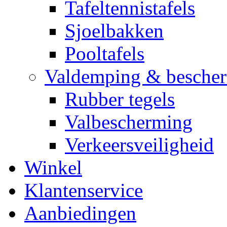
Tafeltennistafels
Sjoelbakken
Pooltafels
Valdemping & besche
Rubber tegels
Valbescherming
Verkeersveiligheid
Winkel
Klantenservice
Aanbiedingen