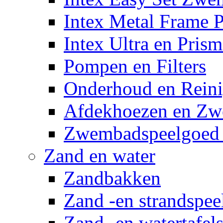
Intex Metal Frame 
Intex Ultra en Pris
Pompen en Filters
Onderhoud en Reini
Afdekhoezen en Z
Zwembadspeelgoed 
Zand en water
Zandbakken
Zand -en strandspee
Zand -en watertafel