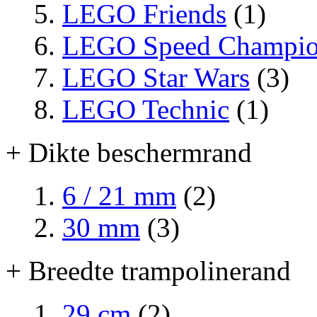
LEGO Friends
(1)
LEGO Speed Champio
LEGO Star Wars
(3)
LEGO Technic
(1)
+ Dikte beschermrand
6 / 21 mm
(2)
30 mm
(3)
+ Breedte trampolinerand
29 cm
(2)