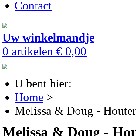
Contact
Uw winkelmandje
0 artikelen
€ 0,00
U bent hier:
Home
>
Melissa & Doug - Houten
Melissa & Doug - Hou