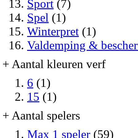
Sport
(7)
Spel
(1)
Winterpret
(1)
Valdemping & besche
+ Aantal kleuren verf
6
(1)
15
(1)
+ Aantal spelers
Max 1 speler
(59)