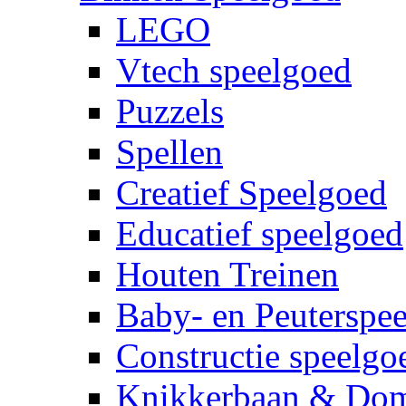
LEGO
Vtech speelgoed
Puzzels
Spellen
Creatief Speelgoed
Educatief speelgoed
Houten Treinen
Baby- en Peuterspe
Constructie speelgo
Knikkerbaan & Do