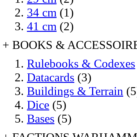
34 cm
(1)
41 cm
(2)
+ BOOKS & ACCESSOIR
Rulebooks & Codexes
Datacards
(3)
Buildings & Terrain
(5
Dice
(5)
Bases
(5)