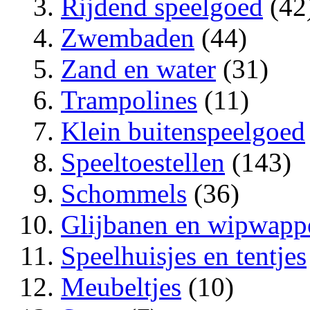
Rijdend speelgoed
(42
Zwembaden
(44)
Zand en water
(31)
Trampolines
(11)
Klein buitenspeelgoed
Speeltoestellen
(143)
Schommels
(36)
Glijbanen en wipwapp
Speelhuisjes en tentjes
Meubeltjes
(10)