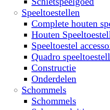
Schietspeelgoed
Speeltoestellen
Complete houten spe
Houten Speeltoestel
Speeltoestel accesso
Quadro speeltoestel
Constructie
Onderdelen
Schommels
Schommels