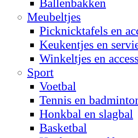
Ballenbakken
Meubeltjes
Picknicktafels en ac
Keukentjes en servi
Winkeltjes en access
Sport
Voetbal
Tennis en badminto
Honkbal en slagbal
Basketbal