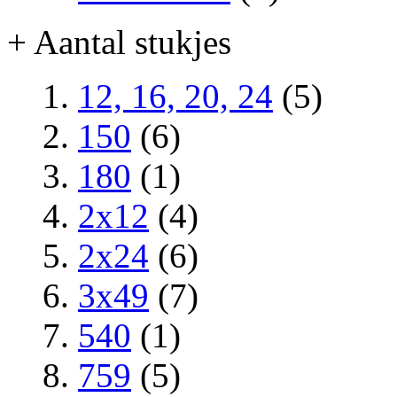
+ Aantal stukjes
12, 16, 20, 24
(5)
150
(6)
180
(1)
2x12
(4)
2x24
(6)
3x49
(7)
540
(1)
759
(5)