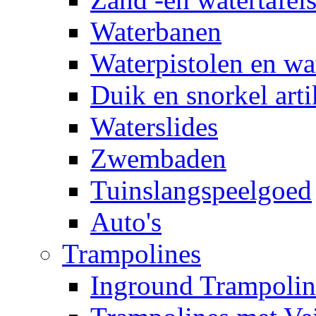
Waterbanen
Waterpistolen en wa
Duik en snorkel arti
Waterslides
Zwembaden
Tuinslangspeelgoed
Auto's
Trampolines
Inground Trampolin