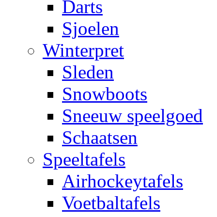
Darts
Sjoelen
Winterpret
Sleden
Snowboots
Sneeuw speelgoed
Schaatsen
Speeltafels
Airhockeytafels
Voetbaltafels