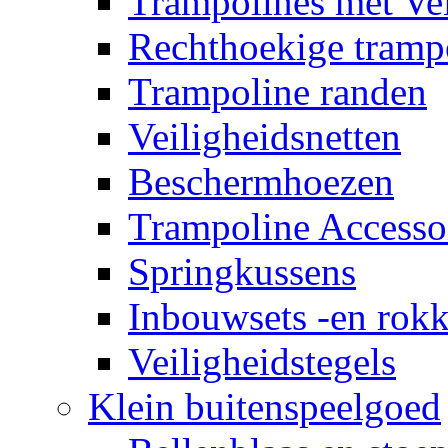
Trampolines met Vei
Rechthoekige tramp
Trampoline randen
Veiligheidsnetten
Beschermhoezen
Trampoline Accesso
Springkussens
Inbouwsets -en rok
Veiligheidstegels
Klein buitenspeelgoed