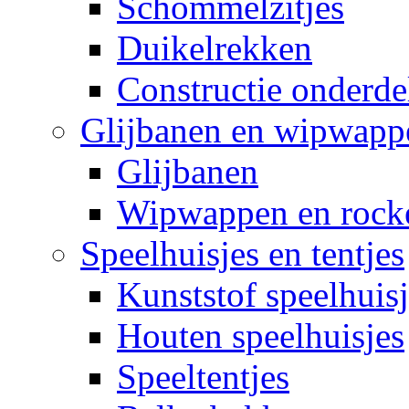
Schommelzitjes
Duikelrekken
Constructie onderde
Glijbanen en wipwapp
Glijbanen
Wipwappen en rock
Speelhuisjes en tentjes
Kunststof speelhuisj
Houten speelhuisjes
Speeltentjes