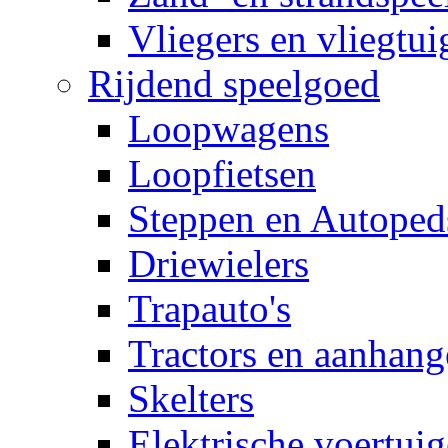
Vliegers en vliegtui
Rijdend speelgoed
Loopwagens
Loopfietsen
Steppen en Autoped
Driewielers
Trapauto's
Tractors en aanhang
Skelters
Elektrische voertui