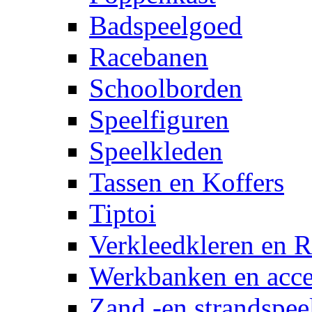
Badspeelgoed
Racebanen
Schoolborden
Speelfiguren
Speelkleden
Tassen en Koffers
Tiptoi
Verkleedkleren en R
Werkbanken en acce
Zand -en strandspee