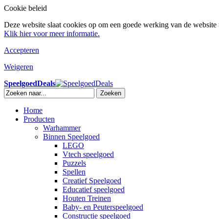
Cookie beleid
Deze website slaat cookies op om een goede werking van de website t
Klik hier voor meer informatie.
Accepteren
Weigeren
SpeelgoedDeals
Zoeken
Home
Producten
Warhammer
Binnen Speelgoed
LEGO
Vtech speelgoed
Puzzels
Spellen
Creatief Speelgoed
Educatief speelgoed
Houten Treinen
Baby- en Peuterspeelgoed
Constructie speelgoed