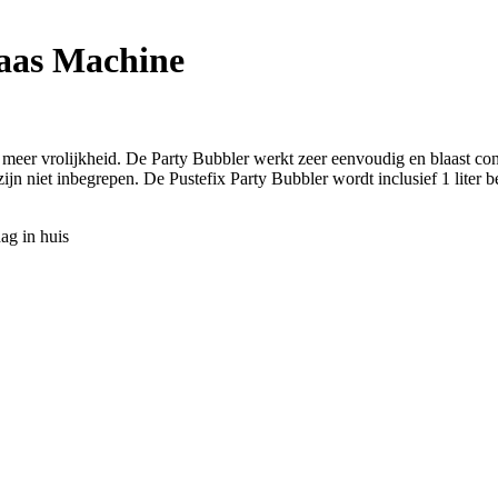
laas Machine
g meer vrolijkheid. De Party Bubbler werkt zeer eenvoudig en blaast c
ijn niet inbegrepen. De Pustefix Party Bubbler wordt inclusief 1 liter 
ag in huis