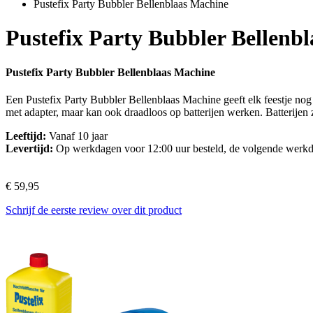
Pustefix Party Bubbler Bellenblaas Machine
Pustefix Party Bubbler Bellenb
Pustefix Party Bubbler Bellenblaas Machine
Een Pustefix Party Bubbler Bellenblaas Machine geeft elk feestje no
met adapter, maar kan ook draadloos op batterijen werken. Batterijen z
Leeftijd:
Vanaf 10 jaar
Levertijd:
Op werkdagen voor 12:00 uur besteld, de volgende werkd
€ 59,95
Schrijf de eerste review over dit product