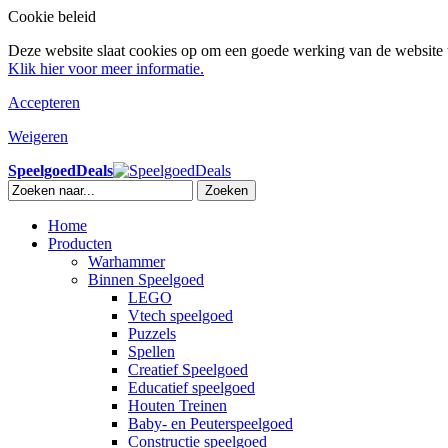
Cookie beleid
Deze website slaat cookies op om een goede werking van de website t
Klik hier voor meer informatie.
Accepteren
Weigeren
SpeelgoedDeals
Zoeken
Home
Producten
Warhammer
Binnen Speelgoed
LEGO
Vtech speelgoed
Puzzels
Spellen
Creatief Speelgoed
Educatief speelgoed
Houten Treinen
Baby- en Peuterspeelgoed
Constructie speelgoed