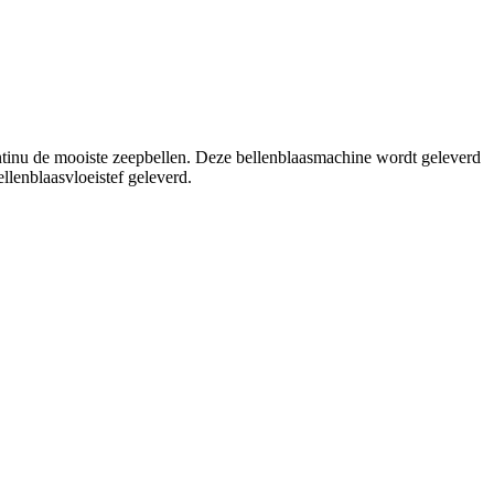
ontinu de mooiste zeepbellen. Deze bellenblaasmachine wordt geleverd
bellenblaasvloeistef geleverd.