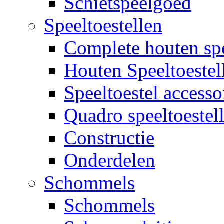
Schietspeelgoed
Speeltoestellen
Complete houten spe
Houten Speeltoestel
Speeltoestel accesso
Quadro speeltoestel
Constructie
Onderdelen
Schommels
Schommels