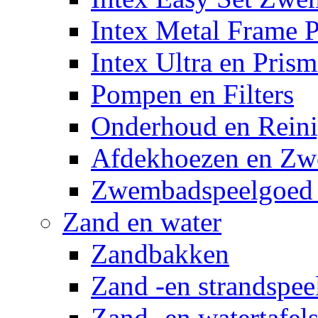
Intex Metal Frame 
Intex Ultra en Pris
Pompen en Filters
Onderhoud en Reini
Afdekhoezen en Z
Zwembadspeelgoed 
Zand en water
Zandbakken
Zand -en strandspee
Zand -en watertafel