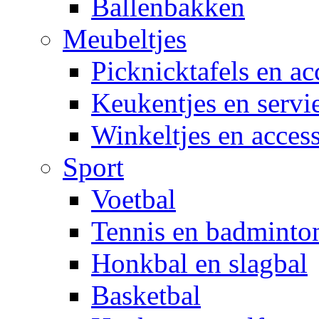
Ballenbakken
Meubeltjes
Picknicktafels en ac
Keukentjes en servi
Winkeltjes en access
Sport
Voetbal
Tennis en badminto
Honkbal en slagbal
Basketbal