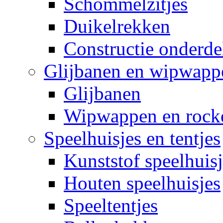
Schommelzitjes
Duikelrekken
Constructie onderde
Glijbanen en wipwapp
Glijbanen
Wipwappen en rock
Speelhuisjes en tentjes
Kunststof speelhuisj
Houten speelhuisjes
Speeltentjes