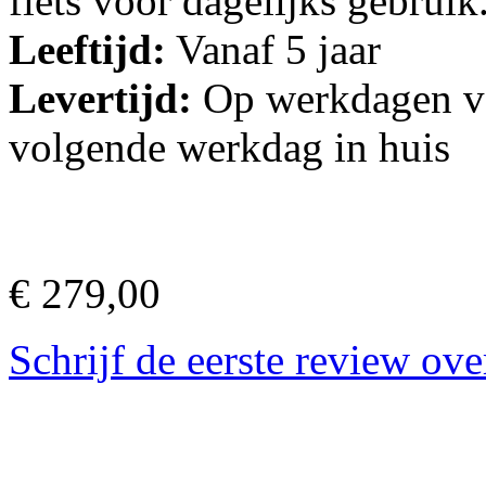
fiets voor dagelijks gebruik
Leeftijd:
Vanaf 5 jaar
Levertijd:
Op werkdagen vo
volgende werkdag in huis
€ 279,00
Schrijf de eerste review ove