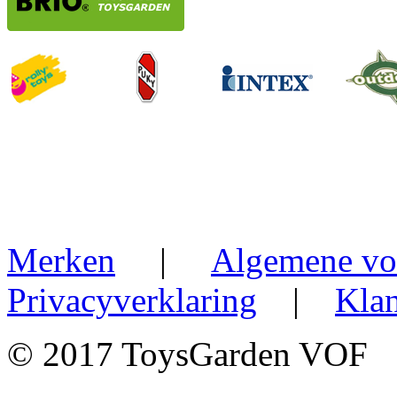
Merken
|
Algemene vo
Privacyverklaring
|
Klan
© 2017 ToysGarden VOF