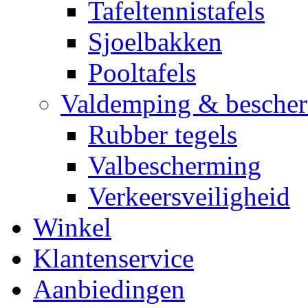
Tafeltennistafels
Sjoelbakken
Pooltafels
Valdemping & besche
Rubber tegels
Valbescherming
Verkeersveiligheid
Winkel
Klantenservice
Aanbiedingen