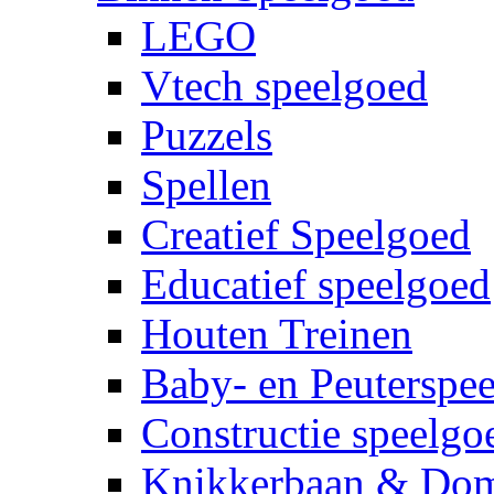
LEGO
Vtech speelgoed
Puzzels
Spellen
Creatief Speelgoed
Educatief speelgoed
Houten Treinen
Baby- en Peuterspe
Constructie speelgo
Knikkerbaan & Do