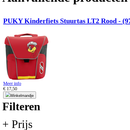
PUKY Kinderfiets Stuurtas LT2 Rood - (9
Meer info
€ 17,50
Winkelmandje
Filteren
+ Prijs