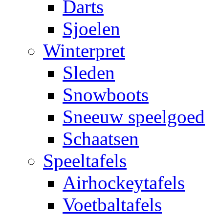
Darts
Sjoelen
Winterpret
Sleden
Snowboots
Sneeuw speelgoed
Schaatsen
Speeltafels
Airhockeytafels
Voetbaltafels