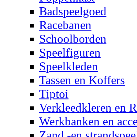
Badspeelgoed
Racebanen
Schoolborden
Speelfiguren
Speelkleden
Tassen en Koffers
Tiptoi
Verkleedkleren en R
Werkbanken en acce
Zand -en strandspee