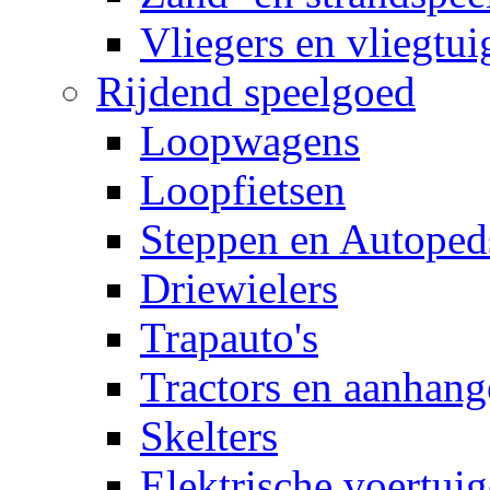
Vliegers en vliegtui
Rijdend speelgoed
Loopwagens
Loopfietsen
Steppen en Autoped
Driewielers
Trapauto's
Tractors en aanhang
Skelters
Elektrische voertui