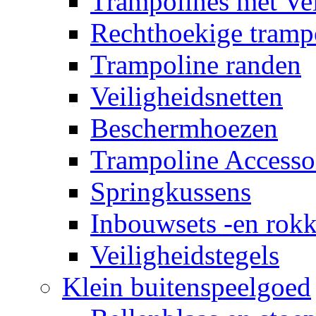
Trampolines met Vei
Rechthoekige tramp
Trampoline randen
Veiligheidsnetten
Beschermhoezen
Trampoline Accesso
Springkussens
Inbouwsets -en rok
Veiligheidstegels
Klein buitenspeelgoed