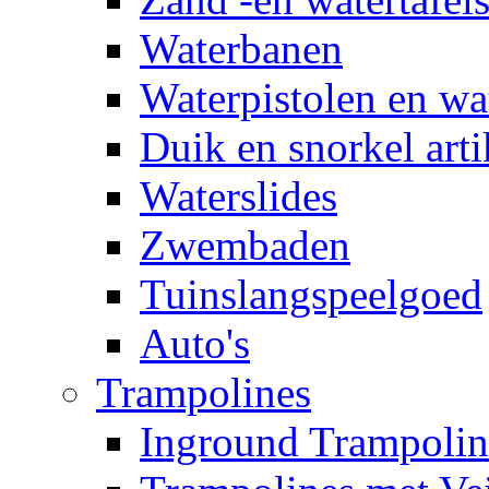
Waterbanen
Waterpistolen en wa
Duik en snorkel arti
Waterslides
Zwembaden
Tuinslangspeelgoed
Auto's
Trampolines
Inground Trampolin