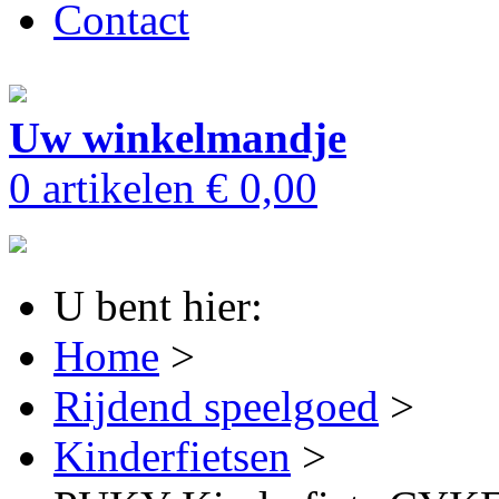
Contact
Uw winkelmandje
0 artikelen
€ 0,00
U bent hier:
Home
>
Rijdend speelgoed
>
Kinderfietsen
>