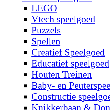
LEGO
Vtech speelgoed
Puzzels
Spellen
Creatief Speelgoed
Educatief speelgoed
Houten Treinen
Baby- en Peuterspe
Constructie speelgo
Knikkerbaan & Do