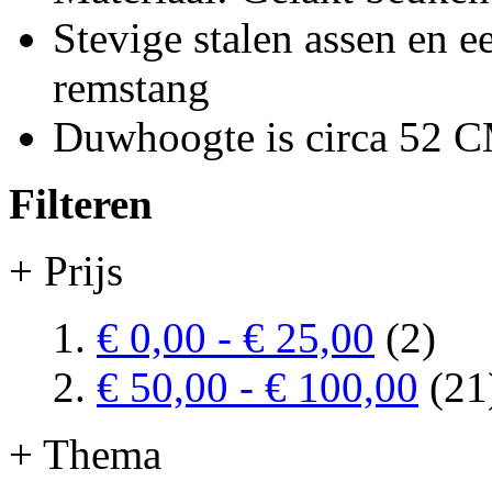
Stevige stalen assen en ee
remstang
Duwhoogte is circa 52 
Filteren
+ Prijs
€ 0,00
-
€ 25,00
(2)
€ 50,00
-
€ 100,00
(21
+ Thema