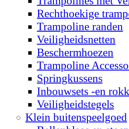
Trampolines met Vei
Rechthoekige tramp
Trampoline randen
Veiligheidsnetten
Beschermhoezen
Trampoline Accesso
Springkussens
Inbouwsets -en rok
Veiligheidstegels
Klein buitenspeelgoed