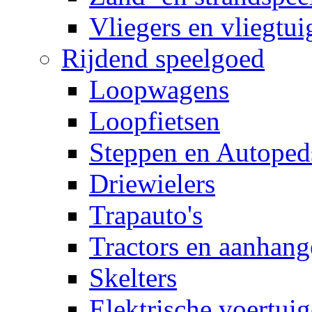
Vliegers en vliegtui
Rijdend speelgoed
Loopwagens
Loopfietsen
Steppen en Autoped
Driewielers
Trapauto's
Tractors en aanhang
Skelters
Elektrische voertui