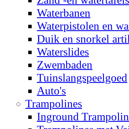
Waterbanen
Waterpistolen en wa
Duik en snorkel arti
Waterslides
Zwembaden
Tuinslangspeelgoed
Auto's
Trampolines
Inground Trampolin