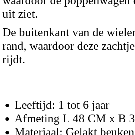
waardoor de poppenwagen er
uit ziet.
De buitenkant van de wiele
rand, waardoor deze zachtj
rijdt.
Leeftijd: 1 tot 6 jaar
Afmeting L 48 CM x B 
Materiaal: Gelakt beuk