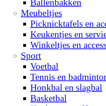
Ballenbakken
Meubeltjes
Picknicktafels en ac
Keukentjes en servi
Winkeltjes en access
Sport
Voetbal
Tennis en badminto
Honkbal en slagbal
Basketbal