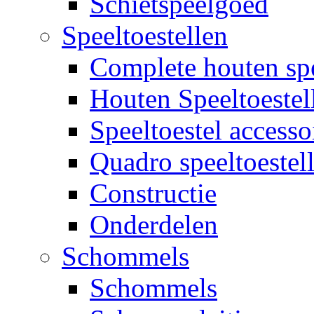
Schietspeelgoed
Speeltoestellen
Complete houten spe
Houten Speeltoestel
Speeltoestel accesso
Quadro speeltoestel
Constructie
Onderdelen
Schommels
Schommels