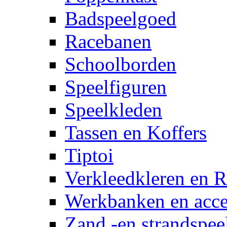
Badspeelgoed
Racebanen
Schoolborden
Speelfiguren
Speelkleden
Tassen en Koffers
Tiptoi
Verkleedkleren en R
Werkbanken en acce
Zand -en strandspee