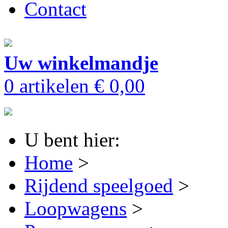
Contact
Uw winkelmandje
0 artikelen
€ 0,00
U bent hier:
Home
>
Rijdend speelgoed
>
Loopwagens
>