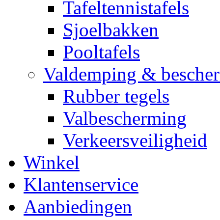
Tafeltennistafels
Sjoelbakken
Pooltafels
Valdemping & besche
Rubber tegels
Valbescherming
Verkeersveiligheid
Winkel
Klantenservice
Aanbiedingen