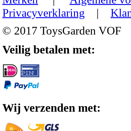
Privacyverklaring
|
Klan
© 2017 ToysGarden VOF
Veilig betalen met:
Wij verzenden met: