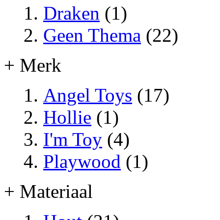
Draken
(1)
Geen Thema
(22)
+ Merk
Angel Toys
(17)
Hollie
(1)
I'm Toy
(4)
Playwood
(1)
+ Materiaal