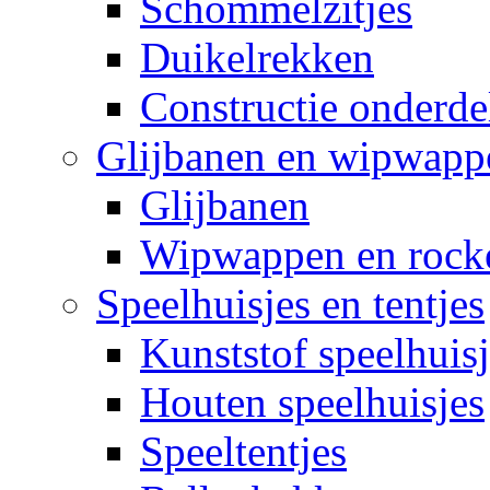
Schommelzitjes
Duikelrekken
Constructie onderde
Glijbanen en wipwapp
Glijbanen
Wipwappen en rock
Speelhuisjes en tentjes
Kunststof speelhuisj
Houten speelhuisjes
Speeltentjes