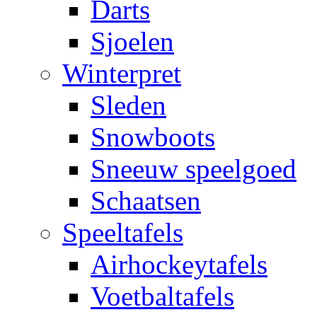
Darts
Sjoelen
Winterpret
Sleden
Snowboots
Sneeuw speelgoed
Schaatsen
Speeltafels
Airhockeytafels
Voetbaltafels