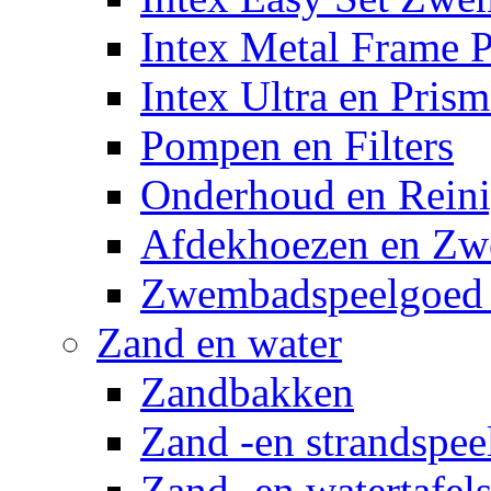
Intex Metal Frame 
Intex Ultra en Pris
Pompen en Filters
Onderhoud en Reini
Afdekhoezen en Z
Zwembadspeelgoed 
Zand en water
Zandbakken
Zand -en strandspee
Zand -en watertafel