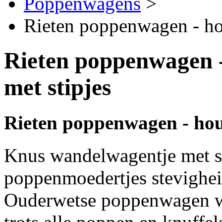
Poppenwagens
>
Rieten poppenwagen - hou
Rieten poppenwagen -
met stipjes
Rieten poppenwagen - hout
Knus wandelwagentje met st
poppenmoedertjes stevigheid
Ouderwetse poppenwagen waa