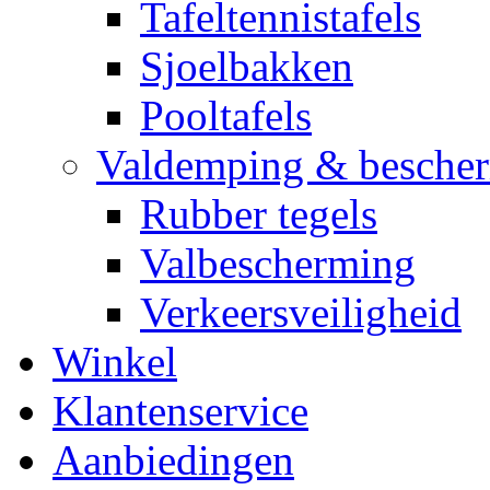
Tafeltennistafels
Sjoelbakken
Pooltafels
Valdemping & besche
Rubber tegels
Valbescherming
Verkeersveiligheid
Winkel
Klantenservice
Aanbiedingen