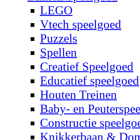
LEGO
Vtech speelgoed
Puzzels
Spellen
Creatief Speelgoed
Educatief speelgoed
Houten Treinen
Baby- en Peuterspe
Constructie speelgo
Knikkerbaan & Do