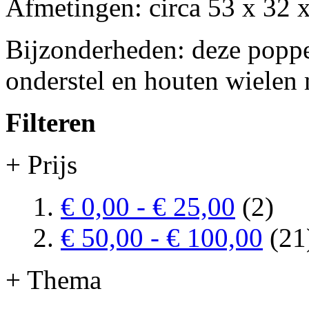
Afmetingen: circa 53 x 32
Bijzonderheden: deze popp
onderstel en houten wielen 
Filteren
+ Prijs
€ 0,00
-
€ 25,00
(2)
€ 50,00
-
€ 100,00
(21
+ Thema