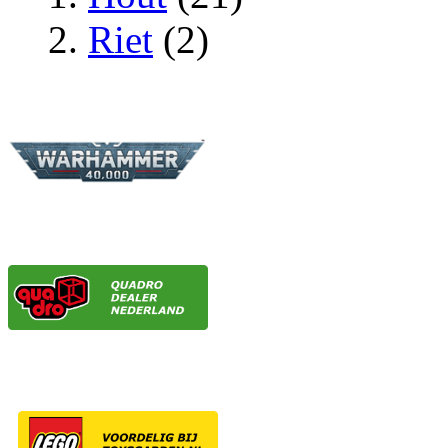
Riet
(2)