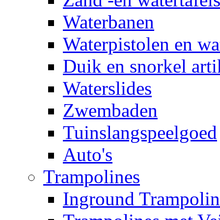
Waterbanen
Waterpistolen en wa
Duik en snorkel arti
Waterslides
Zwembaden
Tuinslangspeelgoed
Auto's
Trampolines
Inground Trampolin