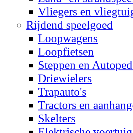
Vliegers en vliegtui
Rijdend speelgoed
Loopwagens
Loopfietsen
Steppen en Autoped
Driewielers
Trapauto's
Tractors en aanhang
Skelters
Elektrische voertui