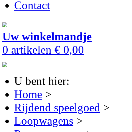
Contact
Uw winkelmandje
0 artikelen
€ 0,00
U bent hier:
Home
>
Rijdend speelgoed
>
Loopwagens
>