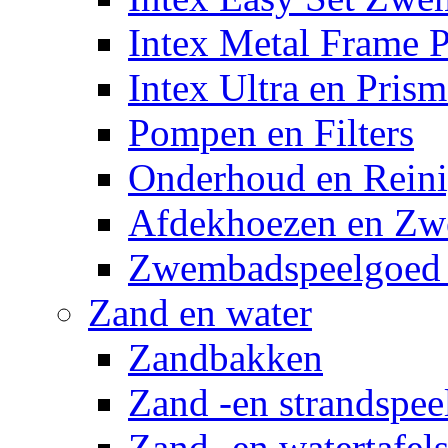
Intex Metal Frame 
Intex Ultra en Pris
Pompen en Filters
Onderhoud en Reini
Afdekhoezen en Z
Zwembadspeelgoed 
Zand en water
Zandbakken
Zand -en strandspee
Zand -en watertafel