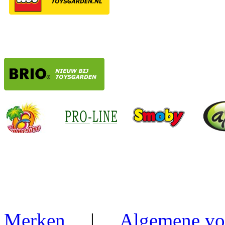
Merken
|
Algemene vo