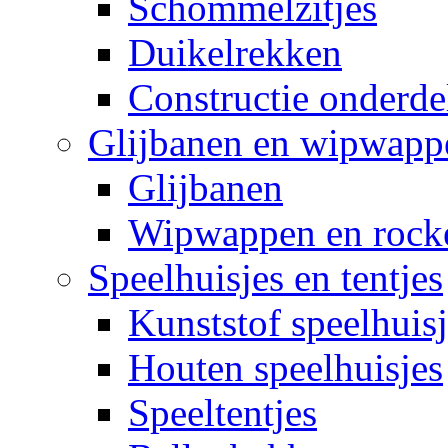
Schommelzitjes
Duikelrekken
Constructie onderde
Glijbanen en wipwapp
Glijbanen
Wipwappen en rock
Speelhuisjes en tentjes
Kunststof speelhuisj
Houten speelhuisjes
Speeltentjes