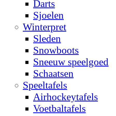
Darts
Sjoelen
Winterpret
Sleden
Snowboots
Sneeuw speelgoed
Schaatsen
Speeltafels
Airhockeytafels
Voetbaltafels