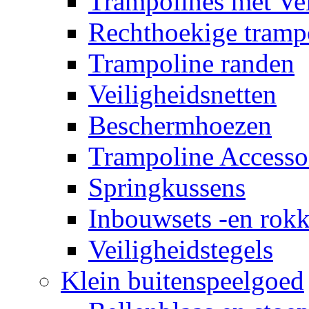
Trampolines met Vei
Rechthoekige tramp
Trampoline randen
Veiligheidsnetten
Beschermhoezen
Trampoline Accesso
Springkussens
Inbouwsets -en rok
Veiligheidstegels
Klein buitenspeelgoed