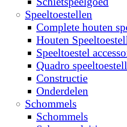
Schietspeelgoed
Speeltoestellen
Complete houten spe
Houten Speeltoestel
Speeltoestel accesso
Quadro speeltoestel
Constructie
Onderdelen
Schommels
Schommels