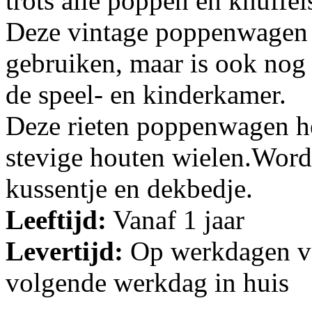
trots alle poppen en knuffel
Deze vintage poppenwagen i
gebruiken, maar is ook nog 
de speel- en kinderkamer.
Deze rieten poppenwagen hee
stevige houten wielen.Wordt
kussentje en dekbedje.
Leeftijd:
Vanaf 1 jaar
Levertijd:
Op werkdagen vo
volgende werkdag in huis