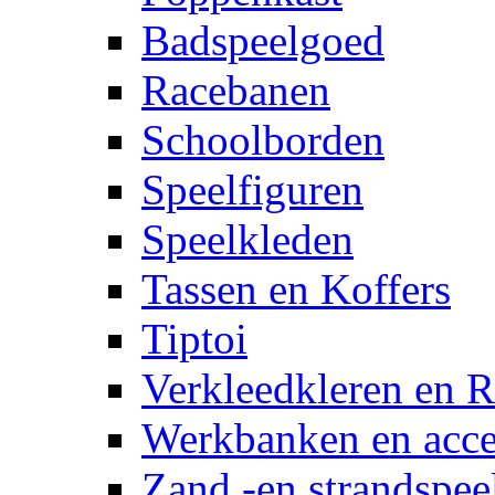
Badspeelgoed
Racebanen
Schoolborden
Speelfiguren
Speelkleden
Tassen en Koffers
Tiptoi
Verkleedkleren en R
Werkbanken en acce
Zand -en strandspee