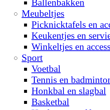
Ballenbakken
Meubeltjes
Picknicktafels en ac
Keukentjes en servi
Winkeltjes en access
Sport
Voetbal
Tennis en badminto
Honkbal en slagbal
Basketbal