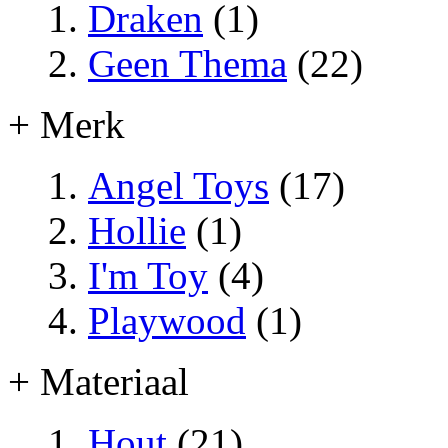
Draken
(1)
Geen Thema
(22)
+ Merk
Angel Toys
(17)
Hollie
(1)
I'm Toy
(4)
Playwood
(1)
+ Materiaal
Hout
(21)