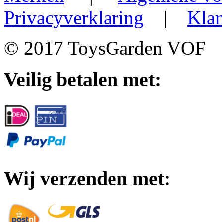
Privacyverklaring
|
Klan
© 2017 ToysGarden VOF
Veilig betalen met:
Wij verzenden met: