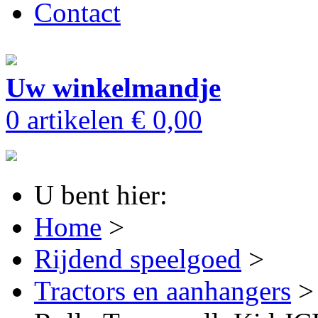
Contact
Uw winkelmandje
0 artikelen
€ 0,00
U bent hier:
Home
>
Rijdend speelgoed
>
Tractors en aanhangers
>