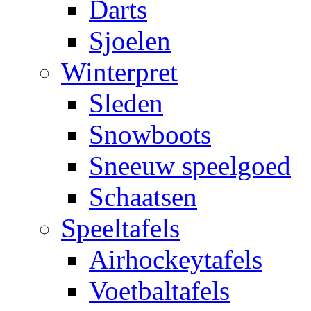
Darts
Sjoelen
Winterpret
Sleden
Snowboots
Sneeuw speelgoed
Schaatsen
Speeltafels
Airhockeytafels
Voetbaltafels