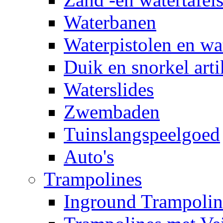
Waterbanen
Waterpistolen en wa
Duik en snorkel arti
Waterslides
Zwembaden
Tuinslangspeelgoed
Auto's
Trampolines
Inground Trampolin