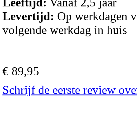
Leeftijd:
Vanaf 2,5 jaar
Levertijd:
Op werkdagen vo
volgende werkdag in huis
€ 89,95
Schrijf de eerste review ove