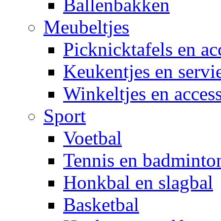
Ballenbakken
Meubeltjes
Picknicktafels en ac
Keukentjes en servi
Winkeltjes en access
Sport
Voetbal
Tennis en badminto
Honkbal en slagbal
Basketbal