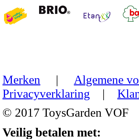
Merken
|
Algemene vo
Privacyverklaring
|
Klan
© 2017 ToysGarden VOF
Veilig betalen met: