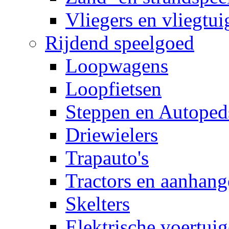
Vliegers en vliegtui
Rijdend speelgoed
Loopwagens
Loopfietsen
Steppen en Autoped
Driewielers
Trapauto's
Tractors en aanhang
Skelters
Elektrische voertui