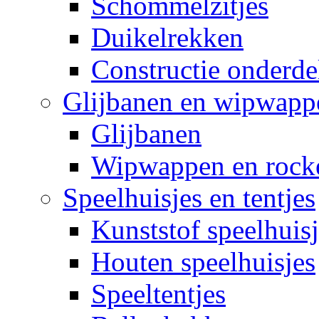
Schommelzitjes
Duikelrekken
Constructie onderde
Glijbanen en wipwapp
Glijbanen
Wipwappen en rock
Speelhuisjes en tentjes
Kunststof speelhuisj
Houten speelhuisjes
Speeltentjes