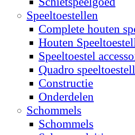
Schietspeelgoed
Speeltoestellen
Complete houten spe
Houten Speeltoestel
Speeltoestel accesso
Quadro speeltoestel
Constructie
Onderdelen
Schommels
Schommels