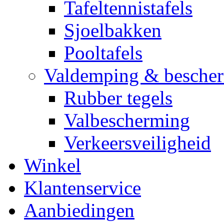
Tafeltennistafels
Sjoelbakken
Pooltafels
Valdemping & besche
Rubber tegels
Valbescherming
Verkeersveiligheid
Winkel
Klantenservice
Aanbiedingen