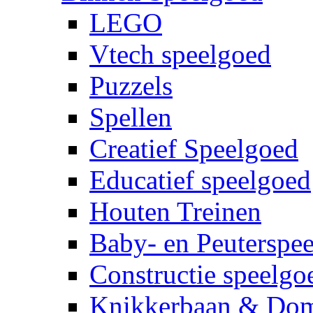
LEGO
Vtech speelgoed
Puzzels
Spellen
Creatief Speelgoed
Educatief speelgoed
Houten Treinen
Baby- en Peuterspe
Constructie speelgo
Knikkerbaan & Do