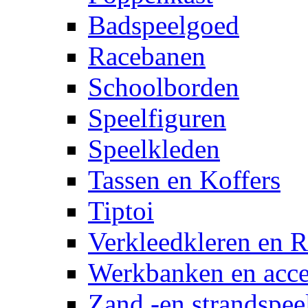
Badspeelgoed
Racebanen
Schoolborden
Speelfiguren
Speelkleden
Tassen en Koffers
Tiptoi
Verkleedkleren en R
Werkbanken en acce
Zand -en strandspee