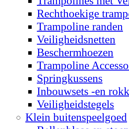
Trampolines met Vei
Rechthoekige tramp
Trampoline randen
Veiligheidsnetten
Beschermhoezen
Trampoline Accesso
Springkussens
Inbouwsets -en rok
Veiligheidstegels
Klein buitenspeelgoed