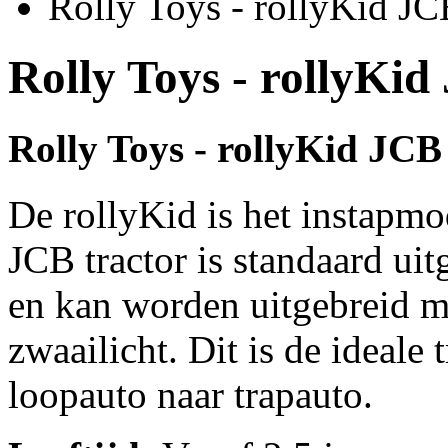
Rolly Toys - rollyKid J
Rolly Toys - rollyKi
Rolly Toys - rollyKid JC
De rollyKid is het instapmo
JCB tractor is standaard ui
en kan worden uitgebreid me
zwaailicht. Dit is de ideale
loopauto naar trapauto.