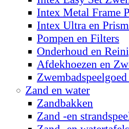
Intex Metal Frame 
Intex Ultra en Pris
Pompen en Filters
Onderhoud en Reini
Afdekhoezen en Z
Zwembadspeelgoed 
Zand en water
Zandbakken
Zand -en strandspee
Zand -en watertafel