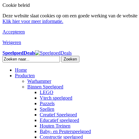
Cookie beleid
Deze website slaat cookies op om een goede werking van de website t
Klik hier voor meer informatie.
Accepteren
Weigeren
SpeelgoedDeals
Zoeken
Home
Producten
Warhammer
Binnen Speelgoed
LEGO
Vtech speelgoed
Puzzels
Spellen
Creatief Speelgoed
Educatief speelgoed
Houten Treinen
Baby- en Peuterspeelgoed
Constructie speelgoed