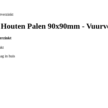
verzinkt
 Houten Palen 90x90mm - Vuurv
erzinkt
nkt
ag in huis