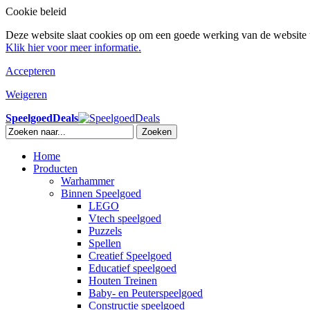
Cookie beleid
Deze website slaat cookies op om een goede werking van de website t
Klik hier voor meer informatie.
Accepteren
Weigeren
SpeelgoedDeals
Zoeken
Home
Producten
Warhammer
Binnen Speelgoed
LEGO
Vtech speelgoed
Puzzels
Spellen
Creatief Speelgoed
Educatief speelgoed
Houten Treinen
Baby- en Peuterspeelgoed
Constructie speelgoed