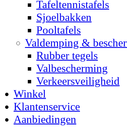
Tafeltennistafels
Sjoelbakken
Pooltafels
Valdemping & besche
Rubber tegels
Valbescherming
Verkeersveiligheid
Winkel
Klantenservice
Aanbiedingen