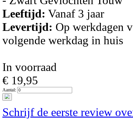
- Zwart Gevlochten Touw
Leeftijd:
Vanaf 3 jaar
Levertijd:
Op werkdagen vo
volgende werkdag in huis
In voorraad
€ 19,95
Aantal:
Schrijf de eerste review ove