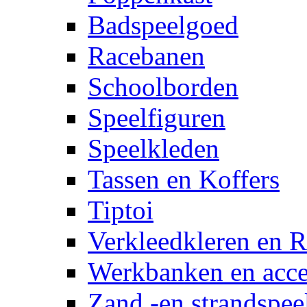
Badspeelgoed
Racebanen
Schoolborden
Speelfiguren
Speelkleden
Tassen en Koffers
Tiptoi
Verkleedkleren en R
Werkbanken en acce
Zand -en strandspee