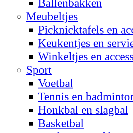
Ballenbakken
Meubeltjes
Picknicktafels en ac
Keukentjes en servi
Winkeltjes en access
Sport
Voetbal
Tennis en badminto
Honkbal en slagbal
Basketbal