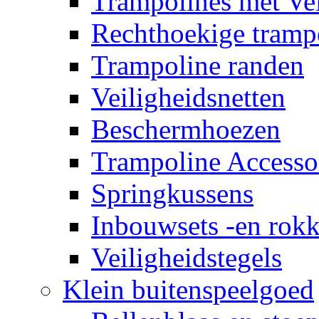
Trampolines met Vei
Rechthoekige tramp
Trampoline randen
Veiligheidsnetten
Beschermhoezen
Trampoline Accesso
Springkussens
Inbouwsets -en rok
Veiligheidstegels
Klein buitenspeelgoed