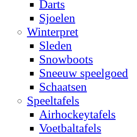
Darts
Sjoelen
Winterpret
Sleden
Snowboots
Sneeuw speelgoed
Schaatsen
Speeltafels
Airhockeytafels
Voetbaltafels