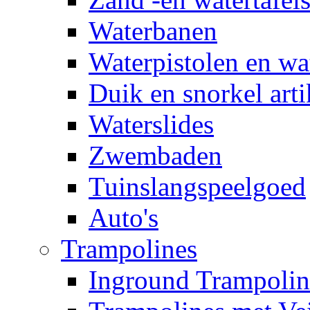
Waterbanen
Waterpistolen en wa
Duik en snorkel arti
Waterslides
Zwembaden
Tuinslangspeelgoed
Auto's
Trampolines
Inground Trampolin