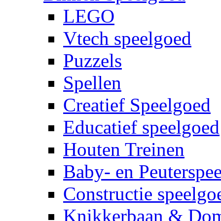
LEGO
Vtech speelgoed
Puzzels
Spellen
Creatief Speelgoed
Educatief speelgoed
Houten Treinen
Baby- en Peuterspe
Constructie speelgo
Knikkerbaan & Do