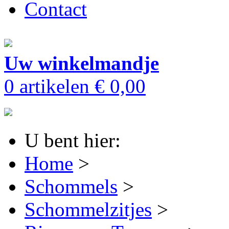
Contact
Uw winkelmandje
0 artikelen
€ 0,00
U bent hier:
Home
>
Schommels
>
Schommelzitjes
>