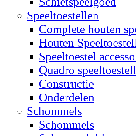
Schietspeelgoed
Speeltoestellen
Complete houten spe
Houten Speeltoestel
Speeltoestel accesso
Quadro speeltoestel
Constructie
Onderdelen
Schommels
Schommels