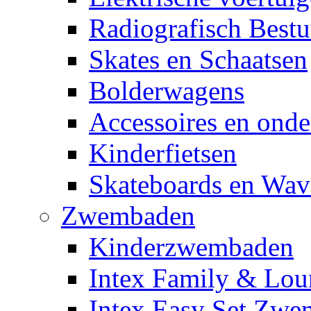
Radiografisch Bestu
Skates en Schaatsen
Bolderwagens
Accessoires en onde
Kinderfietsen
Skateboards en Wav
Zwembaden
Kinderzwembaden
Intex Family & Lou
Intex Easy Set Zw