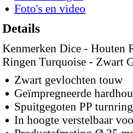
Foto's en video
Details
Kenmerken Dice - Houten R
Ringen Turquoise - Zwart 
Zwart gevlochten touw
Geïmpregneerde hardhout
Spuitgegoten PP turnrin
In hoogte verstelbaar vo