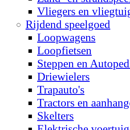
Vliegers en vliegtui
Rijdend speelgoed
Loopwagens
Loopfietsen
Steppen en Autoped
Driewielers
Trapauto's
Tractors en aanhang
Skelters
Elektrische voertui