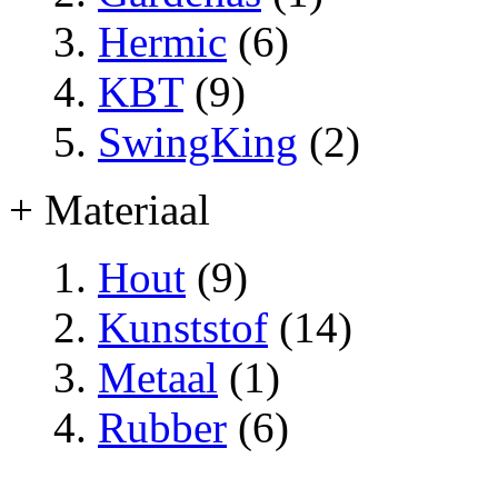
Hermic
(6)
KBT
(9)
SwingKing
(2)
+ Materiaal
Hout
(9)
Kunststof
(14)
Metaal
(1)
Rubber
(6)