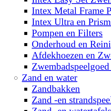
Intex Metal Frame 
Intex Ultra en Pris
Pompen en Filters
Onderhoud en Reini
Afdekhoezen en Z
Zwembadspeelgoed 
Zand en water
Zandbakken
Zand -en strandspee
Zand -en watertafel