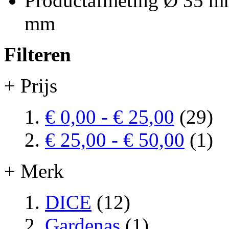
Productafmeting Ø 35 
mm
Filteren
+ Prijs
€ 0,00
-
€ 25,00
(29)
€ 25,00
-
€ 50,00
(1)
+ Merk
DICE
(12)
Gardenas
(1)