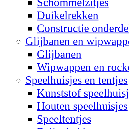
Schommelzitjes
Duikelrekken
Constructie onderde
Glijbanen en wipwapp
Glijbanen
Wipwappen en rock
Speelhuisjes en tentjes
Kunststof speelhuisj
Houten speelhuisjes
Speeltentjes