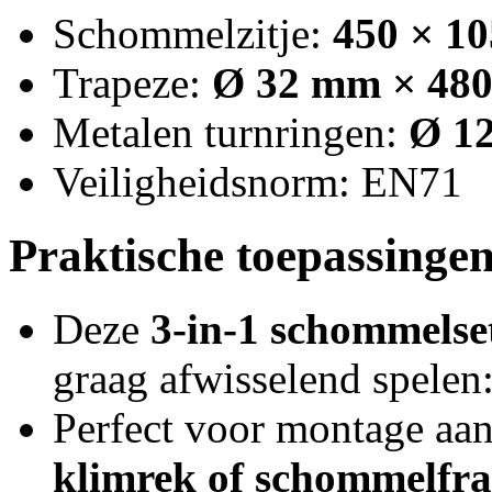
Schommelzitje:
450 × 1
Trapeze:
Ø 32 mm × 48
Metalen turnringen:
Ø 1
Veiligheidsnorm: EN71
Praktische toepassingen
Deze
3-in-1 schommelse
graag afwisselend spelen
Perfect voor montage aa
klimrek of schommelfr