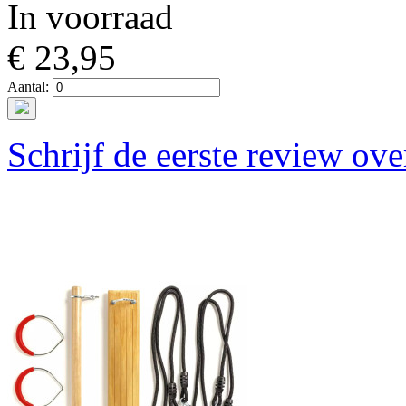
In voorraad
€ 23,95
Aantal:
Schrijf de eerste review ove