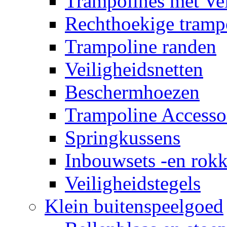
Trampolines met Vei
Rechthoekige tramp
Trampoline randen
Veiligheidsnetten
Beschermhoezen
Trampoline Accesso
Springkussens
Inbouwsets -en rok
Veiligheidstegels
Klein buitenspeelgoed