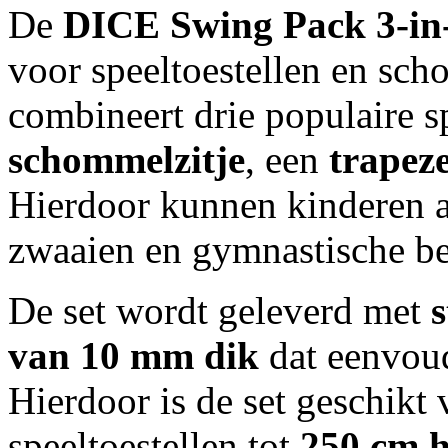
De
DICE Swing Pack 3-in
voor speeltoestellen en sc
combineert drie populaire s
schommelzitje
, een
trapez
Hierdoor kunnen kinderen 
zwaaien en gymnastische b
De set wordt geleverd met
van 10 mm dik
dat eenvoud
Hierdoor is de set geschik
speeltoestellen tot
250 cm 