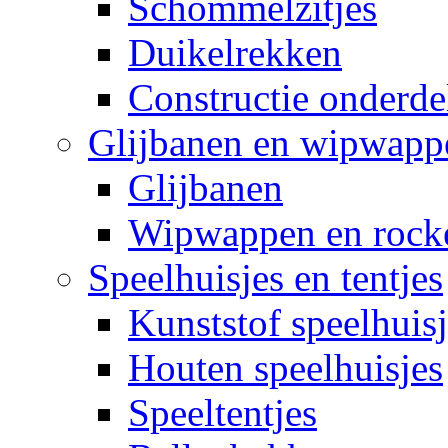
Schommelzitjes
Duikelrekken
Constructie onderde
Glijbanen en wipwapp
Glijbanen
Wipwappen en rock
Speelhuisjes en tentjes
Kunststof speelhuisj
Houten speelhuisjes
Speeltentjes