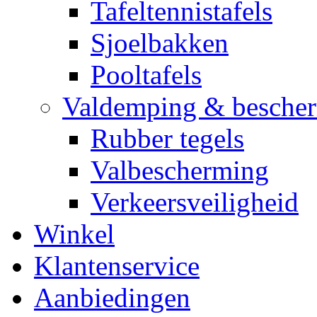
Tafeltennistafels
Sjoelbakken
Pooltafels
Valdemping & besche
Rubber tegels
Valbescherming
Verkeersveiligheid
Winkel
Klantenservice
Aanbiedingen