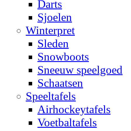
Darts
Sjoelen
Winterpret
Sleden
Snowboots
Sneeuw speelgoed
Schaatsen
Speeltafels
Airhockeytafels
Voetbaltafels