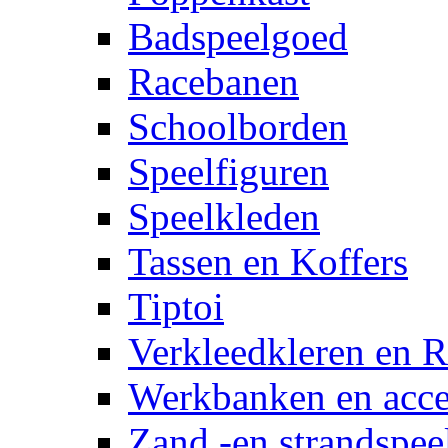
Badspeelgoed
Racebanen
Schoolborden
Speelfiguren
Speelkleden
Tassen en Koffers
Tiptoi
Verkleedkleren en R
Werkbanken en acce
Zand -en strandspee