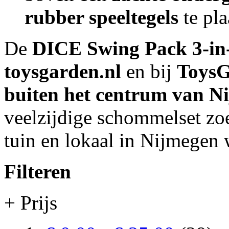
rubber speeltegels
te pla
De
DICE Swing Pack 3-in
toysgarden.nl
en bij
ToysG
buiten het centrum van N
veelzijdige schommelset zoe
tuin en lokaal in Nijmegen 
Filteren
+ Prijs