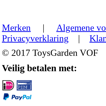
Merken
|
Algemene vo
Privacyverklaring
|
Klan
© 2017 ToysGarden VOF
Veilig betalen met: