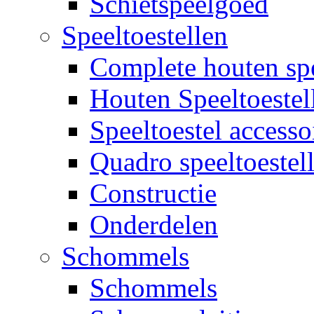
Schietspeelgoed
Speeltoestellen
Complete houten spe
Houten Speeltoestel
Speeltoestel accesso
Quadro speeltoestel
Constructie
Onderdelen
Schommels
Schommels