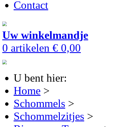
Contact
Uw winkelmandje
0 artikelen
€ 0,00
U bent hier:
Home
>
Schommels
>
Schommelzitjes
>