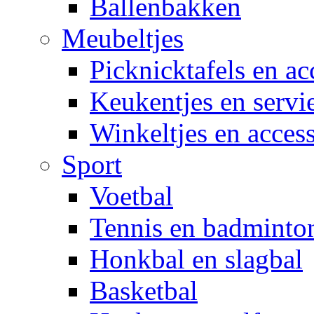
Ballenbakken
Meubeltjes
Picknicktafels en ac
Keukentjes en servi
Winkeltjes en access
Sport
Voetbal
Tennis en badminto
Honkbal en slagbal
Basketbal