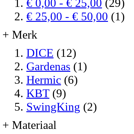
€ 0,00
-
€ 25,00
(29)
€ 25,00
-
€ 50,00
(1)
+ Merk
DICE
(12)
Gardenas
(1)
Hermic
(6)
KBT
(9)
SwingKing
(2)
+ Materiaal