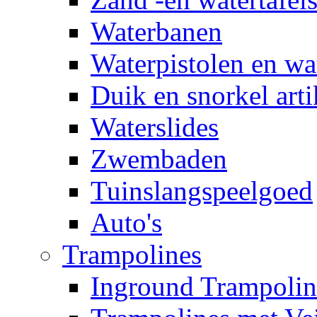
Waterbanen
Waterpistolen en wa
Duik en snorkel arti
Waterslides
Zwembaden
Tuinslangspeelgoed
Auto's
Trampolines
Inground Trampolin