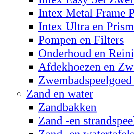
Intex Metal Frame 
Intex Ultra en Pris
Pompen en Filters
Onderhoud en Reini
Afdekhoezen en Z
Zwembadspeelgoed 
Zand en water
Zandbakken
Zand -en strandspee
Zand -en watertafel