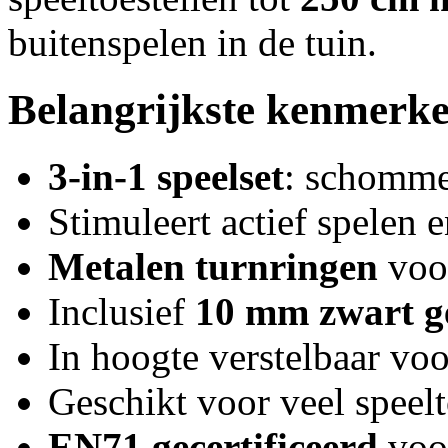
buitenspelen in de tuin.
Belangrijkste kenmerk
3-in-1 speelset
: schommel
Stimuleert actief spelen
Metalen turnringen
voor
Inclusief
10 mm zwart g
In hoogte verstelbaar vo
Geschikt voor veel speel
EN71 gecertificeerd
voor