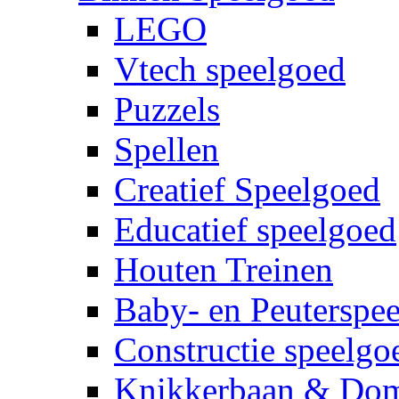
LEGO
Vtech speelgoed
Puzzels
Spellen
Creatief Speelgoed
Educatief speelgoed
Houten Treinen
Baby- en Peuterspe
Constructie speelgo
Knikkerbaan & Do