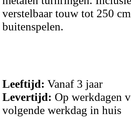
metalen turnringen. Inclus
verstelbaar touw tot 250 cm.
buitenspelen.
Leeftijd:
Vanaf 3 jaar
Levertijd:
Op werkdagen vo
volgende werkdag in huis