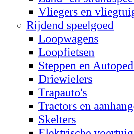
Vliegers en vliegtui
Rijdend speelgoed
Loopwagens
Loopfietsen
Steppen en Autoped
Driewielers
Trapauto's
Tractors en aanhang
Skelters
Elektrische voertui