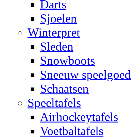
Darts
Sjoelen
Winterpret
Sleden
Snowboots
Sneeuw speelgoed
Schaatsen
Speeltafels
Airhockeytafels
Voetbaltafels