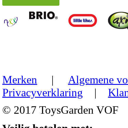
Merken
|
Algemene vo
Privacyverklaring
|
Klan
© 2017 ToysGarden VOF