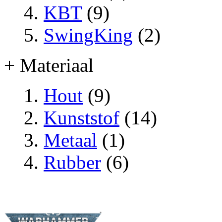
KBT
(9)
SwingKing
(2)
+ Materiaal
Hout
(9)
Kunststof
(14)
Metaal
(1)
Rubber
(6)