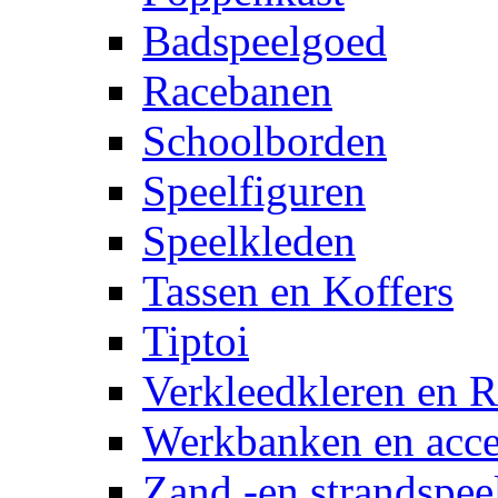
Badspeelgoed
Racebanen
Schoolborden
Speelfiguren
Speelkleden
Tassen en Koffers
Tiptoi
Verkleedkleren en R
Werkbanken en acce
Zand -en strandspee