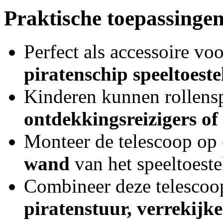
Praktische toepassingen
Perfect als accessoire vo
piratenschip speeltoeste
Kinderen kunnen rollensp
ontdekkingsreizigers of
Monteer de telescoop op
wand
van het speeltoestel
Combineer deze telescoop
piratenstuur, verrekijker