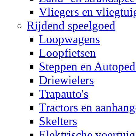
Vliegers en vliegtui
Rijdend speelgoed
Loopwagens
Loopfietsen
Steppen en Autoped
Driewielers
Trapauto's
Tractors en aanhang
Skelters
Elektrische voertui