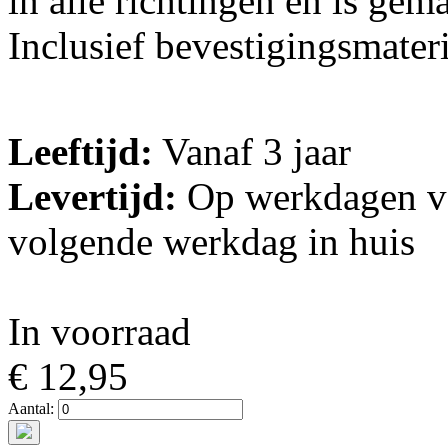
in alle richtingen en is ge
Inclusief bevestigingsmate
Leeftijd:
Vanaf 3 jaar
Levertijd:
Op werkdagen vo
volgende werkdag in huis
In voorraad
€ 12,95
Aantal: