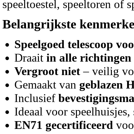
speeltoestel, speeltoren of s
Belangrijkste kenmerk
Speelgoed telescoop voor
Draait
in alle richtingen
Vergroot niet
– veilig v
Gemaakt van
geblazen 
Inclusief
bevestigingsma
Ideaal voor speelhuisjes,
EN71 gecertificeerd
voor