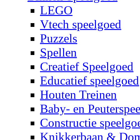
LEGO
Vtech speelgoed
Puzzels
Spellen
Creatief Speelgoed
Educatief speelgoed
Houten Treinen
Baby- en Peuterspe
Constructie speelgo
Knikkerbaan & Do