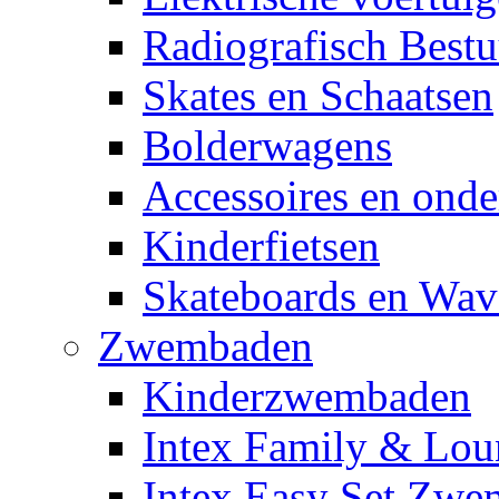
Radiografisch Bestu
Skates en Schaatsen
Bolderwagens
Accessoires en onde
Kinderfietsen
Skateboards en Wav
Zwembaden
Kinderzwembaden
Intex Family & Lou
Intex Easy Set Zw