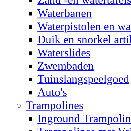
Waterbanen
Waterpistolen en wa
Duik en snorkel arti
Waterslides
Zwembaden
Tuinslangspeelgoed
Auto's
Trampolines
Inground Trampolin