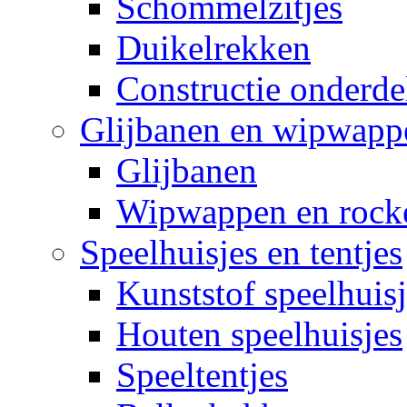
Schommelzitjes
Duikelrekken
Constructie onderde
Glijbanen en wipwapp
Glijbanen
Wipwappen en rock
Speelhuisjes en tentjes
Kunststof speelhuisj
Houten speelhuisjes
Speeltentjes