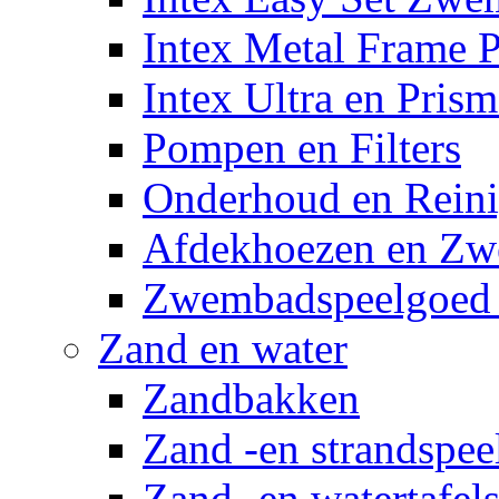
Intex Metal Frame 
Intex Ultra en Pris
Pompen en Filters
Onderhoud en Reini
Afdekhoezen en Z
Zwembadspeelgoed 
Zand en water
Zandbakken
Zand -en strandspee
Zand -en watertafel