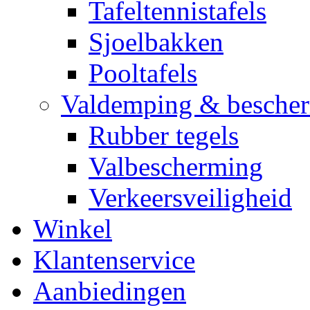
Tafeltennistafels
Sjoelbakken
Pooltafels
Valdemping & besche
Rubber tegels
Valbescherming
Verkeersveiligheid
Winkel
Klantenservice
Aanbiedingen