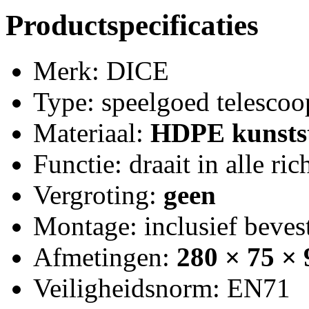
Productspecificaties
Merk: DICE
Type: speelgoed telescoo
Materiaal:
HDPE kunstst
Functie: draait in alle ri
Vergroting:
geen
Montage: inclusief beves
Afmetingen:
280 × 75 ×
Veiligheidsnorm: EN71