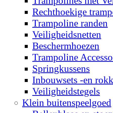
Trampolines met Vei
Rechthoekige tramp
Trampoline randen
Veiligheidsnetten
Beschermhoezen
Trampoline Accesso
Springkussens
Inbouwsets -en rok
Veiligheidstegels
Klein buitenspeelgoed