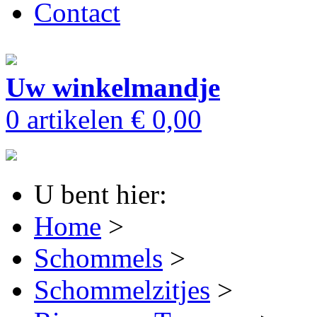
Contact
Uw winkelmandje
0 artikelen
€ 0,00
U bent hier:
Home
>
Schommels
>
Schommelzitjes
>