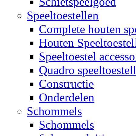
Schietspeelgoed
Speeltoestellen
Complete houten spe
Houten Speeltoestel
Speeltoestel accesso
Quadro speeltoestel
Constructie
Onderdelen
Schommels
Schommels