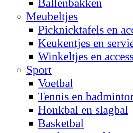
Ballenbakken
Meubeltjes
Picknicktafels en ac
Keukentjes en servi
Winkeltjes en access
Sport
Voetbal
Tennis en badminto
Honkbal en slagbal
Basketbal