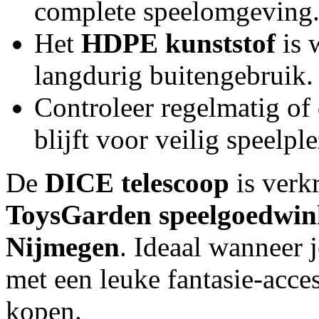
complete speelomgeving
Het
HDPE kunststof
is 
langdurig buitengebruik.
Controleer regelmatig of 
blijft voor veilig speelple
De
DICE telescoop
is verk
ToysGarden speelgoedwink
Nijmegen
. Ideaal wanneer j
met een leuke fantasie-acce
kopen.