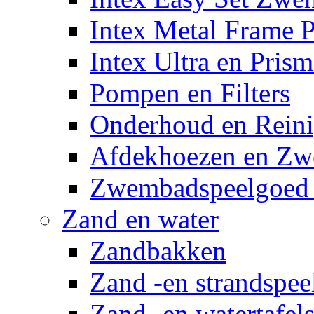
Intex Metal Frame 
Intex Ultra en Pris
Pompen en Filters
Onderhoud en Reini
Afdekhoezen en Z
Zwembadspeelgoed 
Zand en water
Zandbakken
Zand -en strandspee
Zand -en watertafel