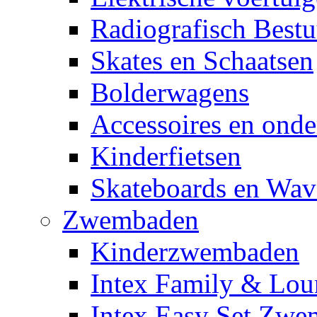
Radiografisch Bestu
Skates en Schaatsen
Bolderwagens
Accessoires en onde
Kinderfietsen
Skateboards en Wav
Zwembaden
Kinderzwembaden
Intex Family & Lou
Intex Easy Set Zw