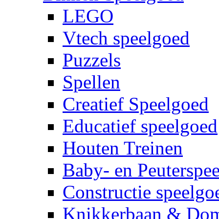
LEGO
Vtech speelgoed
Puzzels
Spellen
Creatief Speelgoed
Educatief speelgoed
Houten Treinen
Baby- en Peuterspe
Constructie speelgo
Knikkerbaan & Do