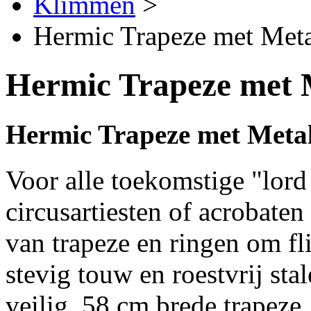
Klimmen
>
Hermic Trapeze met Meta
Hermic Trapeze met 
Hermic Trapeze met Meta
Voor alle toekomstige "lord
circusartiesten of acrobaten
van trapeze en ringen om fli
stevig touw en roestvrij st
veilig. 58 cm brede trapeze.