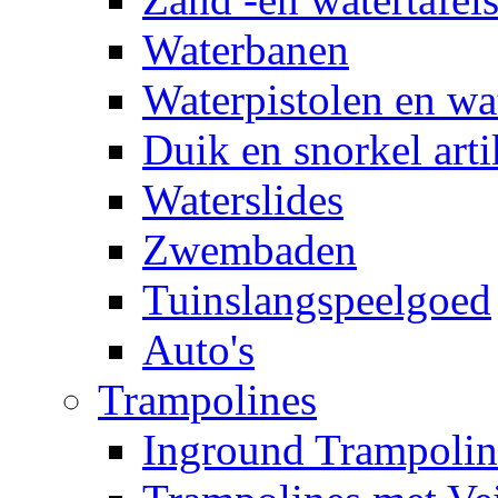
Waterbanen
Waterpistolen en wa
Duik en snorkel arti
Waterslides
Zwembaden
Tuinslangspeelgoed
Auto's
Trampolines
Inground Trampolin