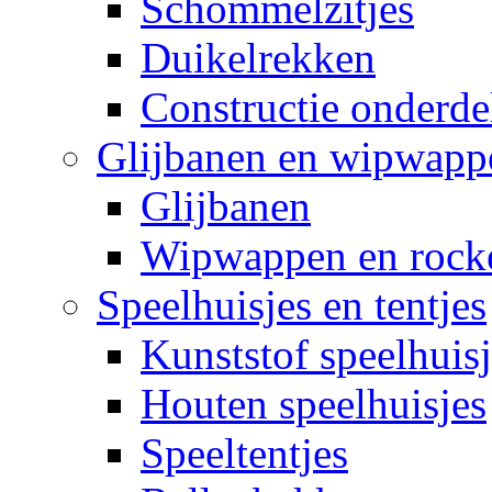
Schommelzitjes
Duikelrekken
Constructie onderde
Glijbanen en wipwapp
Glijbanen
Wipwappen en rock
Speelhuisjes en tentjes
Kunststof speelhuisj
Houten speelhuisjes
Speeltentjes