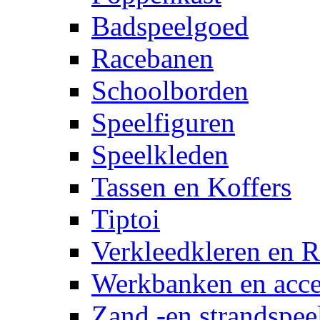
Badspeelgoed
Racebanen
Schoolborden
Speelfiguren
Speelkleden
Tassen en Koffers
Tiptoi
Verkleedkleren en R
Werkbanken en acce
Zand -en strandspee