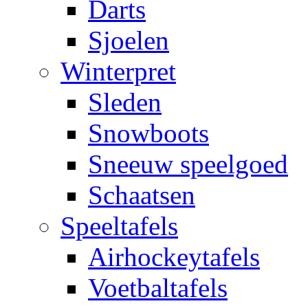
Darts
Sjoelen
Winterpret
Sleden
Snowboots
Sneeuw speelgoed
Schaatsen
Speeltafels
Airhockeytafels
Voetbaltafels