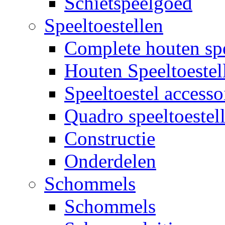
Schietspeelgoed
Speeltoestellen
Complete houten spe
Houten Speeltoestel
Speeltoestel accesso
Quadro speeltoestel
Constructie
Onderdelen
Schommels
Schommels