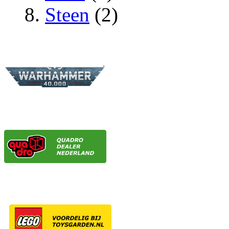
Steen
(2)