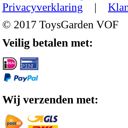
Privacyverklaring
|
Klan
© 2017 ToysGarden VOF
Veilig betalen met:
Wij verzenden met: