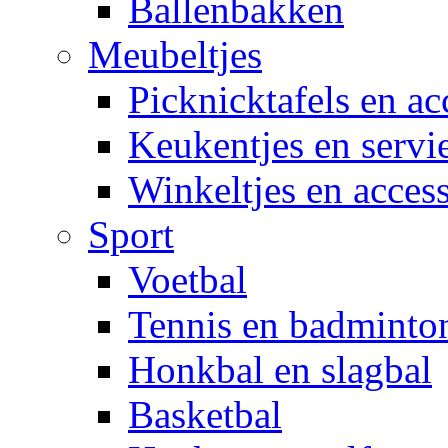
Ballenbakken
Meubeltjes
Picknicktafels en ac
Keukentjes en servi
Winkeltjes en access
Sport
Voetbal
Tennis en badminto
Honkbal en slagbal
Basketbal