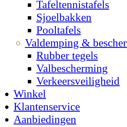
Tafeltennistafels
Sjoelbakken
Pooltafels
Valdemping & besche
Rubber tegels
Valbescherming
Verkeersveiligheid
Winkel
Klantenservice
Aanbiedingen