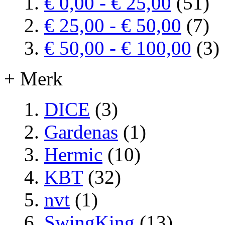
€ 0,00
-
€ 25,00
(51)
€ 25,00
-
€ 50,00
(7)
€ 50,00
-
€ 100,00
(3)
+ Merk
DICE
(3)
Gardenas
(1)
Hermic
(10)
KBT
(32)
nvt
(1)
SwingKing
(13)