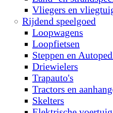
Vliegers en vliegtui
Rijdend speelgoed
Loopwagens
Loopfietsen
Steppen en Autoped
Driewielers
Trapauto's
Tractors en aanhang
Skelters
Elektrische voertui