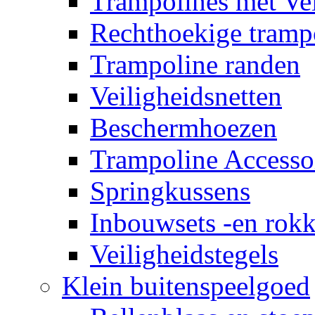
Trampolines met Vei
Rechthoekige tramp
Trampoline randen
Veiligheidsnetten
Beschermhoezen
Trampoline Accesso
Springkussens
Inbouwsets -en rok
Veiligheidstegels
Klein buitenspeelgoed