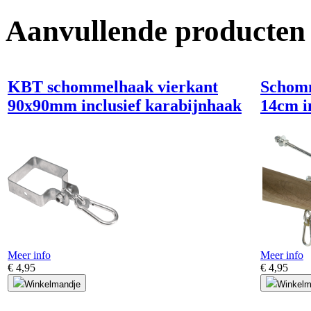
Aanvullende producten
KBT schommelhaak vierkant
Schom
90x90mm inclusief karabijnhaak
14cm i
Meer info
Meer info
€ 4,95
€ 4,95
Winkelmandje
Winkelm