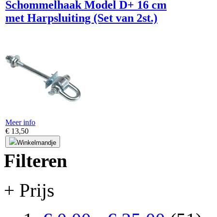
Schommelhaak Model D+ 16 cm
met Harpsluiting (Set van 2st.)
Meer info
€ 13,50
Winkelmandje
Filteren
+ Prijs