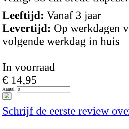
Leeftijd:
Vanaf 3 jaar
Levertijd:
Op werkdagen vo
volgende werkdag in huis
In voorraad
€ 14,95
Aantal:
Schrijf de eerste review ove